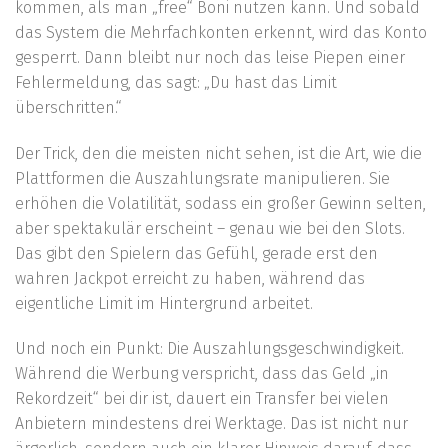
kommen, als man „free“ Boni nutzen kann. Und sobald
das System die Mehrfachkonten erkennt, wird das Konto
gesperrt. Dann bleibt nur noch das leise Piepen einer
Fehlermeldung, das sagt: „Du hast das Limit
überschritten.“
Der Trick, den die meisten nicht sehen, ist die Art, wie die
Plattformen die Auszahlungsrate manipulieren. Sie
erhöhen die Volatilität, sodass ein großer Gewinn selten,
aber spektakulär erscheint – genau wie bei den Slots.
Das gibt den Spielern das Gefühl, gerade erst den
wahren Jackpot erreicht zu haben, während das
eigentliche Limit im Hintergrund arbeitet.
Und noch ein Punkt: Die Auszahlungsgeschwindigkeit.
Während die Werbung verspricht, dass das Geld „in
Rekordzeit“ bei dir ist, dauert ein Transfer bei vielen
Anbietern mindestens drei Werktage. Das ist nicht nur