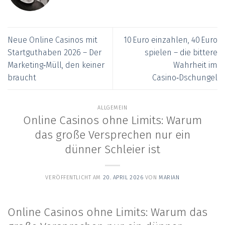
Neue Online Casinos mit
10 Euro einzahlen, 40 Euro
Startguthaben 2026 – Der
spielen – die bittere
Marketing‑Müll, den keiner
Wahrheit im
braucht
Casino‑Dschungel
ALLGEMEIN
Online Casinos ohne Limits: Warum
das große Versprechen nur ein
dünner Schleier ist
VERÖFFENTLICHT AM
20. APRIL 2026
VON
MARIAN
Online Casinos ohne Limits: Warum das