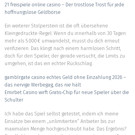
21 freispiele online casino – Der trostlose Trost für jede
hoffnungslose Geldbörse
Ein weiterer Stolperstein ist die oft übersehene
Kleingedruckte-Regel: Wenn du innerhalb von 30 Tagen
mehr als 5 000 € umwandelst, musst du dich erneut
verifizieren. Das klingt nach einem harmlosen Schritt,
doch für den Spieler, der gerade versucht, die Limits zu
umgehen, ist das ein echter Rückschlag.
gamblrgate casino echtes Geld ohne Einzahlung 2026 –
das nervige Werbegag, das nie hält
Emirbet Casino wirft Gratis‑Chip für neue Spieler über die
Schulter
Ich habe das Spiel selbst getestet, indem ich meine
Einsätze bei einem „unlimitierten“ Anbieter bis zur
maximalen Menge hochgeschraubt habe. Das Ergebnis?