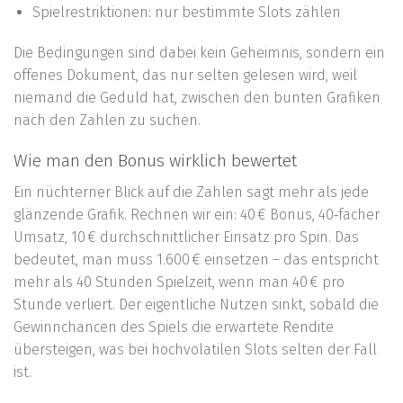
Spielrestriktionen: nur bestimmte Slots zählen
Die Bedingungen sind dabei kein Geheimnis, sondern ein
offenes Dokument, das nur selten gelesen wird, weil
niemand die Geduld hat, zwischen den bunten Grafiken
nach den Zahlen zu suchen.
Wie man den Bonus wirklich bewertet
Ein nüchterner Blick auf die Zahlen sagt mehr als jede
glänzende Grafik. Rechnen wir ein: 40 € Bonus, 40‑facher
Umsatz, 10 € durchschnittlicher Einsatz pro Spin. Das
bedeutet, man muss 1.600 € einsetzen – das entspricht
mehr als 40 Stunden Spielzeit, wenn man 40 € pro
Stunde verliert. Der eigentliche Nutzen sinkt, sobald die
Gewinnchancen des Spiels die erwartete Rendite
übersteigen, was bei hochvolatilen Slots selten der Fall
ist.