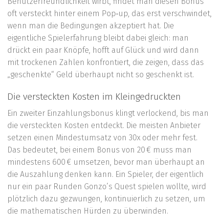
Benutzerfreundlichkeit wirbt, findet man diesen Bonus
oft versteckt hinter einem Pop‑up, das erst verschwindet,
wenn man die Bedingungen akzeptiert hat. Die
eigentliche Spielerfahrung bleibt dabei gleich: man
drückt ein paar Knöpfe, hofft auf Glück und wird dann
mit trockenen Zahlen konfrontiert, die zeigen, dass das
„geschenkte“ Geld überhaupt nicht so geschenkt ist.
Die versteckten Kosten im Kleingedruckten
Ein zweiter Einzahlungsbonus klingt verlockend, bis man
die versteckten Kosten entdeckt. Die meisten Anbieter
setzen einen Mindestumsatz von 30x oder mehr fest.
Das bedeutet, bei einem Bonus von 20 € muss man
mindestens 600 € umsetzen, bevor man überhaupt an
die Auszahlung denken kann. Ein Spieler, der eigentlich
nur ein paar Runden Gonzo’s Quest spielen wollte, wird
plötzlich dazu gezwungen, kontinuierlich zu setzen, um
die mathematischen Hürden zu überwinden.