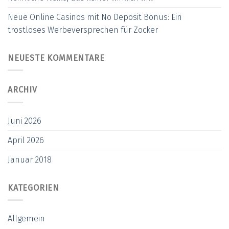
Neue Online Casinos mit No Deposit Bonus: Ein
trostloses Werbeversprechen für Zocker
NEUESTE KOMMENTARE
ARCHIV
Juni 2026
April 2026
Januar 2018
KATEGORIEN
Allgemein