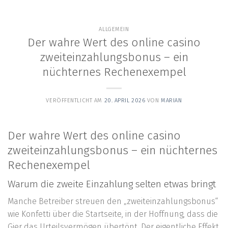
content
ALLGEMEIN
Der wahre Wert des online casino
zweiteinzahlungsbonus – ein
nüchternes Rechenexempel
VERÖFFENTLICHT AM
20. APRIL 2026
VON
MARIAN
Der wahre Wert des online casino
zweiteinzahlungsbonus – ein nüchternes
Rechenexempel
Warum die zweite Einzahlung selten etwas bringt
Manche Betreiber streuen den „zweiteinzahlungsbonus“
wie Konfetti über die Startseite, in der Hoffnung, dass die
Gier das Urteilsvermögen übertönt. Der eigentliche Effekt