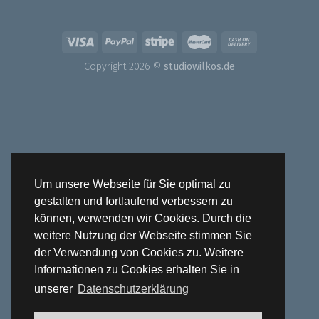
Copyright 2026 ©
studiowilkos.de
Um unsere Webseite für Sie optimal zu
gestalten und fortlaufend verbessern zu
können, verwenden wir Cookies. Durch die
weitere Nutzung der Webseite stimmen Sie
der Verwendung von Cookies zu. Weitere
Informationen zu Cookies erhalten Sie in
unserer
Datenschutzerklärung