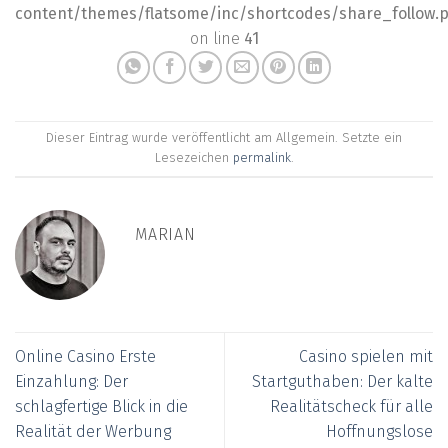
content/themes/flatsome/inc/shortcodes/share_follow.
on line
41
Dieser Eintrag wurde veröffentlicht am Allgemein. Setzte ein
Lesezeichen
permalink
.
MARIAN
Online Casino Erste
Casino spielen mit
Einzahlung: Der
Startguthaben: Der kalte
schlagfertige Blick in die
Realitätscheck für alle
Realität der Werbung
Hoffnungslose