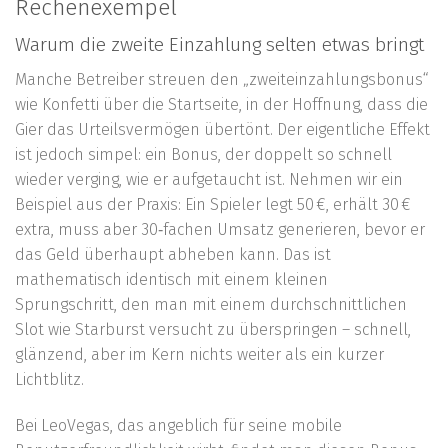
Rechenexempel
Warum die zweite Einzahlung selten etwas bringt
Manche Betreiber streuen den „zweiteinzahlungsbonus“
wie Konfetti über die Startseite, in der Hoffnung, dass die
Gier das Urteilsvermögen übertönt. Der eigentliche Effekt
ist jedoch simpel: ein Bonus, der doppelt so schnell
wieder verging, wie er aufgetaucht ist. Nehmen wir ein
Beispiel aus der Praxis: Ein Spieler legt 50 €, erhält 30 €
extra, muss aber 30‑fachen Umsatz generieren, bevor er
das Geld überhaupt abheben kann. Das ist
mathematisch identisch mit einem kleinen
Sprungschritt, den man mit einem durchschnittlichen
Slot wie Starburst versucht zu überspringen – schnell,
glänzend, aber im Kern nichts weiter als ein kurzer
Lichtblitz.
Bei LeoVegas, das angeblich für seine mobile