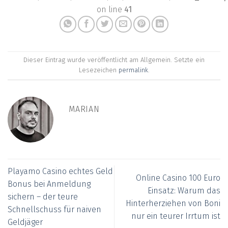
on line
41
Dieser Eintrag wurde veröffentlicht am Allgemein. Setzte ein
Lesezeichen
permalink
.
MARIAN
Playamo Casino echtes Geld
Online Casino 100 Euro
Bonus bei Anmeldung
Einsatz: Warum das
sichern – der teure
Hinterherziehen von Boni
Schnellschuss für naiven
nur ein teurer Irrtum ist
Geldjäger