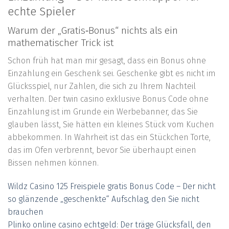
echte Spieler
Warum der „Gratis‑Bonus“ nichts als ein
mathematischer Trick ist
Schon früh hat man mir gesagt, dass ein Bonus ohne
Einzahlung ein Geschenk sei. Geschenke gibt es nicht im
Glücksspiel, nur Zahlen, die sich zu Ihrem Nachteil
verhalten. Der twin casino exklusive Bonus Code ohne
Einzahlung ist im Grunde ein Werbebanner, das Sie
glauben lässt, Sie hätten ein kleines Stück vom Kuchen
abbekommen. In Wahrheit ist das ein Stückchen Torte,
das im Ofen verbrennt, bevor Sie überhaupt einen
Bissen nehmen können.
Wildz Casino 125 Freispiele gratis Bonus Code – Der nicht
so glänzende „geschenkte“ Aufschlag, den Sie nicht
brauchen
Plinko online casino echtgeld: Der träge Glücksfall, den