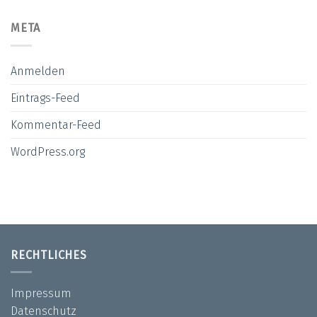
META
Anmelden
Eintrags-Feed
Kommentar-Feed
WordPress.org
RECHTLICHES
Impressum
Datenschutz