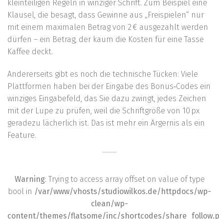
kleinteiligen Regeln in winziger Schrift. Zum Beispiel eine
Klausel, die besagt, dass Gewinne aus „Freispielen“ nur
mit einem maximalen Betrag von 2 € ausgezahlt werden
dürfen – ein Betrag, der kaum die Kosten für eine Tasse
Kaffee deckt.
Andererseits gibt es noch die technische Tücken: Viele
Plattformen haben bei der Eingabe des Bonus‑Codes ein
winziges Eingabefeld, das Sie dazu zwingt, jedes Zeichen
mit der Lupe zu prüfen, weil die Schriftgröße von 10 px
geradezu lächerlich ist. Das ist mehr ein Ärgernis als ein
Feature.
Warning
: Trying to access array offset on value of type
bool in
/var/www/vhosts/studiowilkos.de/httpdocs/wp-
clean/wp-
content/themes/flatsome/inc/shortcodes/share_follow.