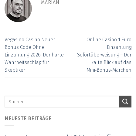
MARIAN
Vegasino Casino Neuer
Online Casino 1 Euro
Bonus Code Ohne
Einzahlung
Einzahlung 2026: Der harte
Sofortüberweisung – Der
Wahrheitsschlag für
kalte Blick auf das
Skeptiker
Mini‑Bonus‑Märchen
NEUESTE BEITRÄGE