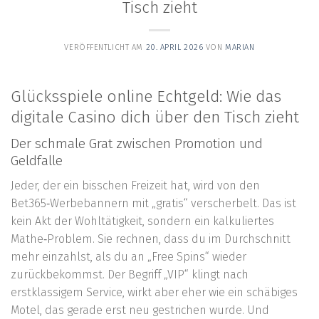
Tisch zieht
VERÖFFENTLICHT AM
20. APRIL 2026
VON
MARIAN
Glücksspiele online Echtgeld: Wie das
digitale Casino dich über den Tisch zieht
Der schmale Grat zwischen Promotion und
Geldfalle
Jeder, der ein bisschen Freizeit hat, wird von den
Bet365‑Werbebannern mit „gratis“ verscherbelt. Das ist
kein Akt der Wohltätigkeit, sondern ein kalkuliertes
Mathe‑Problem. Sie rechnen, dass du im Durchschnitt
mehr einzahlst, als du an „Free Spins“ wieder
zurückbekommst. Der Begriff „VIP“ klingt nach
erstklassigem Service, wirkt aber eher wie ein schäbiges
Motel, das gerade erst neu gestrichen wurde. Und