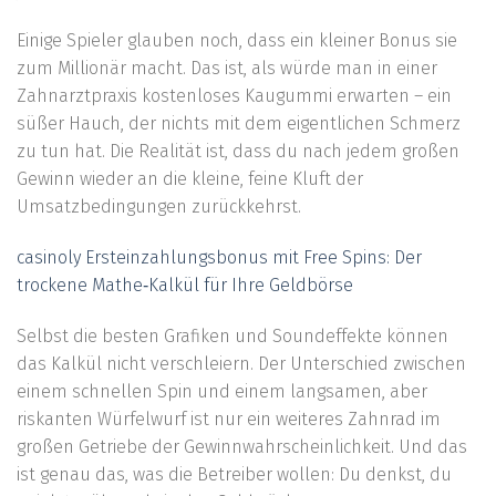
Einige Spieler glauben noch, dass ein kleiner Bonus sie
zum Millionär macht. Das ist, als würde man in einer
Zahnarztpraxis kostenloses Kaugummi erwarten – ein
süßer Hauch, der nichts mit dem eigentlichen Schmerz
zu tun hat. Die Realität ist, dass du nach jedem großen
Gewinn wieder an die kleine, feine Kluft der
Umsatzbedingungen zurückkehrst.
casinoly Ersteinzahlungsbonus mit Free Spins: Der
trockene Mathe‑Kalkül für Ihre Geldbörse
Selbst die besten Grafiken und Soundeffekte können
das Kalkül nicht verschleiern. Der Unterschied zwischen
einem schnellen Spin und einem langsamen, aber
riskanten Würfelwurf ist nur ein weiteres Zahnrad im
großen Getriebe der Gewinnwahrscheinlichkeit. Und das
ist genau das, was die Betreiber wollen: Du denkst, du