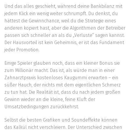
Und das alles geschieht, während deine Bankbilanz mit
jedem Klick ein wenig weiter schrumpft. Du denkst, du
hättest die Gewinnchance, weil du die Strategie eines
anderen kopiert hast, aber die Algorithmen der Betreiber
passen sich schneller an als du „Verluste“ sagen kannst.
Der Hausvorteil ist kein Geheimnis, er ist das Fundament
jeder Promotion.
Einige Spieler glauben noch, dass ein kleiner Bonus sie
zum Millionär macht. Das ist, als würde man in einer
Zahnarztpraxis kostenloses Kaugummi erwarten – ein
süßer Hauch, der nichts mit dem eigentlichen Schmerz
zu tun hat. Die Realität ist, dass du nach jedem großen
Gewinn wieder an die kleine, feine Kluft der
Umsatzbedingungen zurückkehrst.
Selbst die besten Grafiken und Soundeffekte können
das Kalkül nicht verschleiern. Der Unterschied zwischen