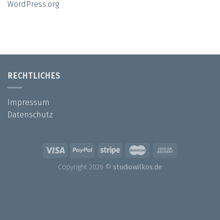
WordPress.org
RECHTLICHES
Impressum
Datenschutz
Copyright 2026 ©
studiowilkos.de