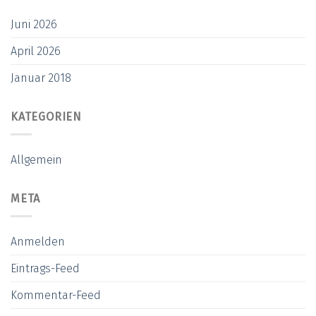
Juni 2026
April 2026
Januar 2018
KATEGORIEN
Allgemein
META
Anmelden
Eintrags-Feed
Kommentar-Feed