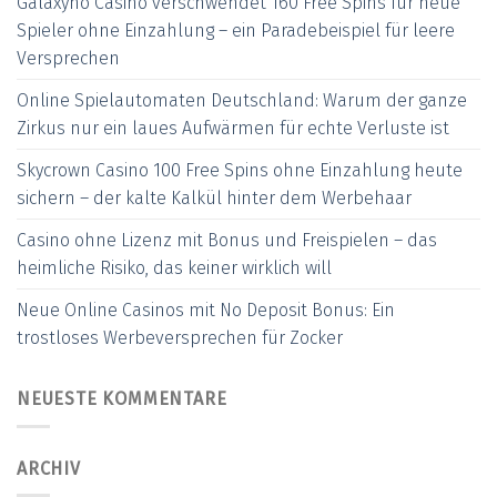
Galaxyno Casino verschwendet 160 Free Spins für neue
Spieler ohne Einzahlung – ein Paradebeispiel für leere
Versprechen
Online Spielautomaten Deutschland: Warum der ganze
Zirkus nur ein laues Aufwärmen für echte Verluste ist
Skycrown Casino 100 Free Spins ohne Einzahlung heute
sichern – der kalte Kalkül hinter dem Werbehaar
Casino ohne Lizenz mit Bonus und Freispielen – das
heimliche Risiko, das keiner wirklich will
Neue Online Casinos mit No Deposit Bonus: Ein
trostloses Werbeversprechen für Zocker
NEUESTE KOMMENTARE
ARCHIV