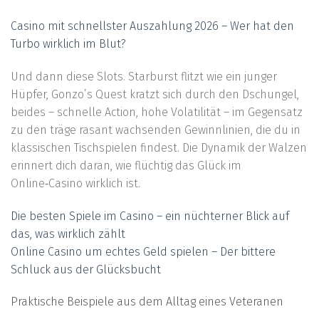
Casino mit schnellster Auszahlung 2026 – Wer hat den
Turbo wirklich im Blut?
Und dann diese Slots. Starburst flitzt wie ein junger
Hüpfer, Gonzo’s Quest kratzt sich durch den Dschungel,
beides – schnelle Action, hohe Volatilität – im Gegensatz
zu den träge rasant wachsenden Gewinnlinien, die du in
klassischen Tischspielen findest. Die Dynamik der Walzen
erinnert dich daran, wie flüchtig das Glück im
Online‑Casino wirklich ist.
Die besten Spiele im Casino – ein nüchterner Blick auf
das, was wirklich zählt
Online Casino um echtes Geld spielen – Der bittere
Schluck aus der Glücksbucht
Praktische Beispiele aus dem Alltag eines Veteranen