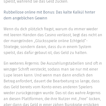
spielst, während sie das Geld zücken.
Rubbellose online mit Bonus: Das kalte Kalkül hinter
dem angeblichen Gewinn
Wenn du dich plötzlich fragst, warum du immer wieder
mit leeren Händen das Casino verlässt, liegt das nicht an
der mangelnden „Glücksspiele online Echtgeld“-
Strategie, sondern daran, dass du in einem System
spielst, das dafür gebaut ist, das Geld zu halten.
Ein weiteres Ärgernis: Die Auszahlungstabellen sind oft in
winziger Schrift versteckt, sodass man sie nur mit einer
Lupe lesen kann. Und wenn man dann endlich den
Betrag anfordert, dauert die Bearbeitung so lange, dass
das Geld bereits vom Konto eines anderen Spielers
wieder zurückgezogen wurde. Das ist das wahre Ärgernis
an diesen Plattformen, die ihre Nutzer mit „Free“ locken,
aber dann das Geld in einer zähen Bürokratie ersticken