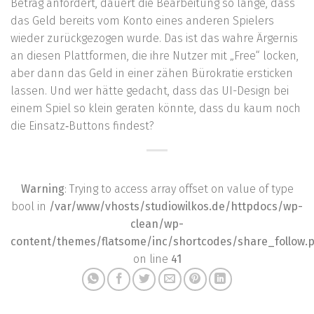
Betrag anfordert, dauert die Bearbeitung so lange, dass
das Geld bereits vom Konto eines anderen Spielers
wieder zurückgezogen wurde. Das ist das wahre Ärgernis
an diesen Plattformen, die ihre Nutzer mit „Free“ locken,
aber dann das Geld in einer zähen Bürokratie ersticken
lassen. Und wer hätte gedacht, dass das UI-Design bei
einem Spiel so klein geraten könnte, dass du kaum noch
die Einsatz‑Buttons findest?
Warning
: Trying to access array offset on value of type
bool in
/var/www/vhosts/studiowilkos.de/httpdocs/wp-
clean/wp-
content/themes/flatsome/inc/shortcodes/share_follow.
on line
41