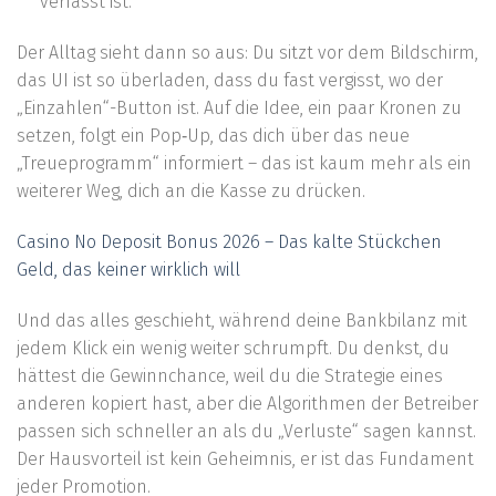
verfasst ist.
Der Alltag sieht dann so aus: Du sitzt vor dem Bildschirm,
das UI ist so überladen, dass du fast vergisst, wo der
„Einzahlen“-Button ist. Auf die Idee, ein paar Kronen zu
setzen, folgt ein Pop‑Up, das dich über das neue
„Treueprogramm“ informiert – das ist kaum mehr als ein
weiterer Weg, dich an die Kasse zu drücken.
Casino No Deposit Bonus 2026 – Das kalte Stückchen
Geld, das keiner wirklich will
Und das alles geschieht, während deine Bankbilanz mit
jedem Klick ein wenig weiter schrumpft. Du denkst, du
hättest die Gewinnchance, weil du die Strategie eines
anderen kopiert hast, aber die Algorithmen der Betreiber
passen sich schneller an als du „Verluste“ sagen kannst.
Der Hausvorteil ist kein Geheimnis, er ist das Fundament
jeder Promotion.