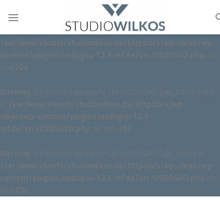
Warning
: Undefined property:
US\USDSGVO::$ga_trackoutboundlinks in
/var/www/vhosts/studiowilkos.de/httpdocs/wp-clean/wp-
content/plugins/usdsgvo-1.2.3-mf.de/src/USDSGVO.php
on
line
204
Warning
: Undefined property: US\USDSGVO::$ga_advlinkattr
in
/var/www/vhosts/studiowilkos.de/httpdocs/wp-
clean/wp-content/plugins/usdsgvo-1.2.3-
mf.de/src/USDSGVO.php
on line
207
Warning
: Undefined property: US\USDSGVO::$ga_demo in
/var/www/vhosts/studiowilkos.de/httpdocs/wp-clean/wp-
content/plugins/usdsgvo-1.2.3-mf.de/src/USDSGVO.php
on
line
210
Skip
to