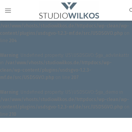
Warning
: Undefined property:
US\USDSGVO::$ga_trackoutboundlinks in
/var/www/vhosts/studiowilkos.de/httpdocs/wp-clean/wp-
content/plugins/usdsgvo-1.2.3-mf.de/src/USDSGVO.php
on
line
204
Warning
: Undefined property: US\USDSGVO::$ga_advlinkattr
in
/var/www/vhosts/studiowilkos.de/httpdocs/wp-
clean/wp-content/plugins/usdsgvo-1.2.3-
mf.de/src/USDSGVO.php
on line
207
Warning
: Undefined property: US\USDSGVO::$ga_demo in
/var/www/vhosts/studiowilkos.de/httpdocs/wp-clean/wp-
content/plugins/usdsgvo-1.2.3-mf.de/src/USDSGVO.php
on
line
210
Skip
to