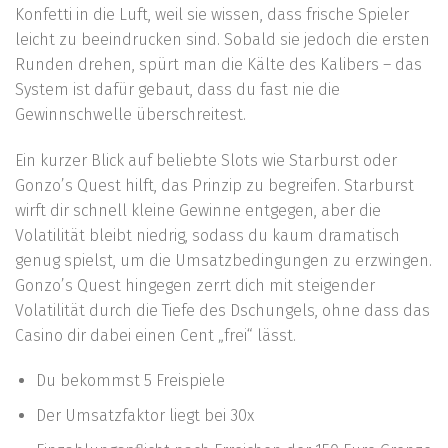
Konfetti in die Luft, weil sie wissen, dass frische Spieler
leicht zu beeindrucken sind. Sobald sie jedoch die ersten
Runden drehen, spürt man die Kälte des Kalibers – das
System ist dafür gebaut, dass du fast nie die
Gewinnschwelle überschreitest.
Ein kurzer Blick auf beliebte Slots wie Starburst oder
Gonzo’s Quest hilft, das Prinzip zu begreifen. Starburst
wirft dir schnell kleine Gewinne entgegen, aber die
Volatilität bleibt niedrig, sodass du kaum dramatisch
genug spielst, um die Umsatzbedingungen zu erzwingen.
Gonzo’s Quest hingegen zerrt dich mit steigender
Volatilität durch die Tiefe des Dschungels, ohne dass das
Casino dir dabei einen Cent „frei“ lässt.
Du bekommst 5 Freispiele
Der Umsatzfaktor liegt bei 30x