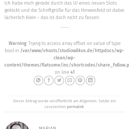
Ich habe mich gerade durch das UI eines neuen Slots
geklickt und die Schriftgröße für das Hinweisfeld ist dabei
lächerlich klein – das ist doch nicht zu fassen.
Warning
: Trying to access array offset on value of type
bool in
/var/www/vhosts/studiowilkos.de/httpdocs/wp-
clean/wp-
content/themes/flatsome/inc/shortcodes/share_follow.
on line
41
Dieser Eintrag wurde veröffentlicht am Allgemein. Setzte ein
Lesezeichen
permalink
.
MARIAN