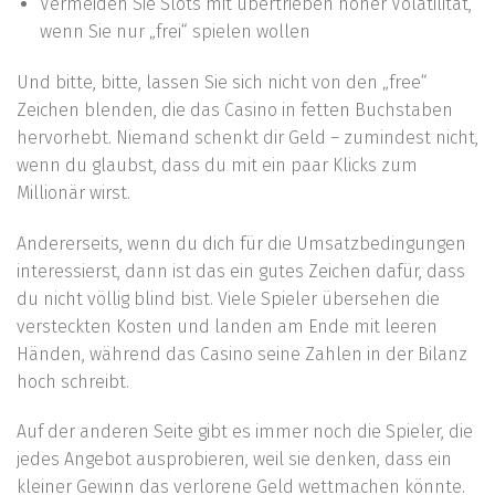
Vermeiden Sie Slots mit übertrieben hoher Volatilität,
wenn Sie nur „frei“ spielen wollen
Und bitte, bitte, lassen Sie sich nicht von den „free“
Zeichen blenden, die das Casino in fetten Buchstaben
hervorhebt. Niemand schenkt dir Geld – zumindest nicht,
wenn du glaubst, dass du mit ein paar Klicks zum
Millionär wirst.
Andererseits, wenn du dich für die Umsatzbedingungen
interessierst, dann ist das ein gutes Zeichen dafür, dass
du nicht völlig blind bist. Viele Spieler übersehen die
versteckten Kosten und landen am Ende mit leeren
Händen, während das Casino seine Zahlen in der Bilanz
hoch schreibt.
Auf der anderen Seite gibt es immer noch die Spieler, die
jedes Angebot ausprobieren, weil sie denken, dass ein
kleiner Gewinn das verlorene Geld wettmachen könnte.