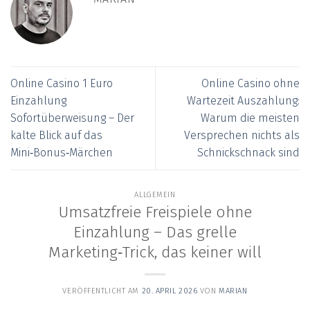
Online Casino 1 Euro
Online Casino ohne
Einzahlung
Wartezeit Auszahlung:
Sofortüberweisung – Der
Warum die meisten
kalte Blick auf das
Versprechen nichts als
Mini‑Bonus‑Märchen
Schnickschnack sind
ALLGEMEIN
Umsatzfreie Freispiele ohne
Einzahlung – Das grelle
Marketing‑Trick, das keiner will
VERÖFFENTLICHT AM
20. APRIL 2026
VON
MARIAN