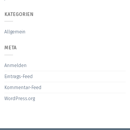
KATEGORIEN
Allgemein
META
Anmelden
Eintrags-Feed
Kommentar-Feed
WordPress.org