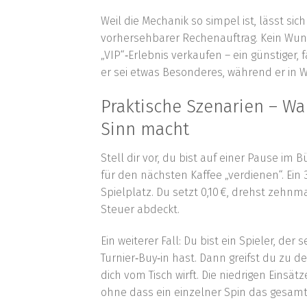
Weil die Mechanik so simpel ist, lässt sic
vorhersehbarer Rechenauftrag. Kein Wun
„VIP“‑Erlebnis verkaufen – ein günstiger,
er sei etwas Besonderes, während er in W
Praktische Szenarien – W
Sinn macht
Stell dir vor, du bist auf einer Pause im 
für den nächsten Kaffee „verdienen“. Ei
Spielplatz. Du setzt 0,10 €, drehst zehnm
Steuer abdeckt.
Ein weiterer Fall: Du bist ein Spieler, de
Turnier‑Buy‑in hast. Dann greifst du zu de
dich vom Tisch wirft. Die niedrigen Einsä
ohne dass ein einzelner Spin das gesamt