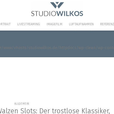
ndlinks in
/var/www/vhosts/studiowilkos.de/httpdocs/wp-cl
RTRAIT
LIVESTREAMING
IMAGEFILM
LUFTAUFNAHMEN
REFEREN
in
/var/www/vhosts/studiowilkos.de/httpdocs/wp-clean/wp-
r/www/vhosts/studiowilkos.de/httpdocs/wp-clean/wp-cont
ALLGEMEIN
alzen Slots: Der trostlose Klassiker,