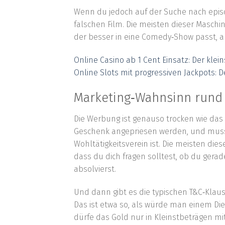
Wenn du jedoch auf der Suche nach episch
falschen Film. Die meisten dieser Masch
der besser in eine Comedy‑Show passt, al
Online Casino ab 1 Cent Einsatz: Der klei
Online Slots mit progressiven Jackpots: D
Marketing‑Wahnsinn rund 
Die Werbung ist genauso trocken wie das Sp
Geschenk angepriesen werden, und musst
Wohltätigkeitsverein ist. Die meisten die
dass du dich fragen solltest, ob du gerad
absolvierst.
Und dann gibt es die typischen T&C‑Klausel
Das ist etwa so, als würde man einem Di
dürfe das Gold nur in Kleinstbeträgen m