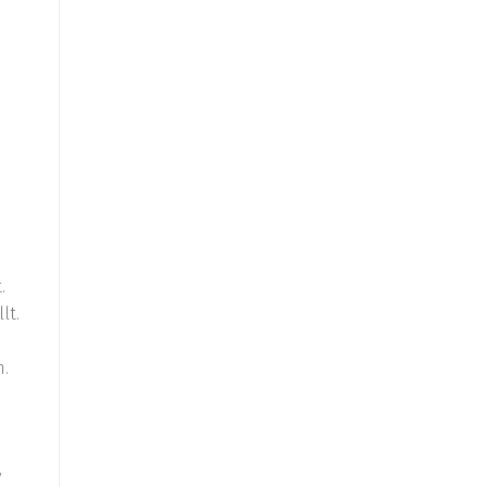
.
lt.
n.
,