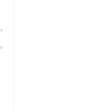
Du
st
m