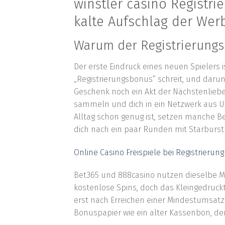
winstler casino Registri
kalte Aufschlag der Werb
Warum der Registrierungs
Der erste Eindruck eines neuen Spielers i
„Registrierungsbonus“ schreit, und darunt
Geschenk noch ein Akt der Nächstenliebe. 
sammeln und dich in ein Netzwerk aus U
Alltag schon genug ist, setzen manche Be
dich nach ein paar Runden mit Starburst
Online Casino Freispiele bei Registrierung 
Bet365 und 888casino nutzen dieselbe Ma
kostenlose Spins, doch das Kleingedruck
erst nach Erreichen einer Mindestumsatzf
Bonuspapier wie ein alter Kassenbon, d