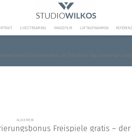
ndlinks in
/var/www/vhosts/studiowilkos.de/httpdocs/wp-cl
RTRAIT
LIVESTREAMING
IMAGEFILM
LUFTAUFNAHMEN
REFEREN
in
/var/www/vhosts/studiowilkos.de/httpdocs/wp-clean/wp-
r/www/vhosts/studiowilkos.de/httpdocs/wp-clean/wp-cont
ALLGEMEIN
rierungsbonus Freispiele gratis – der