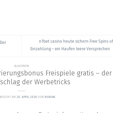
n1bet casino heute sichern Free Spins 
 Der
Einzahlung – ein Haufen leere Versprechen
ALLGEMEIN
rierungsbonus Freispiele gratis – der
fschlag der Werbetricks
NTLICHT AM
20. APRIL 2026
VON
MARIAN