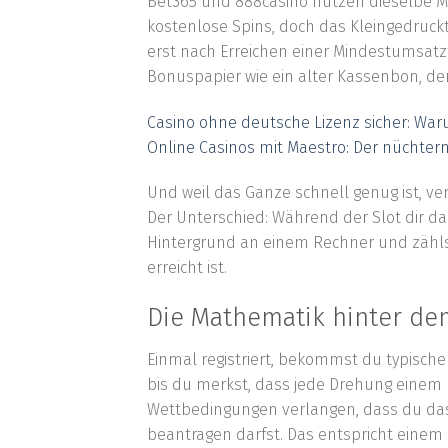
Bet365 und 888casino nutzen dieselbe Ma
kostenlose Spins, doch das Kleingedruck
erst nach Erreichen einer Mindestumsatzf
Bonuspapier wie ein alter Kassenbon, d
Casino ohne deutsche Lizenz sicher: Waru
Online Casinos mit Maestro: Der nüchtern
Und weil das Ganze schnell genug ist, v
Der Unterschied: Während der Slot dir das
Hintergrund an einem Rechner und zählst,
erreicht ist.
Die Mathematik hinter dem
Einmal registriert, bekommst du typischer
bis du merkst, dass jede Drehung einem 
Wettbedingungen verlangen, dass du das
beantragen darfst. Das entspricht einem M