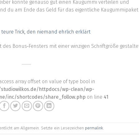
reiber könnte genauso gut einen Kaugummi verteilen und
hrend du am Ende das Geld für das eigentliche Kaugummipaket
 teure Trick, den niemand ehrlich erklärt
 des Bonus‑Fensters mit einer winzigen Schriftgröße gestalte
o access array offset on value of type bool in
studiowilkos.de/httpdocs/wp-clean/wp-
me/inc/shortcodes/share_follow.php
on line
41
entlicht am Allgemein. Setzte ein Lesezeichen
permalink
.