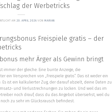
fschlag der Werbetricks
NTLICHT AM
20. APRIL 2026
VON
MARIAN
erungsbonus Freispiele gratis – der
etricks
bonus mehr Ärger als Gewinn bringt
st immer der gleiche: Eine bunte Anzeige, die
er ein Versprechen von „Freispiele gratis“. Das ist weder ein
Es ist ein kalkulierter Zug, der darauf abzielt, deine Daten zu
msatz‑ und Verlustrechnungen zu locken. Und weil das im
treiber noch drauf, dass du das Angebot übersiehst, weil du
 noch zu sehr im Glücksrausch befindest.