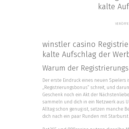
kalte Au
VERÖFFE
winstler casino Registri
kalte Aufschlag der Werb
Warum der Registrierungs
Der erste Eindruck eines neuen Spielers i
„Registrierungsbonus“ schreit, und darunt
Geschenk noch ein Akt der Nächstenliebe. 
sammeln und dich in ein Netzwerk aus U
Alltag schon genug ist, setzen manche Be
dich nach ein paar Runden mit Starburst