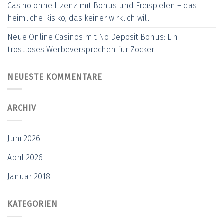
Casino ohne Lizenz mit Bonus und Freispielen – das
heimliche Risiko, das keiner wirklich will
Neue Online Casinos mit No Deposit Bonus: Ein
trostloses Werbeversprechen für Zocker
NEUESTE KOMMENTARE
ARCHIV
Juni 2026
April 2026
Januar 2018
KATEGORIEN