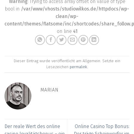
Warning
: Trying to access array offset on value of type
bool in
/var/www/vhosts/studiowilkos.de/httpdocs/wp-
clean/wp-
content/themes/flatsome/inc/shortcodes/share_follow.
on line
41
Dieser Eintrag wurde veröffentlicht am Allgemein. Setzte ein
Lesezeichen
permalink
.
MARIAN
Der reale Wert des online
Online Casino Top Bonus:
casino loyalitätsbonus – ein
Der träge Scheinwerfer im