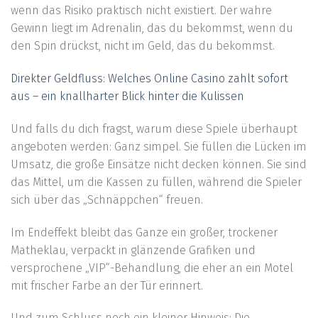
wenn das Risiko praktisch nicht existiert. Der wahre
Gewinn liegt im Adrenalin, das du bekommst, wenn du
den Spin drückst, nicht im Geld, das du bekommst.
Direkter Geldfluss: Welches Online Casino zahlt sofort
aus – ein knallharter Blick hinter die Kulissen
Und falls du dich fragst, warum diese Spiele überhaupt
angeboten werden: Ganz simpel. Sie füllen die Lücken im
Umsatz, die große Einsätze nicht decken können. Sie sind
das Mittel, um die Kassen zu füllen, während die Spieler
sich über das „Schnäppchen“ freuen.
Im Endeffekt bleibt das Ganze ein großer, trockener
Matheklau, verpackt in glänzende Grafiken und
versprochene „VIP“-Behandlung, die eher an ein Motel
mit frischer Farbe an der Tür erinnert.
Und zum Schluss noch ein kleiner Hinweis: Die