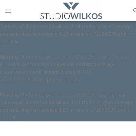
Warning
: Undefined property:
US\USDSGVO::$ga_trackoutboundlinks in
/var/www/vhosts/studiowilkos.de/httpdocs/wp-clean/wp-
content/plugins/usdsgvo-1.2.3-mf.de/src/USDSGVO.php
on
line
204
Warning
: Undefined property: US\USDSGVO::$ga_advlinkattr
in
/var/www/vhosts/studiowilkos.de/httpdocs/wp-
clean/wp-content/plugins/usdsgvo-1.2.3-
mf.de/src/USDSGVO.php
on line
207
Warning
: Undefined property: US\USDSGVO::$ga_demo in
/var/www/vhosts/studiowilkos.de/httpdocs/wp-clean/wp-
content/plugins/usdsgvo-1.2.3-mf.de/src/USDSGVO.php
on
line
210
Skip
to