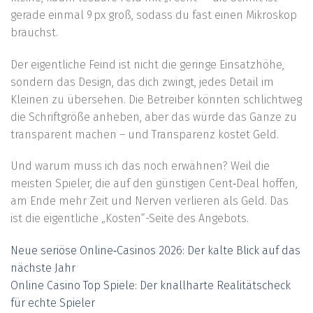
gerade einmal 9 px groß, sodass du fast einen Mikroskop
brauchst.
Der eigentliche Feind ist nicht die geringe Einsatzhöhe,
sondern das Design, das dich zwingt, jedes Detail im
Kleinen zu übersehen. Die Betreiber könnten schlichtweg
die Schriftgröße anheben, aber das würde das Ganze zu
transparent machen – und Transparenz kostet Geld.
Und warum muss ich das noch erwähnen? Weil die
meisten Spieler, die auf den günstigen Cent‑Deal hoffen,
am Ende mehr Zeit und Nerven verlieren als Geld. Das
ist die eigentliche „Kosten“-Seite des Angebots.
Neue seriöse Online‑Casinos 2026: Der kalte Blick auf das
nächste Jahr
Online Casino Top Spiele: Der knallharte Realitätscheck
für echte Spieler