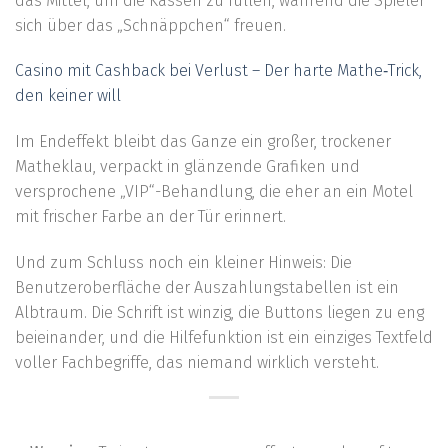
das Mittel, um die Kassen zu füllen, während die Spieler
sich über das „Schnäppchen“ freuen.
Casino mit Cashback bei Verlust – Der harte Mathe‑Trick,
den keiner will
Im Endeffekt bleibt das Ganze ein großer, trockener
Matheklau, verpackt in glänzende Grafiken und
versprochene „VIP“-Behandlung, die eher an ein Motel
mit frischer Farbe an der Tür erinnert.
Und zum Schluss noch ein kleiner Hinweis: Die
Benutzeroberfläche der Auszahlungstabellen ist ein
Albtraum. Die Schrift ist winzig, die Buttons liegen zu eng
beieinander, und die Hilfefunktion ist ein einziges Textfeld
voller Fachbegriffe, das niemand wirklich versteht.