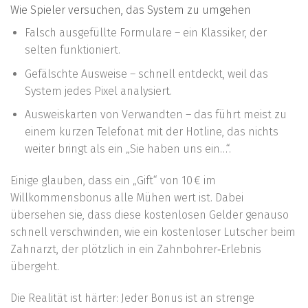
Wie Spieler versuchen, das System zu umgehen
Falsch ausgefüllte Formulare – ein Klassiker, der
selten funktioniert.
Gefälschte Ausweise – schnell entdeckt, weil das
System jedes Pixel analysiert.
Ausweiskarten von Verwandten – das führt meist zu
einem kurzen Telefonat mit der Hotline, das nichts
weiter bringt als ein „Sie haben uns ein…“.
Einige glauben, dass ein „Gift“ von 10 € im
Willkommensbonus alle Mühen wert ist. Dabei
übersehen sie, dass diese kostenlosen Gelder genauso
schnell verschwinden, wie ein kostenloser Lutscher beim
Zahnarzt, der plötzlich in ein Zahnbohrer‑Erlebnis
übergeht.
Die Realität ist härter: Jeder Bonus ist an strenge