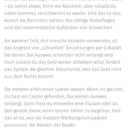
– du siehst etwas, hörst ein Rascheln, aber sobald du
näher kommst, verschwindet es wieder. Und das ist das,
worauf die Behörden setzen: das stetige Hinterfragen
und das unvermeidliche Aufdecken von Schwächen.
Ein weiterer Trick, den manche Anbieter verwenden, ist
das Angebot von „schnellen“ Einzahlungen per E‑Wallet,
bei denen der Ausweis scheinbar nicht verlangt wird.
Doch sobald du das Geld wieder abheben willst, fordert
das System die gleichen Dokumente, weil das Geld nicht
aus dem Nichts kommt.
Die meisten erfahrenen Spieler wissen: Wenn du glaubst,
du hast ein Casino gefunden, das keinen Ausweis
verlangt, dann hast du entweder eine Illusion oder du
bist gerade dabei, einen teuren Fehler zu begehen. Und
das ist es, was die meisten Werbungskampagnen
ausnutzen: die Naivität der Käufer.