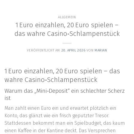
content
ALLGEMEIN
1 Euro einzahlen, 20 Euro spielen –
das wahre Casino‑Schlampenstück
VERÖFFENTLICHT AM
20. APRIL 2026
VON
MARIAN
1 Euro einzahlen, 20 Euro spielen – das
wahre Casino‑Schlampenstück
Warum das „Mini‑Deposit“ ein schlechter Scherz
ist
Man zahlt einen Euro ein und erwartet plötzlich ein
Konto, das glänzt wie ein frisch geputzter Tresor.
Stattdessen bekommt man ein Spielbudget, das kaum
einen Kaffee in der Kantine deckt. Das Versprechen