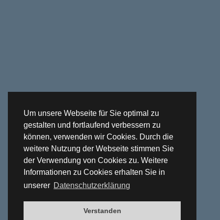
Um unsere Webseite für Sie optimal zu
gestalten und fortlaufend verbessern zu
können, verwenden wir Cookies. Durch die
weitere Nutzung der Webseite stimmen Sie
der Verwendung von Cookies zu. Weitere
Informationen zu Cookies erhalten Sie in
unserer
Datenschutzerklärung
Verstanden