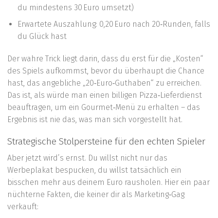
du mindestens 30 Euro umsetzt)
Erwartete Auszahlung: 0,20 Euro nach 20‑Runden, falls
du Glück hast
Der wahre Trick liegt darin, dass du erst für die „Kosten“
des Spiels aufkommst, bevor du überhaupt die Chance
hast, das angebliche „20‑Euro‑Guthaben“ zu erreichen.
Das ist, als würde man einen billigen Pizza‑Lieferdienst
beauftragen, um ein Gourmet‑Menü zu erhalten – das
Ergebnis ist nie das, was man sich vorgestellt hat.
Strategische Stolpersteine für den echten Spieler
Aber jetzt wird’s ernst. Du willst nicht nur das
Werbeplakat bespucken, du willst tatsächlich ein
bisschen mehr aus deinem Euro rausholen. Hier ein paar
nüchterne Fakten, die keiner dir als Marketing‑Gag
verkauft: