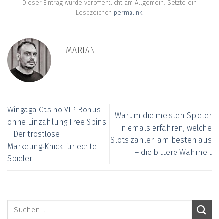
Dieser Eintrag wurde veröffentlicht am Allgemein. Setzte ein
Lesezeichen
permalink
.
MARIAN
Wingaga Casino VIP Bonus
Warum die meisten Spieler
ohne Einzahlung Free Spins
niemals erfahren, welche
– Der trostlose
Slots zahlen am besten aus
Marketing‑Knick für echte
– die bittere Wahrheit
Spieler