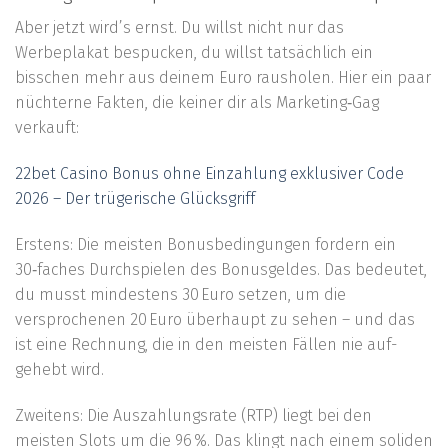
Aber jetzt wird’s ernst. Du willst nicht nur das
Werbeplakat bespucken, du willst tatsächlich ein
bisschen mehr aus deinem Euro rausholen. Hier ein paar
nüchterne Fakten, die keiner dir als Marketing‑Gag
verkauft:
22bet Casino Bonus ohne Einzahlung exklusiver Code
2026 – Der trügerische Glücksgriff
Erstens: Die meisten Bonusbedingungen fordern ein
30‑faches Durchspielen des Bonusgeldes. Das bedeutet,
du musst mindestens 30 Euro setzen, um die
versprochenen 20 Euro überhaupt zu sehen – und das
ist eine Rechnung, die in den meisten Fällen nie auf­
gehebt wird.
Zweitens: Die Auszahlungsrate (RTP) liegt bei den
meisten Slots um die 96 %. Das klingt nach einem soliden