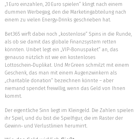
„1 Euro einzahlen, 20 Euro spielen“ klingt nach einem
dummen Werbegag, den die Marketingabteilung nach
einem zu vielen Energy‑Drinks geschrieben hat.
Bet365 wirft dabei noch „kostenlose“ Spins in die Runde,
als ob sie damit das globale Finanzsystem retten
könnten. Unibet legt ein „VIP‑Bonuspaket“ an, das
genauso nützlich ist wie ein kostenloses
Lottoschein‑Duplikat. Und Mr Green schmilzt mit einem
Geschenk, das man mit einem Augenzwinkern als
„charitable donation“ bezeichnen könnte – aber
niemand spendet freiwillig, wenn das Geld von Ihnen
kommt.
Der eigentliche Sinn liegt im Kleingeld. Die Zahlen spielen
ihr Spiel, und du bist die Spielfigur, die im Raster der
Gewinn‑ und Verlustlinien herumirrt.