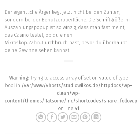
Der eigentliche Ärger liegt jetzt nicht bei den Zahlen,
sondern bei der Benutzeroberfläche. Die Schriftgröße im
Auszahlungspopup ist so winzig, dass man fast meint,
das Casino testet, ob du einen
Mikroskop‑Zahn‑Durchbruch hast, bevor du überhaupt
deine Gewinne sehen kannst.
Warning
: Trying to access array offset on value of type
bool in
/var/www/vhosts/studiowilkos.de/httpdocs/wp-
clean/wp-
content/themes/flatsome/inc/shortcodes/share_follow.
on line
41