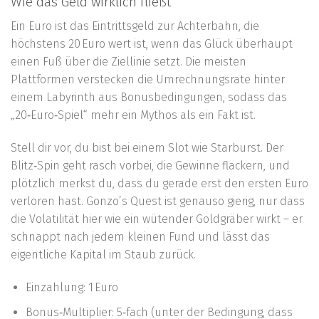
Wie das Geld wirklich fließt
Ein Euro ist das Eintrittsgeld zur Achterbahn, die
höchstens 20 Euro wert ist, wenn das Glück überhaupt
einen Fuß über die Ziellinie setzt. Die meisten
Plattformen verstecken die Umrechnungsrate hinter
einem Labyrinth aus Bonusbedingungen, sodass das
„20‑Euro‑Spiel“ mehr ein Mythos als ein Fakt ist.
Stell dir vor, du bist bei einem Slot wie Starburst. Der
Blitz‑Spin geht rasch vorbei, die Gewinne flackern, und
plötzlich merkst du, dass du gerade erst den ersten Euro
verloren hast. Gonzo’s Quest ist genauso gierig, nur dass
die Volatilität hier wie ein wütender Goldgräber wirkt – er
schnappt nach jedem kleinen Fund und lässt das
eigentliche Kapital im Staub zurück.
Einzahlung: 1 Euro
Bonus‑Multiplier: 5‑fach (unter der Bedingung, dass