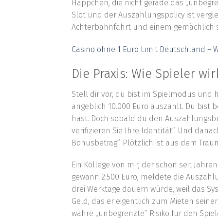
Häppchen, die nicht gerade das „unbegre
Slot und der Auszahlungspolicy ist verg
Achterbahnfahrt und einem gemächlich 
Casino ohne 1 Euro Limit Deutschland – 
Die Praxis: Wie Spieler wir
Stell dir vor, du bist im Spielmodus und 
angeblich 10.000 Euro auszahlt. Du bist 
hast. Doch sobald du den Auszahlungsbutto
verifizieren Sie Ihre Identität“. Und da
Bonusbetrag“. Plötzlich ist aus dem Traum
Ein Kollege von mir, der schon seit Jahre
gewann 2.500 Euro, meldete die Auszah
drei Werktage dauern würde, weil das S
Geld, das er eigentlich zum Mieten seine
wahre „unbegrenzte“ Risiko für den Spiele