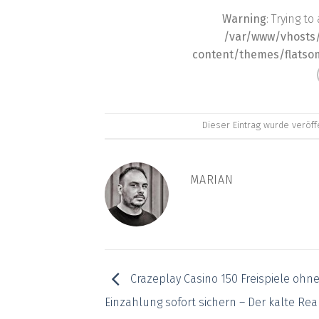
Warning
: Trying t
/var/www/vhosts/
content/themes/flatso
Dieser Eintrag wurde veröff
MARIAN
Crazeplay Casino 150 Freispiele ohn
Einzahlung sofort sichern – Der kalte Rea