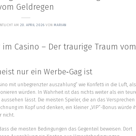
vom Geldregen
NTLICHT AM
20. APRIL 2026
VON
MARIAN
 im Casino – Der traurige Traum vom
ist nur ein Werbe‑Gag ist
no mit unbegrenzter auszahlung“ wie Konfetti in die Luft, al
ionieren würden. In Wahrheit ist das nichts weiter als ein teur
 aussehen lässt. Die meisten Spieler, die an das Versprechen
chnung im Kopf und denken, ein kleiner „VIP“-Bonus würde i
 nicht.
, dass die meisten Bedingungen das Gegenteil beweisen. Dort