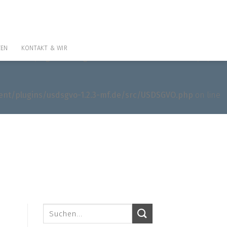
ean/wp-content/plugins/usdsgvo-1.2.3-
ZEN
KONTAKT & WIR
content/plugins/usdsgvo-1.2.3-mf.de/src/USDSGVO.php
on
ent/plugins/usdsgvo-1.2.3-mf.de/src/USDSGVO.php
on line