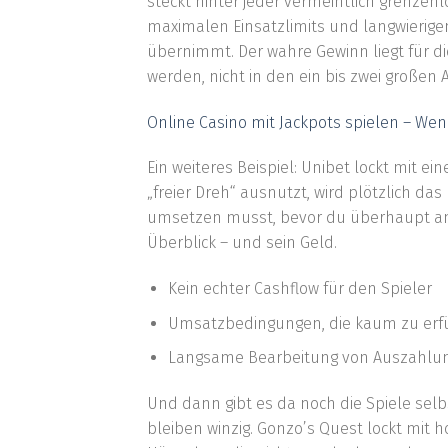
steckt hinter jeder vermeintlich grenz
maximalen Einsatzlimits und langwierige
übernimmt. Der wahre Gewinn liegt für di
werden, nicht in den ein bis zwei großen
Online Casino mit Jackpots spielen – Wen
Ein weiteres Beispiel: Unibet lockt mit 
„freier Dreh“ ausnutzt, wird plötzlich da
umsetzen musst, bevor du überhaupt an 
Überblick – und sein Geld.
Kein echter Cashflow für den Spieler
Umsatzbedingungen, die kaum zu erfü
Langsame Bearbeitung von Auszahlu
Und dann gibt es da noch die Spiele selb
bleiben winzig. Gonzo’s Quest lockt mit h