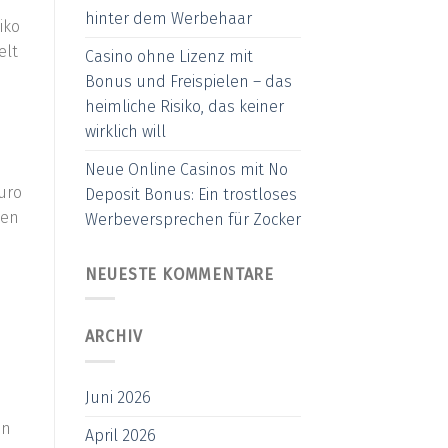
hinter dem Werbehaar
iko
elt
Casino ohne Lizenz mit
Bonus und Freispielen – das
heimliche Risiko, das keiner
wirklich will
Neue Online Casinos mit No
Euro
Deposit Bonus: Ein trostloses
den
Werbeversprechen für Zocker
NEUESTE KOMMENTARE
ARCHIV
Juni 2026
en
April 2026