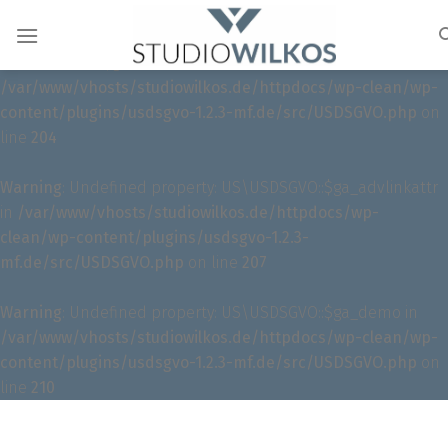
Warning
: Undefined property:
US\USDSGVO::$ga_trackoutboundlinks in
/var/www/vhosts/studiowilkos.de/httpdocs/wp-clean/wp-
content/plugins/usdsgvo-1.2.3-mf.de/src/USDSGVO.php
on
line
204
Warning
: Undefined property: US\USDSGVO::$ga_advlinkattr
in
/var/www/vhosts/studiowilkos.de/httpdocs/wp-
clean/wp-content/plugins/usdsgvo-1.2.3-
mf.de/src/USDSGVO.php
on line
207
Warning
: Undefined property: US\USDSGVO::$ga_demo in
/var/www/vhosts/studiowilkos.de/httpdocs/wp-clean/wp-
content/plugins/usdsgvo-1.2.3-mf.de/src/USDSGVO.php
on
line
210
Skip
to