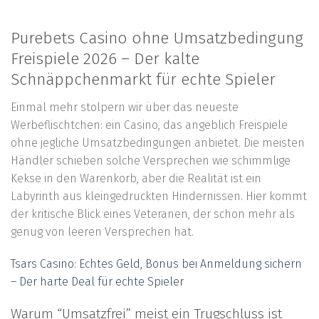
Purebets Casino ohne Umsatzbedingung
Freispiele 2026 – Der kalte
Schnäppchenmarkt für echte Spieler
Einmal mehr stolpern wir über das neueste
Werbeflischtchen: ein Casino, das angeblich Freispiele
ohne jegliche Umsatzbedingungen anbietet. Die meisten
Händler schieben solche Versprechen wie schimmlige
Kekse in den Warenkorb, aber die Realität ist ein
Labyrinth aus kleingedruckten Hindernissen. Hier kommt
der kritische Blick eines Veteranen, der schon mehr als
genug von leeren Versprechen hat.
Tsars Casino: Echtes Geld, Bonus bei Anmeldung sichern
– Der harte Deal für echte Spieler
Warum “Umsatzfrei” meist ein Trugschluss ist