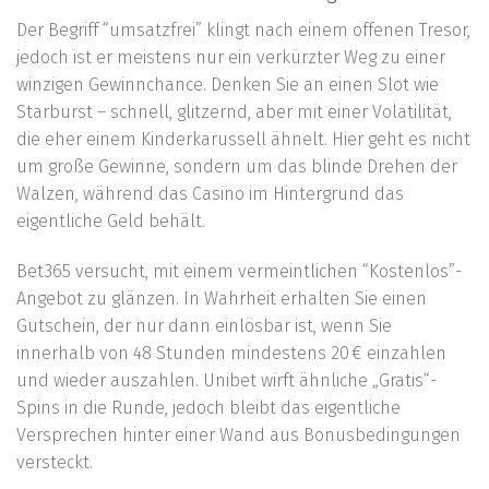
Der Begriff “umsatzfrei” klingt nach einem offenen Tresor,
jedoch ist er meistens nur ein verkürzter Weg zu einer
winzigen Gewinnchance. Denken Sie an einen Slot wie
Starburst – schnell, glitzernd, aber mit einer Volatilität,
die eher einem Kinderkarussell ähnelt. Hier geht es nicht
um große Gewinne, sondern um das blinde Drehen der
Walzen, während das Casino im Hintergrund das
eigentliche Geld behält.
Bet365 versucht, mit einem vermeintlichen “Kostenlos”-
Angebot zu glänzen. In Wahrheit erhalten Sie einen
Gutschein, der nur dann einlösbar ist, wenn Sie
innerhalb von 48 Stunden mindestens 20 € einzahlen
und wieder auszahlen. Unibet wirft ähnliche „Gratis“-
Spins in die Runde, jedoch bleibt das eigentliche
Versprechen hinter einer Wand aus Bonusbedingungen
versteckt.