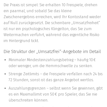
Die Praxis ist simpel: Sie erhalten 10 Freispiele, drehen
ein paarmal, und sobald Sie das kleine
Zwischenergebnis erreichen, wird Ihr Kontostand wieder
auf Null zurückgesetzt. Die scheinbare „Umsatzfreiheit“
ist nur ein psychologisches Klingelton, das Sie zum
Weitermachen verführt, während das eigentliche Risiko
im Hintergrund tickt.
Die Struktur der „Umsatzfrei“-Angebote im Detail
Minimaler Mindesteinzahlungsbetrag – häufig 10 €
oder weniger, um die Hemmschwelle zu senken.
Strenge Zeitlimits – die Freispiele verfallen nach 24 bis
72 Stunden, sonst ist das ganze Angebot wertlos.
Auszahlungsgrenzen – selbst wenn Sie gewinnen, gibt
es ein Maximallimit von 50 € pro Spieler, das Sie nie
überschreiten können.