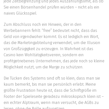
jede Zeitbegrenzung und jedes Auszahlungslimit, als ob
Sie einen Börsenhandel prüfen würden – nicht als ein
naives Glücksspiel.
Zum Abschluss noch ein Hinweis, der in den
Werbebannern fehlt: “free” bedeutet nicht, dass das
Geld von irgendwoher kommt. Es ist lediglich ein Wort,
das die Marketingabteilung verwendet, um die Illusion
von Großzügigkeit zu erzeugen. In Wahrheit ist das
Casino kein Wohltätigkeitsverein, sondern ein
profitgetriebenes Unternehmen, das jede noch so kleine
Möglichkeit nutzt, um die Marge zu schützen.
Die Tücken des Systems sind oft so klein, dass man sie
kaum bemerkt, bis man sie persönlich erlebt. Meine
größte Frustration heute ist, dass die Schriftgröße im
Footer der Spieleseite geradezu mikroskopisch klein ist –
ein echter Alptraum, wenn man versucht, die AGBs zu
lesen, ohne die Brille aufzusetzen.