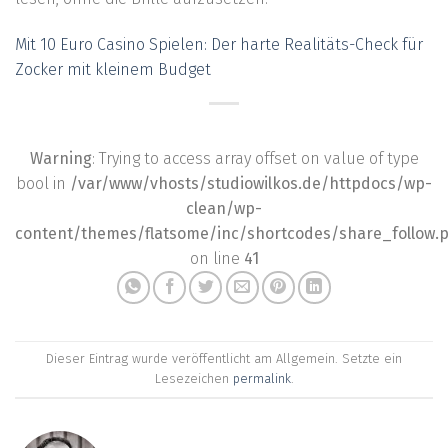
Mit 10 Euro Casino Spielen: Der harte Realitäts-Check für
Zocker mit kleinem Budget
Warning
: Trying to access array offset on value of type
bool in
/var/www/vhosts/studiowilkos.de/httpdocs/wp-
clean/wp-
content/themes/flatsome/inc/shortcodes/share_follow.
on line
41
Dieser Eintrag wurde veröffentlicht am Allgemein. Setzte ein
Lesezeichen
permalink
.