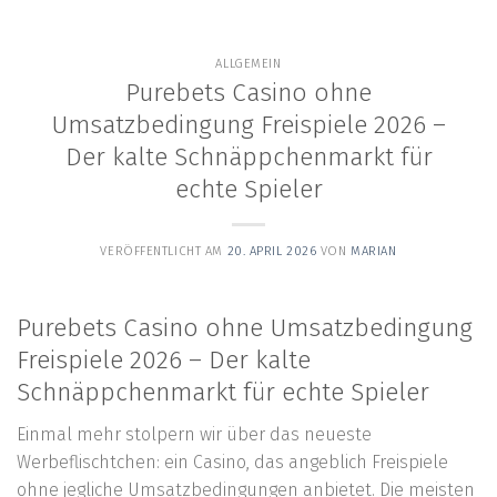
content
ALLGEMEIN
Purebets Casino ohne
Umsatzbedingung Freispiele 2026 –
Der kalte Schnäppchenmarkt für
echte Spieler
VERÖFFENTLICHT AM
20. APRIL 2026
VON
MARIAN
Purebets Casino ohne Umsatzbedingung
Freispiele 2026 – Der kalte
Schnäppchenmarkt für echte Spieler
Einmal mehr stolpern wir über das neueste
Werbeflischtchen: ein Casino, das angeblich Freispiele
ohne jegliche Umsatzbedingungen anbietet. Die meisten