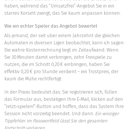
haben, während das “Umsatzfrei”-Angebot Sie in ein
starres Korsett zwingt, das Sie kaum anpassen können.
Wie ein echter Spieler das Angebot bewertet
Als jemand, der seit über einem Jahrzehnt die gleichen
Automaten in diversen Ligen beobachtet, kann ich sagen:
Die wahre Kosten­rechnung liegt im Zeitaufwand. Wenn
Sie 30 Minuten damit verbringen, zehn Freispiele zu
nutzen, die im Schnitt 0,20 € einbringen, haben Sie
effektiv 0,20 € pro Stunde verdient – ein Trostpreis, der
kaum die Mühe rechtfertigt.
In der Praxis bedeutet das: Sie registrieren sich, füllen
das Formular aus, bestätigen Ihre E‑Mail, klicken auf den
“Jetzt‑spielen!”‑Button und hoffen, dass das System Ihre
Session nicht vorzeitig beendet. Und dann:
Ein winziger
Tippfehler im Passwortfeld lässt Sie den gesamten
Fortschritt verlieren.