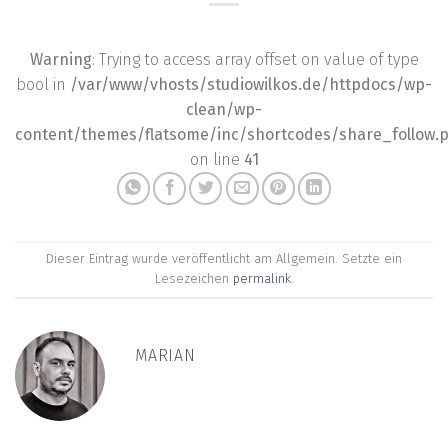
Warning
: Trying to access array offset on value of type
bool in
/var/www/vhosts/studiowilkos.de/httpdocs/wp-
clean/wp-
content/themes/flatsome/inc/shortcodes/share_follow.
on line
41
Dieser Eintrag wurde veröffentlicht am Allgemein. Setzte ein
Lesezeichen
permalink
.
MARIAN