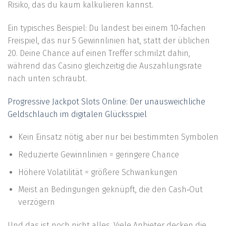
Risiko, das du kaum kalkulieren kannst.
Ein typisches Beispiel: Du landest bei einem 10‑fachen
Freispiel, das nur 5 Gewinnlinien hat, statt der üblichen
20. Deine Chance auf einen Treffer schmilzt dahin,
während das Casino gleichzeitig die Auszahlungsrate
nach unten schraubt.
Progressive Jackpot Slots Online: Der unausweichliche
Geldschlauch im digitalen Glücksspiel
Kein Einsatz nötig, aber nur bei bestimmten Symbolen
Reduzierte Gewinnlinien = geringere Chance
Höhere Volatilität = größere Schwankungen
Meist an Bedingungen geknüpft, die den Cash‑Out
verzögern
Und das ist noch nicht alles. Viele Anbieter decken die