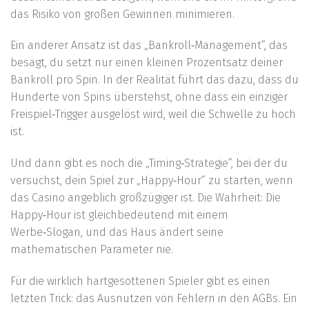
das Risiko von großen Gewinnen minimieren.
Ein anderer Ansatz ist das „Bankroll‑Management“, das
besagt, du setzt nur einen kleinen Prozentsatz deiner
Bankroll pro Spin. In der Realität führt das dazu, dass du
Hunderte von Spins überstehst, ohne dass ein einziger
Freispiel‑Trigger ausgelöst wird, weil die Schwelle zu hoch
ist.
Und dann gibt es noch die „Timing‑Strategie“, bei der du
versuchst, dein Spiel zur „Happy‑Hour“ zu starten, wenn
das Casino angeblich großzügiger ist. Die Wahrheit: Die
Happy‑Hour ist gleichbedeutend mit einem
Werbe‑Slogan, und das Haus ändert seine
mathematischen Parameter nie.
Für die wirklich hartgesottenen Spieler gibt es einen
letzten Trick: das Ausnutzen von Fehlern in den AGBs. Ein