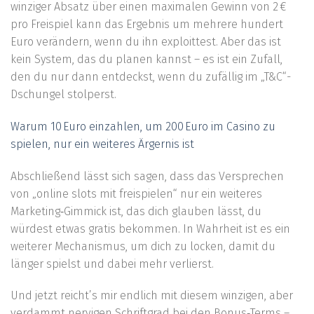
winziger Absatz über einen maximalen Gewinn von 2 €
pro Freispiel kann das Ergebnis um mehrere hundert
Euro verändern, wenn du ihn exploittest. Aber das ist
kein System, das du planen kannst – es ist ein Zufall,
den du nur dann entdeckst, wenn du zufällig im „T&C“-
Dschungel stolperst.
Warum 10 Euro einzahlen, um 200 Euro im Casino zu
spielen, nur ein weiteres Ärgernis ist
Abschließend lässt sich sagen, dass das Versprechen
von „online slots mit freispielen“ nur ein weiteres
Marketing‑Gimmick ist, das dich glauben lässt, du
würdest etwas gratis bekommen. In Wahrheit ist es ein
weiterer Mechanismus, um dich zu locken, damit du
länger spielst und dabei mehr verlierst.
Und jetzt reicht’s mir endlich mit diesem winzigen, aber
verdammt nervigen Schriftgrad bei den Bonus‑Terms –