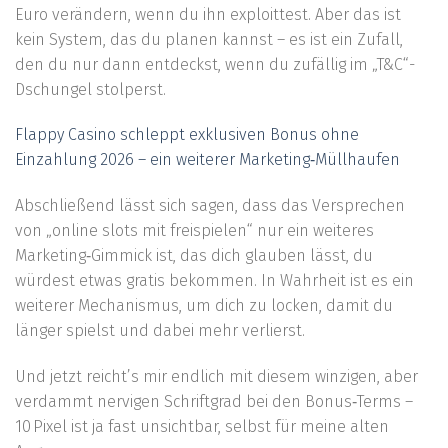
Euro verändern, wenn du ihn exploittest. Aber das ist
kein System, das du planen kannst – es ist ein Zufall,
den du nur dann entdeckst, wenn du zufällig im „T&C“-
Dschungel stolperst.
Flappy Casino schleppt exklusiven Bonus ohne
Einzahlung 2026 – ein weiterer Marketing‑Müllhaufen
Abschließend lässt sich sagen, dass das Versprechen
von „online slots mit freispielen“ nur ein weiteres
Marketing‑Gimmick ist, das dich glauben lässt, du
würdest etwas gratis bekommen. In Wahrheit ist es ein
weiterer Mechanismus, um dich zu locken, damit du
länger spielst und dabei mehr verlierst.
Und jetzt reicht’s mir endlich mit diesem winzigen, aber
verdammt nervigen Schriftgrad bei den Bonus‑Terms –
10 Pixel ist ja fast unsichtbar, selbst für meine alten