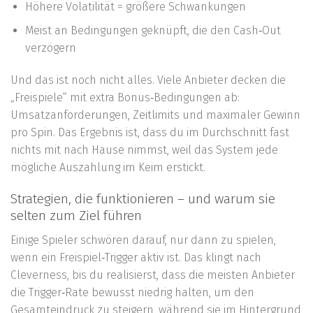
Höhere Volatilität = größere Schwankungen
Meist an Bedingungen geknüpft, die den Cash‑Out
verzögern
Und das ist noch nicht alles. Viele Anbieter decken die
„Freispiele“ mit extra Bonus‑Bedingungen ab:
Umsatzanforderungen, Zeitlimits und maximaler Gewinn
pro Spin. Das Ergebnis ist, dass du im Durchschnitt fast
nichts mit nach Hause nimmst, weil das System jede
mögliche Auszahlung im Keim erstickt.
Strategien, die funktionieren – und warum sie
selten zum Ziel führen
Einige Spieler schwören darauf, nur dann zu spielen,
wenn ein Freispiel‑Trigger aktiv ist. Das klingt nach
Cleverness, bis du realisierst, dass die meisten Anbieter
die Trigger‑Rate bewusst niedrig halten, um den
Gesamteindruck zu steigern, während sie im Hintergrund