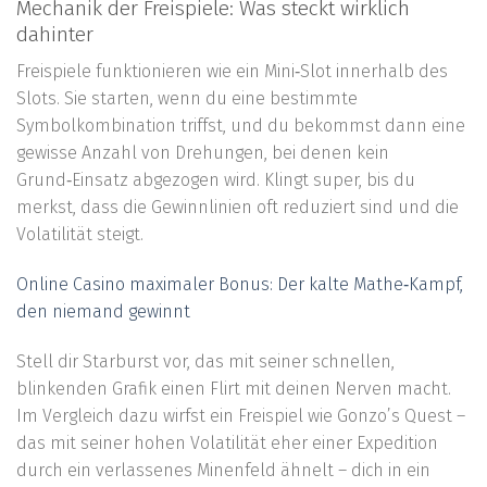
Mechanik der Freispiele: Was steckt wirklich
dahinter
Freispiele funktionieren wie ein Mini‑Slot innerhalb des
Slots. Sie starten, wenn du eine bestimmte
Symbolkombination triffst, und du bekommst dann eine
gewisse Anzahl von Drehungen, bei denen kein
Grund‑Einsatz abgezogen wird. Klingt super, bis du
merkst, dass die Gewinnlinien oft reduziert sind und die
Volatilität steigt.
Online Casino maximaler Bonus: Der kalte Mathe‑Kampf,
den niemand gewinnt
Stell dir Starburst vor, das mit seiner schnellen,
blinkenden Grafik einen Flirt mit deinen Nerven macht.
Im Vergleich dazu wirfst ein Freispiel wie Gonzo’s Quest –
das mit seiner hohen Volatilität eher einer Expedition
durch ein verlassenes Minenfeld ähnelt – dich in ein