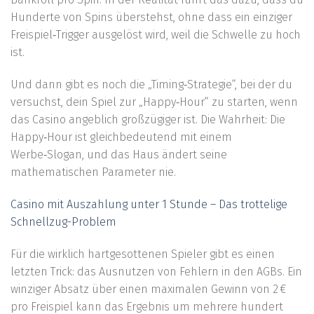
Hunderte von Spins überstehst, ohne dass ein einziger
Freispiel‑Trigger ausgelöst wird, weil die Schwelle zu hoch
ist.
Und dann gibt es noch die „Timing‑Strategie“, bei der du
versuchst, dein Spiel zur „Happy‑Hour“ zu starten, wenn
das Casino angeblich großzügiger ist. Die Wahrheit: Die
Happy‑Hour ist gleichbedeutend mit einem
Werbe‑Slogan, und das Haus ändert seine
mathematischen Parameter nie.
Casino mit Auszahlung unter 1 Stunde – Das trottelige
Schnellzug-Problem
Für die wirklich hartgesottenen Spieler gibt es einen
letzten Trick: das Ausnutzen von Fehlern in den AGBs. Ein
winziger Absatz über einen maximalen Gewinn von 2 €
pro Freispiel kann das Ergebnis um mehrere hundert