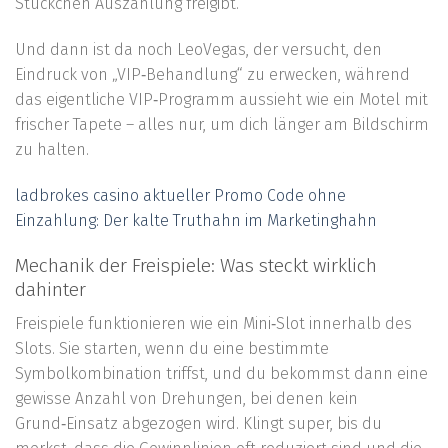
Stückchen Auszahlung freigibt.
Und dann ist da noch LeoVegas, der versucht, den
Eindruck von „VIP‑Behandlung“ zu erwecken, während
das eigentliche VIP‑Programm aussieht wie ein Motel mit
frischer Tapete – alles nur, um dich länger am Bildschirm
zu halten.
ladbrokes casino aktueller Promo Code ohne
Einzahlung: Der kalte Truthahn im Marketinghahn
Mechanik der Freispiele: Was steckt wirklich
dahinter
Freispiele funktionieren wie ein Mini‑Slot innerhalb des
Slots. Sie starten, wenn du eine bestimmte
Symbolkombination triffst, und du bekommst dann eine
gewisse Anzahl von Drehungen, bei denen kein
Grund‑Einsatz abgezogen wird. Klingt super, bis du