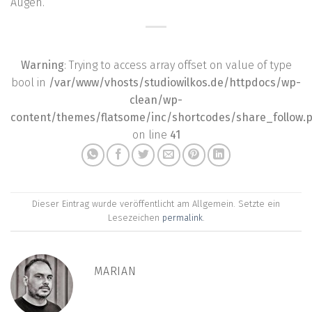
Augen.
Warning
: Trying to access array offset on value of type
bool in
/var/www/vhosts/studiowilkos.de/httpdocs/wp-
clean/wp-
content/themes/flatsome/inc/shortcodes/share_follow.
on line
41
Dieser Eintrag wurde veröffentlicht am Allgemein. Setzte ein
Lesezeichen
permalink
.
MARIAN