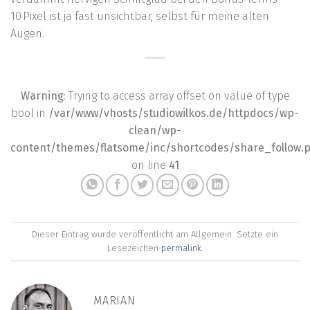
10 Pixel ist ja fast unsichtbar, selbst für meine alten
Augen.
Warning
: Trying to access array offset on value of type
bool in
/var/www/vhosts/studiowilkos.de/httpdocs/wp-
clean/wp-
content/themes/flatsome/inc/shortcodes/share_follow.
on line
41
Dieser Eintrag wurde veröffentlicht am Allgemein. Setzte ein
Lesezeichen
permalink
.
MARIAN