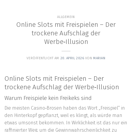
content
ALLGEMEIN
Online Slots mit Freispielen – Der
trockene Aufschlag der
Werbe‑Illusion
VERÖFFENTLICHT AM
20. APRIL 2026
VON
MARIAN
Online Slots mit Freispielen – Der
trockene Aufschlag der Werbe‑Illusion
Warum Freispiele kein Freikeks sind
Die meisten Casino‑Brosen haben das Wort „Freispiel“ in
den Hinterkopf gepflanzt, weil es klingt, als würde man
etwas umsonst bekommen. In Wirklichkeit ist das nur ein
raffinierter Weg, um die Gewinnwahrscheinlichkeit zu