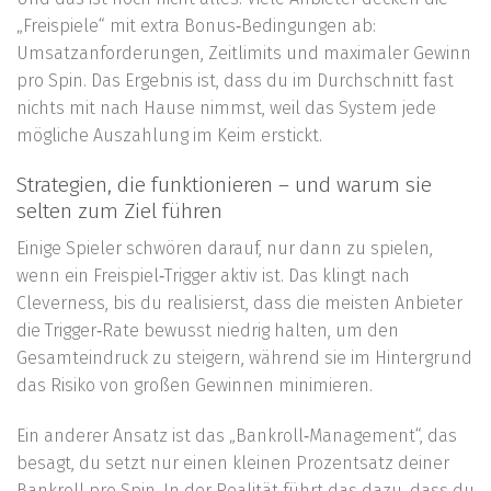
„Freispiele“ mit extra Bonus‑Bedingungen ab:
Umsatzanforderungen, Zeitlimits und maximaler Gewinn
pro Spin. Das Ergebnis ist, dass du im Durchschnitt fast
nichts mit nach Hause nimmst, weil das System jede
mögliche Auszahlung im Keim erstickt.
Strategien, die funktionieren – und warum sie
selten zum Ziel führen
Einige Spieler schwören darauf, nur dann zu spielen,
wenn ein Freispiel‑Trigger aktiv ist. Das klingt nach
Cleverness, bis du realisierst, dass die meisten Anbieter
die Trigger‑Rate bewusst niedrig halten, um den
Gesamteindruck zu steigern, während sie im Hintergrund
das Risiko von großen Gewinnen minimieren.
Ein anderer Ansatz ist das „Bankroll‑Management“, das
besagt, du setzt nur einen kleinen Prozentsatz deiner
Bankroll pro Spin. In der Realität führt das dazu, dass du