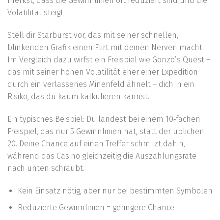
merkst, dass die Gewinnlinien oft reduziert sind und die
Volatilität steigt.
Stell dir Starburst vor, das mit seiner schnellen,
blinkenden Grafik einen Flirt mit deinen Nerven macht.
Im Vergleich dazu wirfst ein Freispiel wie Gonzo’s Quest –
das mit seiner hohen Volatilität eher einer Expedition
durch ein verlassenes Minenfeld ähnelt – dich in ein
Risiko, das du kaum kalkulieren kannst.
Ein typisches Beispiel: Du landest bei einem 10‑fachen
Freispiel, das nur 5 Gewinnlinien hat, statt der üblichen
20. Deine Chance auf einen Treffer schmilzt dahin,
während das Casino gleichzeitig die Auszahlungsrate
nach unten schraubt.
Kein Einsatz nötig, aber nur bei bestimmten Symbolen
Reduzierte Gewinnlinien = geringere Chance