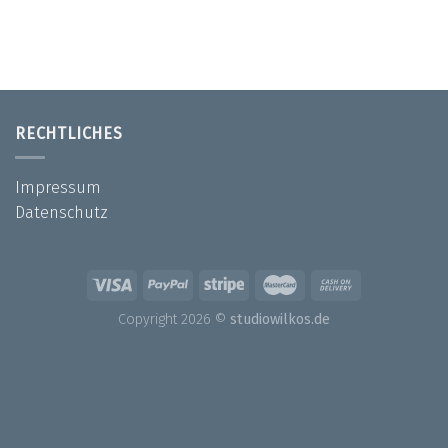
RECHTLICHES
Impressum
Datenschutz
Copyright 2026 ©
studiowilkos.de