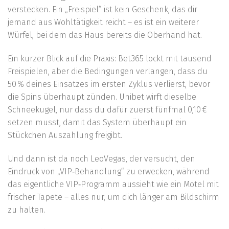
verstecken. Ein „Freispiel“ ist kein Geschenk, das dir
jemand aus Wohltätigkeit reicht – es ist ein weiterer
Würfel, bei dem das Haus bereits die Oberhand hat.
Ein kurzer Blick auf die Praxis: Bet365 lockt mit tausend
Freispielen, aber die Bedingungen verlangen, dass du
50 % deines Einsatzes im ersten Zyklus verlierst, bevor
die Spins überhaupt zünden. Unibet wirft dieselbe
Schneekugel, nur dass du dafür zuerst fünfmal 0,10 €
setzen musst, damit das System überhaupt ein
Stückchen Auszahlung freigibt.
Und dann ist da noch LeoVegas, der versucht, den
Eindruck von „VIP‑Behandlung“ zu erwecken, während
das eigentliche VIP‑Programm aussieht wie ein Motel mit
frischer Tapete – alles nur, um dich länger am Bildschirm
zu halten.