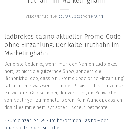
Truthahn im Marketinghahn
VERÖFFENTLICHT AM
20. APRIL 2026
VON
MARIAN
ladbrokes casino aktueller Promo Code
ohne Einzahlung: Der kalte Truthahn im
Marketinghahn
Der erste Gedanke, wenn man den Namen Ladbrokes
hört, ist nicht die glitzernde Show, sondern die
lächerliche Idee, dass ein „Promo Code ohne Einzahlung“
tatsächlich etwas wert ist. In der Praxis ist das Ganze nur
ein weiterer Geldschieber, der versucht, die Schwäche
von Neulingen zu monetarisieren. Kein Wunder, dass ich
das alles mit einem zynischen Lächeln betrachte.
5 Euro einzahlen, 25 Euro bekommen Casino – der
teuerste Trick der Branche