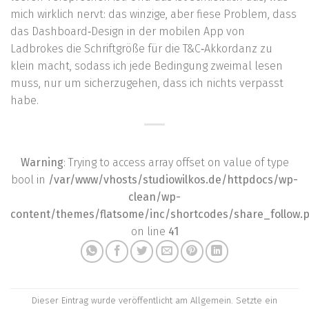
mich wirklich nervt: das winzige, aber fiese Problem, dass
das Dashboard‑Design in der mobilen App von
Ladbrokes die Schriftgröße für die T&C‑Akkordanz zu
klein macht, sodass ich jede Bedingung zweimal lesen
muss, nur um sicherzugehen, dass ich nichts verpasst
habe.
Warning
: Trying to access array offset on value of type
bool in
/var/www/vhosts/studiowilkos.de/httpdocs/wp-
clean/wp-
content/themes/flatsome/inc/shortcodes/share_follow.
on line
41
Dieser Eintrag wurde veröffentlicht am Allgemein. Setzte ein