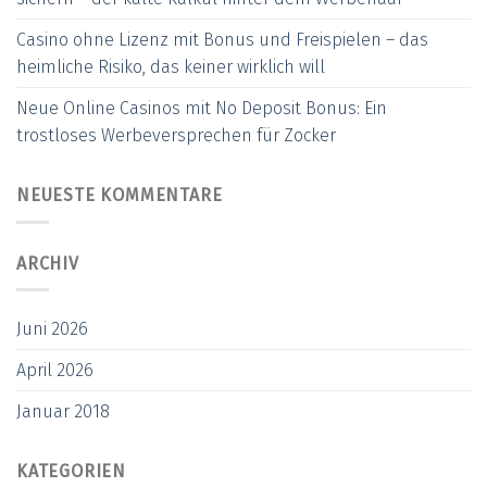
Casino ohne Lizenz mit Bonus und Freispielen – das
heimliche Risiko, das keiner wirklich will
Neue Online Casinos mit No Deposit Bonus: Ein
trostloses Werbeversprechen für Zocker
NEUESTE KOMMENTARE
ARCHIV
Juni 2026
April 2026
Januar 2018
KATEGORIEN