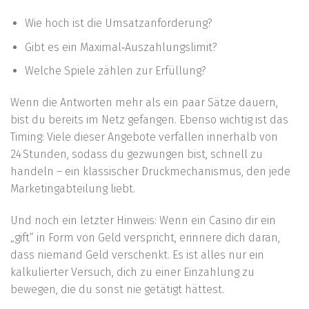
Wie hoch ist die Umsatzanforderung?
Gibt es ein Maximal‑Auszahlungslimit?
Welche Spiele zählen zur Erfüllung?
Wenn die Antworten mehr als ein paar Sätze dauern,
bist du bereits im Netz gefangen. Ebenso wichtig ist das
Timing: Viele dieser Angebote verfallen innerhalb von
24 Stunden, sodass du gezwungen bist, schnell zu
handeln – ein klassischer Druckmechanismus, den jede
Marketingabteilung liebt.
Und noch ein letzter Hinweis: Wenn ein Casino dir ein
„gift“ in Form von Geld verspricht, erinnere dich daran,
dass niemand Geld verschenkt. Es ist alles nur ein
kalkulierter Versuch, dich zu einer Einzahlung zu
bewegen, die du sonst nie getätigt hättest.