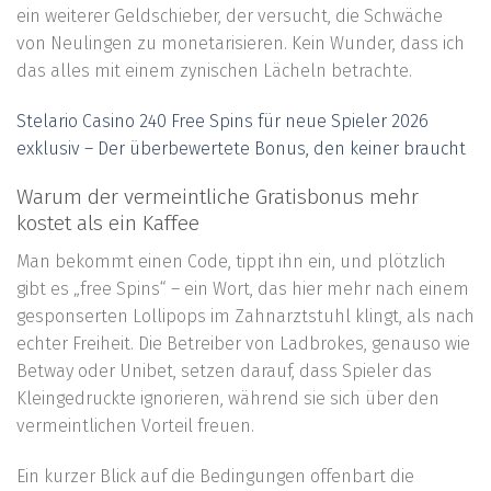
ein weiterer Geldschieber, der versucht, die Schwäche
von Neulingen zu monetarisieren. Kein Wunder, dass ich
das alles mit einem zynischen Lächeln betrachte.
Stelario Casino 240 Free Spins für neue Spieler 2026
exklusiv – Der überbewertete Bonus, den keiner braucht
Warum der vermeintliche Gratisbonus mehr
kostet als ein Kaffee
Man bekommt einen Code, tippt ihn ein, und plötzlich
gibt es „free Spins“ – ein Wort, das hier mehr nach einem
gesponserten Lollipops im Zahnarztstuhl klingt, als nach
echter Freiheit. Die Betreiber von Ladbrokes, genauso wie
Betway oder Unibet, setzen darauf, dass Spieler das
Kleingedruckte ignorieren, während sie sich über den
vermeintlichen Vorteil freuen.
Ein kurzer Blick auf die Bedingungen offenbart die