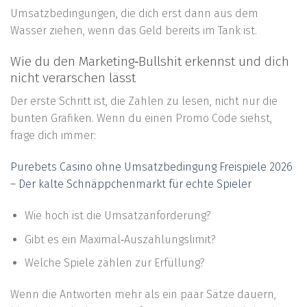
Umsatzbedingungen, die dich erst dann aus dem
Wasser ziehen, wenn das Geld bereits im Tank ist.
Wie du den Marketing‑Bullshit erkennst und dich
nicht verarschen lässt
Der erste Schritt ist, die Zahlen zu lesen, nicht nur die
bunten Grafiken. Wenn du einen Promo Code siehst,
frage dich immer:
Purebets Casino ohne Umsatzbedingung Freispiele 2026
– Der kalte Schnäppchenmarkt für echte Spieler
Wie hoch ist die Umsatzanforderung?
Gibt es ein Maximal‑Auszahlungslimit?
Welche Spiele zählen zur Erfüllung?
Wenn die Antworten mehr als ein paar Sätze dauern,