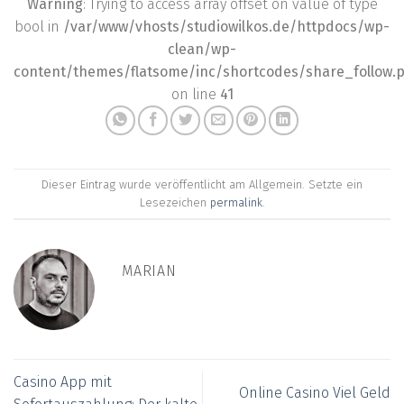
Warning
: Trying to access array offset on value of type
bool in
/var/www/vhosts/studiowilkos.de/httpdocs/wp-
clean/wp-
content/themes/flatsome/inc/shortcodes/share_follow.
on line
41
Dieser Eintrag wurde veröffentlicht am Allgemein. Setzte ein
Lesezeichen
permalink
.
MARIAN
Casino App mit
Online Casino Viel Geld