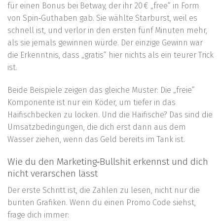
für einen Bonus bei Betway, der ihr 20 € „free“ in Form
von Spin‑Guthaben gab. Sie wählte Starburst, weil es
schnell ist, und verlor in den ersten fünf Minuten mehr,
als sie jemals gewinnen würde. Der einzige Gewinn war
die Erkenntnis, dass „gratis“ hier nichts als ein teurer Trick
ist.
Beide Beispiele zeigen das gleiche Muster: Die „freie“
Komponente ist nur ein Köder, um tiefer in das
Haifischbecken zu locken. Und die Haifische? Das sind die
Umsatzbedingungen, die dich erst dann aus dem
Wasser ziehen, wenn das Geld bereits im Tank ist.
Wie du den Marketing‑Bullshit erkennst und dich
nicht verarschen lässt
Der erste Schritt ist, die Zahlen zu lesen, nicht nur die
bunten Grafiken. Wenn du einen Promo Code siehst,
frage dich immer: