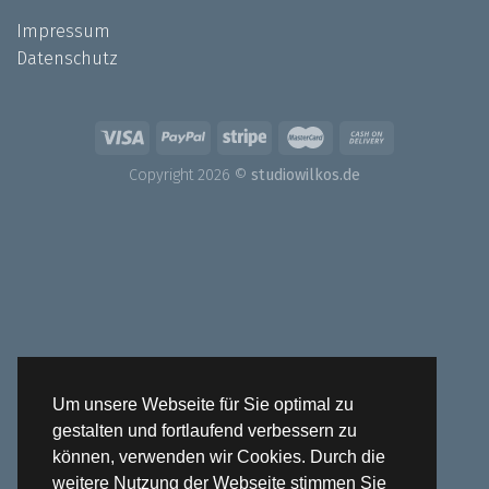
Impressum
Datenschutz
Copyright 2026 ©
studiowilkos.de
Um unsere Webseite für Sie optimal zu
gestalten und fortlaufend verbessern zu
können, verwenden wir Cookies. Durch die
weitere Nutzung der Webseite stimmen Sie