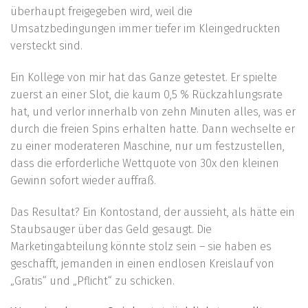
überhaupt freigegeben wird, weil die
Umsatzbedingungen immer tiefer im Kleingedruckten
versteckt sind.
Ein Kollege von mir hat das Ganze getestet. Er spielte
zuerst an einer Slot, die kaum 0,5 % Rückzahlungsrate
hat, und verlor innerhalb von zehn Minuten alles, was er
durch die freien Spins erhalten hatte. Dann wechselte er
zu einer moderateren Maschine, nur um festzustellen,
dass die erforderliche Wettquote von 30x den kleinen
Gewinn sofort wieder auffraß.
Das Resultat? Ein Kontostand, der aussieht, als hätte ein
Staubsauger über das Geld gesaugt. Die
Marketingabteilung könnte stolz sein – sie haben es
geschafft, jemanden in einen endlosen Kreislauf von
„Gratis“ und „Pflicht“ zu schicken.