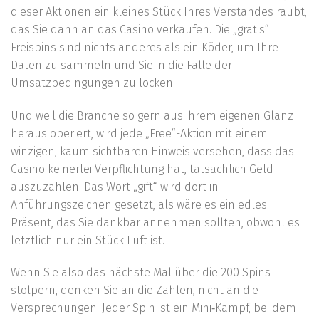
dieser Aktionen ein kleines Stück Ihres Verstandes raubt,
das Sie dann an das Casino verkaufen. Die „gratis“
Freispins sind nichts anderes als ein Köder, um Ihre
Daten zu sammeln und Sie in die Falle der
Umsatzbedingungen zu locken.
Und weil die Branche so gern aus ihrem eigenen Glanz
heraus operiert, wird jede „Free“-Aktion mit einem
winzigen, kaum sichtbaren Hinweis versehen, dass das
Casino keinerlei Verpflichtung hat, tatsächlich Geld
auszuzahlen. Das Wort „gift“ wird dort in
Anführungszeichen gesetzt, als wäre es ein edles
Präsent, das Sie dankbar annehmen sollten, obwohl es
letztlich nur ein Stück Luft ist.
Wenn Sie also das nächste Mal über die 200 Spins
stolpern, denken Sie an die Zahlen, nicht an die
Versprechungen. Jeder Spin ist ein Mini‑Kampf, bei dem