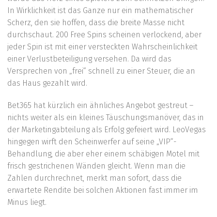
In Wirklichkeit ist das Ganze nur ein mathematischer
Scherz, den sie hoffen, dass die breite Masse nicht
durchschaut. 200 Free Spins scheinen verlockend, aber
jeder Spin ist mit einer versteckten Wahrscheinlichkeit
einer Verlustbeteiligung versehen. Da wird das
Versprechen von „frei“ schnell zu einer Steuer, die an
das Haus gezahlt wird.
Bet365 hat kürzlich ein ähnliches Angebot gestreut –
nichts weiter als ein kleines Täuschungsmanöver, das in
der Marketingabteilung als Erfolg gefeiert wird. LeoVegas
hingegen wirft den Scheinwerfer auf seine „VIP“-
Behandlung, die aber eher einem schäbigen Motel mit
frisch gestrichenen Wänden gleicht. Wenn man die
Zahlen durchrechnet, merkt man sofort, dass die
erwartete Rendite bei solchen Aktionen fast immer im
Minus liegt.