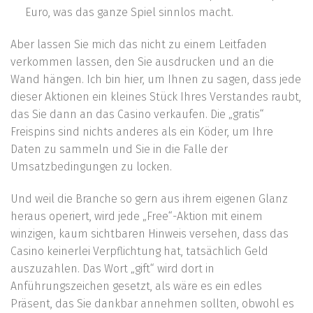
Euro, was das ganze Spiel sinnlos macht.
Aber lassen Sie mich das nicht zu einem Leitfaden
verkommen lassen, den Sie ausdrucken und an die
Wand hängen. Ich bin hier, um Ihnen zu sagen, dass jede
dieser Aktionen ein kleines Stück Ihres Verstandes raubt,
das Sie dann an das Casino verkaufen. Die „gratis“
Freispins sind nichts anderes als ein Köder, um Ihre
Daten zu sammeln und Sie in die Falle der
Umsatzbedingungen zu locken.
Und weil die Branche so gern aus ihrem eigenen Glanz
heraus operiert, wird jede „Free“-Aktion mit einem
winzigen, kaum sichtbaren Hinweis versehen, dass das
Casino keinerlei Verpflichtung hat, tatsächlich Geld
auszuzahlen. Das Wort „gift“ wird dort in
Anführungszeichen gesetzt, als wäre es ein edles
Präsent, das Sie dankbar annehmen sollten, obwohl es