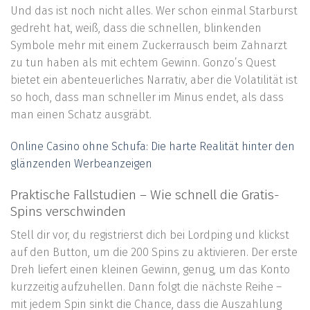
Und das ist noch nicht alles. Wer schon einmal Starburst
gedreht hat, weiß, dass die schnellen, blinkenden
Symbole mehr mit einem Zuckerrausch beim Zahnarzt
zu tun haben als mit echtem Gewinn. Gonzo’s Quest
bietet ein abenteuerliches Narrativ, aber die Volatilität ist
so hoch, dass man schneller im Minus endet, als dass
man einen Schatz ausgräbt.
Online Casino ohne Schufa: Die harte Realität hinter den
glänzenden Werbeanzeigen
Praktische Fallstudien – Wie schnell die Gratis-
Spins verschwinden
Stell dir vor, du registrierst dich bei Lordping und klickst
auf den Button, um die 200 Spins zu aktivieren. Der erste
Dreh liefert einen kleinen Gewinn, genug, um das Konto
kurzzeitig aufzuhellen. Dann folgt die nächste Reihe –
mit jedem Spin sinkt die Chance, dass die Auszahlung