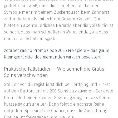
gedreht hat, weiß, dass die schnellen, blinkenden
Symbole mehr mit einem Zuckerrausch beim Zahnarzt
zu tun haben als mit echtem Gewinn. Gonzo’s Quest
bietet ein abenteuerliches Narrativ, aber die Volatilität ist
so hoch, dass man schneller im Minus endet, als dass
man einen Schatz ausgräbt.
zotabet casino Promo Code 2026 Freispiele – das graue
Kleingedruckte, das niemanden wirklich begeistert
Praktische Fallstudien – Wie schnell die Gratis-
Spins verschwinden
Stell dir vor, du registrierst dich bei Lordping und klickst
auf den Button, um die 200 Spins zu aktivieren. Der erste
Dreh liefert einen kleinen Gewinn, genug, um das Konto
kurzzeitig aufzuhellen. Dann folgt die nächste Reihe –
mit jedem Spin sinkt die Chance, dass die Auszahlung
überhaupt freigegeben wird, weil die