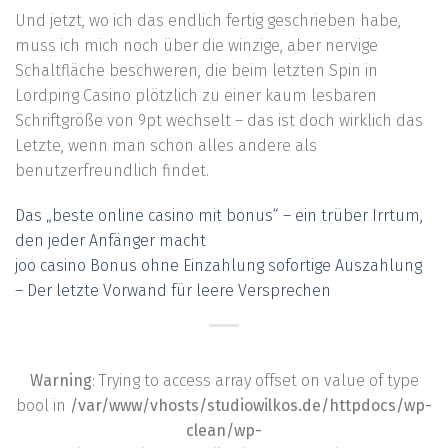
Und jetzt, wo ich das endlich fertig geschrieben habe,
muss ich mich noch über die winzige, aber nervige
Schaltfläche beschweren, die beim letzten Spin in
Lordping Casino plötzlich zu einer kaum lesbaren
Schriftgröße von 9pt wechselt – das ist doch wirklich das
Letzte, wenn man schon alles andere als
benutzerfreundlich findet.
Das „beste online casino mit bonus“ – ein trüber Irrtum,
den jeder Anfänger macht
joo casino Bonus ohne Einzahlung sofortige Auszahlung
– Der letzte Vorwand für leere Versprechen
Warning
: Trying to access array offset on value of type
bool in
/var/www/vhosts/studiowilkos.de/httpdocs/wp-
clean/wp-