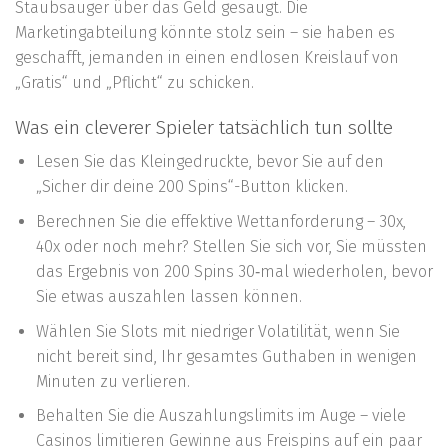
Staubsauger über das Geld gesaugt. Die
Marketingabteilung könnte stolz sein – sie haben es
geschafft, jemanden in einen endlosen Kreislauf von
„Gratis“ und „Pflicht“ zu schicken.
Was ein cleverer Spieler tatsächlich tun sollte
Lesen Sie das Kleingedruckte, bevor Sie auf den
„Sicher dir deine 200 Spins“-Button klicken.
Berechnen Sie die effektive Wettanforderung – 30x,
40x oder noch mehr? Stellen Sie sich vor, Sie müssten
das Ergebnis von 200 Spins 30‑mal wiederholen, bevor
Sie etwas auszahlen lassen können.
Wählen Sie Slots mit niedriger Volatilität, wenn Sie
nicht bereit sind, Ihr gesamtes Guthaben in wenigen
Minuten zu verlieren.
Behalten Sie die Auszahlungslimits im Auge – viele
Casinos limitieren Gewinne aus Freispins auf ein paar