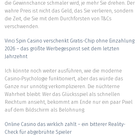
die Gewinnchance schmaler wird, je mehr Sie drehen. Der
wahre Preis ist nicht das Geld, das Sie verlieren, sondern
die Zeit, die Sie mit dem Durchforsten von T&Cs
verschwenden.
Vinci Spin Casino verschenkt Gratis-Chip ohne Einzahlung
2026 – das größte Werbegespinst seit dem letzten
Jahrzehnt
Ich könnte noch weiter ausführen, wie die moderne
Casino‑Psychologie funktioniert, aber das würde das
Ganze nur unnötig verkomplizieren. Die nüchterne
Wahrheit bleibt: Wer das Glücksspiel als schnellen
Reichtum ansieht, bekommt am Ende nur ein paar Pixel
auf dem Bildschirm als Belohnung.
Online Casino das wirklich zahlt – ein bitterer Reality-
Check für abgebrühte Spieler