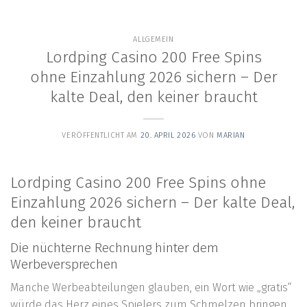
content
ALLGEMEIN
Lordping Casino 200 Free Spins
ohne Einzahlung 2026 sichern – Der
kalte Deal, den keiner braucht
VERÖFFENTLICHT AM
20. APRIL 2026
VON
MARIAN
Lordping Casino 200 Free Spins ohne
Einzahlung 2026 sichern – Der kalte Deal,
den keiner braucht
Die nüchterne Rechnung hinter dem
Werbeversprechen
Manche Werbeabteilungen glauben, ein Wort wie „gratis“
würde das Herz eines Spielers zum Schmelzen bringen.