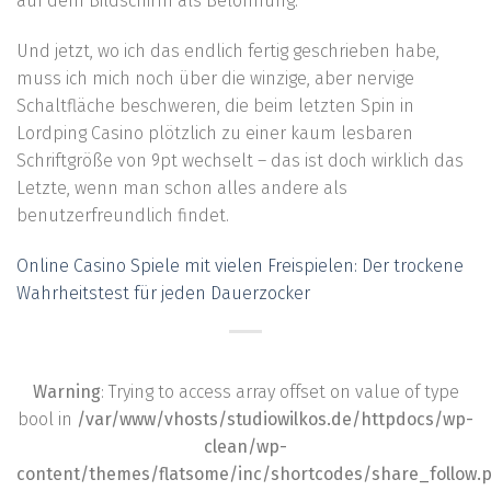
auf dem Bildschirm als Belohnung.
Und jetzt, wo ich das endlich fertig geschrieben habe,
muss ich mich noch über die winzige, aber nervige
Schaltfläche beschweren, die beim letzten Spin in
Lordping Casino plötzlich zu einer kaum lesbaren
Schriftgröße von 9pt wechselt – das ist doch wirklich das
Letzte, wenn man schon alles andere als
benutzerfreundlich findet.
Online Casino Spiele mit vielen Freispielen: Der trockene
Wahrheitstest für jeden Dauerzocker
Warning
: Trying to access array offset on value of type
bool in
/var/www/vhosts/studiowilkos.de/httpdocs/wp-
clean/wp-
content/themes/flatsome/inc/shortcodes/share_follow.