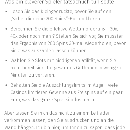
Was ein cleverer Spieler tatsächlich tun sollte
Lesen Sie das Kleingedruckte, bevor Sie auf den
„Sicher dir deine 200 Spins“-Button klicken.
Berechnen Sie die effektive Wettanforderung – 30x,
40x oder noch mehr? Stellen Sie sich vor, Sie müssten
das Ergebnis von 200 Spins 30‑mal wiederholen, bevor
Sie etwas auszahlen lassen können.
Wählen Sie Slots mit niedriger Volatilität, wenn Sie
nicht bereit sind, Ihr gesamtes Guthaben in wenigen
Minuten zu verlieren.
Behalten Sie die Auszahlungslimits im Auge – viele
Casinos limitieren Gewinne aus Freispins auf ein paar
Euro, was das ganze Spiel sinnlos macht.
Aber lassen Sie mich das nicht zu einem Leitfaden
verkommen lassen, den Sie ausdrucken und an die
Wand hängen. Ich bin hier, um Ihnen zu sagen, dass jede