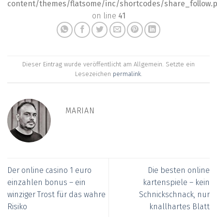
content/themes/flatsome/inc/shortcodes/share_follow.
on line
41
Dieser Eintrag wurde veröffentlicht am Allgemein. Setzte ein
Lesezeichen
permalink
.
MARIAN
Der online casino 1 euro
Die besten online
einzahlen bonus – ein
kartenspiele – kein
winziger Trost für das wahre
Schnickschnack, nur
Risiko
knallhartes Blatt