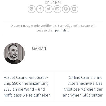
on line
41
Dieser Eintrag wurde veröffentlicht am Allgemein. Setzte ein
Lesezeichen
permalink
.
MARIAN
Fezbet Casino wirft Gratis-
Online Casino ohne
Chip $50 ohne Einzahlung
Altersnachweis: Das
2026 an die Wand – und
trostlose Märchen der
hofft, dass Sie es aufheben
anonymen Glücksritter