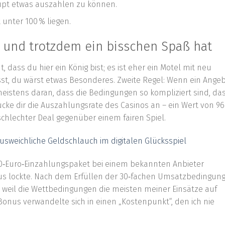
pt etwas auszahlen zu können.
unter 100 % liegen.
t und trotzdem ein bisschen Spaß hat
t, dass du hier ein König bist; es ist eher ein Motel mit neu
sst, du wärst etwas Besonderes. Zweite Regel: Wenn ein Ange
 meistens daran, dass die Bedingungen so kompliziert sind, da
 Gucke dir die Auszahlungsrate des Casinos an – ein Wert von 96
schlechter Deal gegenüber einem fairen Spiel.
ausweichliche Geldschlauch im digitalen Glücksspiel
n 50‑Euro‑Einzahlungspaket bei einem bekannten Anbieter
s lockte. Nach dem Erfüllen der 30‑fachen Umsatzbedingun
g, weil die Wettbedingungen die meisten meiner Einsätze auf
Bonus verwandelte sich in einen „Kostenpunkt“, den ich nie