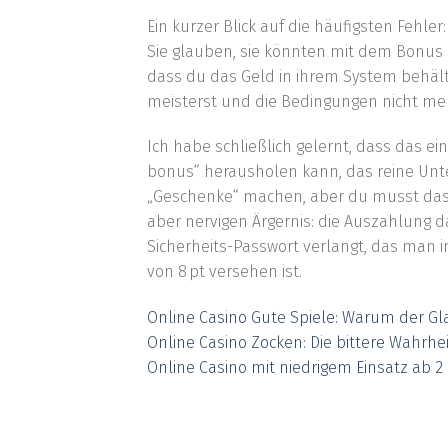
Ein kurzer Blick auf die häufigsten Fehl
Sie glauben, sie könnten mit dem Bonus 
dass du das Geld in ihrem System behält
meisterst und die Bedingungen nicht mehr
Ich habe schließlich gelernt, dass das ei
bonus“ herausholen kann, das reine Unterh
„Geschenke“ machen, aber du musst das 
aber nervigen Ärgernis: die Auszahlung d
Sicherheits-Passwort verlangt, das man i
von 8 pt versehen ist.
Online Casino Gute Spiele: Warum der Gl
Online Casino Zocken: Die bittere Wahrh
Online Casino mit niedrigem Einsatz ab 2