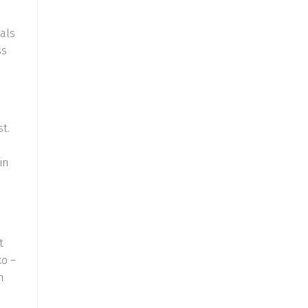
als
ss
t.
in
t
ko –
n