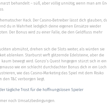
ahnarzt behandelt – süß, aber völlig unnötig, wenn man am E
ss.
hematischer Hack. Der Casino‑Betreiber lässt dich glauben, d
nd du in Wahrheit lediglich deine eigenen Einsätze wieder
ten. Der Bonus wird zu einer Falle, die den Geldfluss mehr
kten abmühst, drehen sich die Slots weiter, als würden sie
eit ablenken. Starburst wirft glitzernde Edelsteine, aber die
eld kaum bewegt wird. Gonzo’s Quest hingegen stürzt sich in ein
 – genauso wie ein schlecht durchdachter Bonus dich in ein Loch
lustrieren, wie das Casino‑Marketing das Spiel mit dem Risiko
 den T&C verborgen liegt.
der tägliche Trost für die hoffnungslosen Spieler
immer noch Umsatzbedingungen.