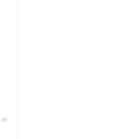
k
 ist