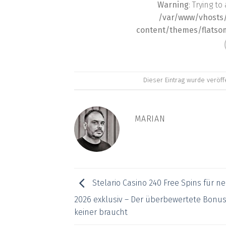
Warning
: Trying t
/var/www/vhosts/
content/themes/flatso
Dieser Eintrag wurde veröff
MARIAN
Stelario Casino 240 Free Spins für n
2026 exklusiv – Der überbewertete Bonus
keiner braucht