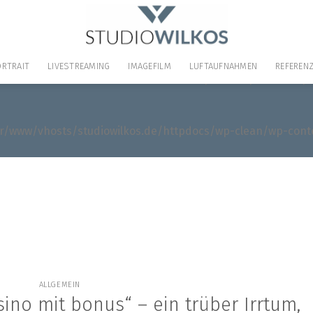
ndlinks in
/var/www/vhosts/studiowilkos.de/httpdocs/wp-cl
RTRAIT
LIVESTREAMING
IMAGEFILM
LUFTAUFNAHMEN
REFEREN
in
/var/www/vhosts/studiowilkos.de/httpdocs/wp-clean/wp-
r/www/vhosts/studiowilkos.de/httpdocs/wp-clean/wp-cont
ALLGEMEIN
ino mit bonus“ – ein trüber Irrtum,