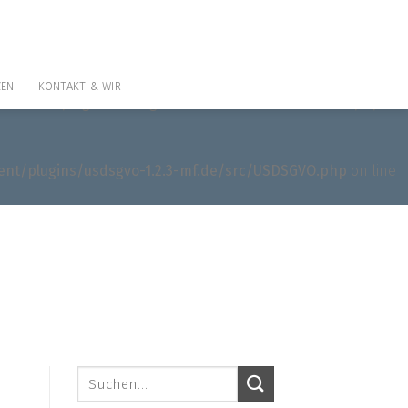
ean/wp-content/plugins/usdsgvo-1.2.3-
ZEN
KONTAKT & WIR
content/plugins/usdsgvo-1.2.3-mf.de/src/USDSGVO.php
on
ent/plugins/usdsgvo-1.2.3-mf.de/src/USDSGVO.php
on line