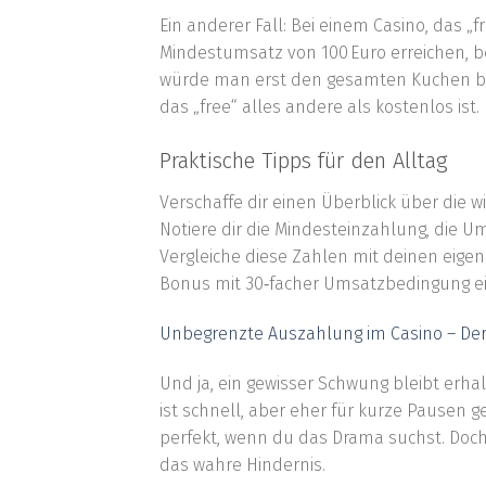
Ein anderer Fall: Bei einem Casino, das „
Mindestumsatz von 100 Euro erreichen, b
würde man erst den gesamten Kuchen bac
das „free“ alles andere als kostenlos ist.
Praktische Tipps für den Alltag
Verschaffe dir einen Überblick über die w
Notiere dir die Mindesteinzahlung, die
Vergleiche diese Zahlen mit deinen eigen
Bonus mit 30‑facher Umsatzbedingung ei
Unbegrenzte Auszahlung im Casino – Der
Und ja, ein gewisser Schwung bleibt erhal
ist schnell, aber eher für kurze Pausen g
perfekt, wenn du das Drama suchst. Doch
das wahre Hindernis.