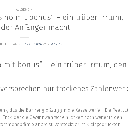
ALLGEMEIN
ino mit bonus“ – ein trüber Irrtum,
eder Anfänger macht
NTLICHT AM
20. APRIL 2026
VON
MARIAN
 mit bonus“ – ein trüber Irrtum, den
versprechen nur trockenes Zahlenwer
k, das die Banker großzügig in die Kasse werfen. Die Realität
“-Trick, der die Gewinnwahrscheinlichkeit noch weiter in den
lkommensprämie anpreist, versteckt er im Kleingedruckten