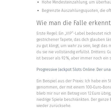
Hohe Mindesteinzahlung, um überhau
Begrenzte Auszahlungsquoten, die oft 
Wie man die Falle erkenn
Erste Regel: Ein „VIP“-Label bedeutet nich
gestrichener Tapete, das dich glauben lä
zu gut klingt, um wahr zu sein, liegt das
du sie nie vollständig erfüllst. Drittens:
ist besser als 92 %, aber immer noch ein 
Progressive Jackpot Slots Online: Der un
Ein Beispiel aus der Praxis: Ich habe ei
genommen, der mit einem 100‑Euro‑Bonu
blieb mir nur ein Betrag von 12 Euro übri
niedrige Spiele beschränkten. Der ganze 
wieder zurücksehe.