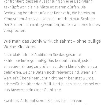
konfrontiert, dessen Auszahlung an eine Bedingung
geknüpft war, die nie hätte existieren dürfen. Die
Bedingung beruhte auf einer Kennzahl, die bereits im
Kenozahlen‑Archiv als gelöscht markiert war. Schluss:
Der Spieler hat nichts gewonnen, nur ein weiteres leeres
Versprechen.
Wie man das Archiv wirklich zähmt – ohne bullige
Werbe‑Kleisterei
Erste Maßnahme: Auditieren Sie das gesamte
Zahlenarchiv regelmäßig. Das bedeutet nicht, jeden
einzelnen Eintrag zu prüfen, sondern klare Kriterien zu
definieren, welche Daten noch relevant sind. Wenn ein
Wert seit über einem Jahr nicht mehr benutzt wurde,
schmeißt ihn über den Müll. Und ja, das ist so simpel wie
das Auswechseln einer Glühbirne.
Zweitens: Automatisieren Sie das Löschen von