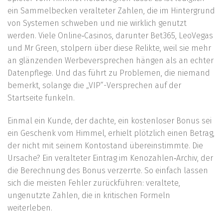
ein Sammelbecken veralteter Zahlen, die im Hintergrund
von Systemen schweben und nie wirklich genutzt
werden. Viele Online‑Casinos, darunter Bet365, LeoVegas
und Mr Green, stolpern über diese Relikte, weil sie mehr
an glänzenden Werbeversprechen hängen als an echter
Datenpflege. Und das führt zu Problemen, die niemand
bemerkt, solange die „VIP“-Versprechen auf der
Startseite funkeln.
Einmal ein Kunde, der dachte, ein kostenloser Bonus sei
ein Geschenk vom Himmel, erhielt plötzlich einen Betrag,
der nicht mit seinem Kontostand übereinstimmte. Die
Ursache? Ein veralteter Eintrag im Kenozahlen‑Archiv, der
die Berechnung des Bonus verzerrte. So einfach lassen
sich die meisten Fehler zurückführen: veraltete,
ungenutzte Zahlen, die in kritischen Formeln
weiterleben.