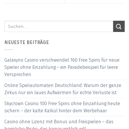
NEUESTE BEITRÄGE
Galaxyno Casino verschwendet 160 Free Spins für neue
Spieler ohne Einzahlung – ein Paradebeispiel für leere
Versprechen
Online Spielautomaten Deutschland: Warum der ganze
Zirkus nur ein laues Aufwärmen für echte Verluste ist
Skycrown Casino 100 Free Spins ohne Einzahlung heute
sichern – der kalte Kalkül hinter dem Werbehaar
Casino ohne Lizenz mit Bonus und Freispielen – das
heimliche Risiko, das keiner wirklich will