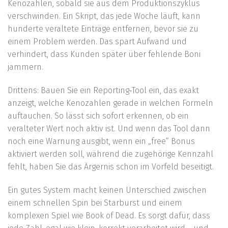
Kenozahlen, sobald sie aus dem Produktionszyklus
verschwinden. Ein Skript, das jede Woche läuft, kann
hunderte veraltete Einträge entfernen, bevor sie zu
einem Problem werden. Das spart Aufwand und
verhindert, dass Kunden später über fehlende Boni
jammern.
Drittens: Bauen Sie ein Reporting‑Tool ein, das exakt
anzeigt, welche Kenozahlen gerade in welchen Formeln
auftauchen. So lässt sich sofort erkennen, ob ein
veralteter Wert noch aktiv ist. Und wenn das Tool dann
noch eine Warnung ausgibt, wenn ein „free“ Bonus
aktiviert werden soll, während die zugehörige Kennzahl
fehlt, haben Sie das Ärgernis schon im Vorfeld beseitigt.
Ein gutes System macht keinen Unterschied zwischen
einem schnellen Spin bei Starburst und einem
komplexen Spiel wie Book of Dead. Es sorgt dafür, dass