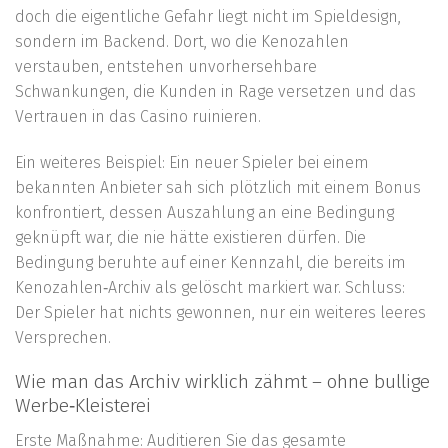
doch die eigentliche Gefahr liegt nicht im Spieldesign,
sondern im Backend. Dort, wo die Kenozahlen
verstauben, entstehen unvorhersehbare
Schwankungen, die Kunden in Rage versetzen und das
Vertrauen in das Casino ruinieren.
Ein weiteres Beispiel: Ein neuer Spieler bei einem
bekannten Anbieter sah sich plötzlich mit einem Bonus
konfrontiert, dessen Auszahlung an eine Bedingung
geknüpft war, die nie hätte existieren dürfen. Die
Bedingung beruhte auf einer Kennzahl, die bereits im
Kenozahlen‑Archiv als gelöscht markiert war. Schluss:
Der Spieler hat nichts gewonnen, nur ein weiteres leeres
Versprechen.
Wie man das Archiv wirklich zähmt – ohne bullige
Werbe‑Kleisterei
Erste Maßnahme: Auditieren Sie das gesamte