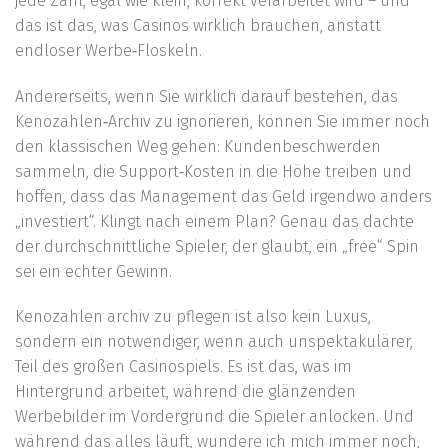
jede Zahl, egal wie klein, korrekt verarbeitet wird – und
das ist das, was Casinos wirklich brauchen, anstatt
endloser Werbe‑Floskeln.
Andererseits, wenn Sie wirklich darauf bestehen, das
Kenozahlen‑Archiv zu ignorieren, können Sie immer noch
den klassischen Weg gehen: Kundenbeschwerden
sammeln, die Support‑Kosten in die Höhe treiben und
hoffen, dass das Management das Geld irgendwo anders
„investiert“. Klingt nach einem Plan? Genau das dachte
der durchschnittliche Spieler, der glaubt, ein „free“ Spin
sei ein echter Gewinn.
Kenozahlen archiv zu pflegen ist also kein Luxus,
sondern ein notwendiger, wenn auch unspektakulärer,
Teil des großen Casinospiels. Es ist das, was im
Hintergrund arbeitet, während die glänzenden
Werbebilder im Vordergrund die Spieler anlocken. Und
während das alles läuft, wundere ich mich immer noch,