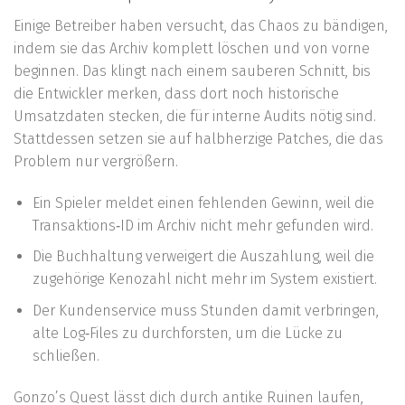
Einige Betreiber haben versucht, das Chaos zu bändigen,
indem sie das Archiv komplett löschen und von vorne
beginnen. Das klingt nach einem sauberen Schnitt, bis
die Entwickler merken, dass dort noch historische
Umsatzdaten stecken, die für interne Audits nötig sind.
Stattdessen setzen sie auf halbherzige Patches, die das
Problem nur vergrößern.
Ein Spieler meldet einen fehlenden Gewinn, weil die
Transaktions‑ID im Archiv nicht mehr gefunden wird.
Die Buchhaltung verweigert die Auszahlung, weil die
zugehörige Kenozahl nicht mehr im System existiert.
Der Kundenservice muss Stunden damit verbringen,
alte Log‑Files zu durchforsten, um die Lücke zu
schließen.
Gonzo’s Quest lässt dich durch antike Ruinen laufen,