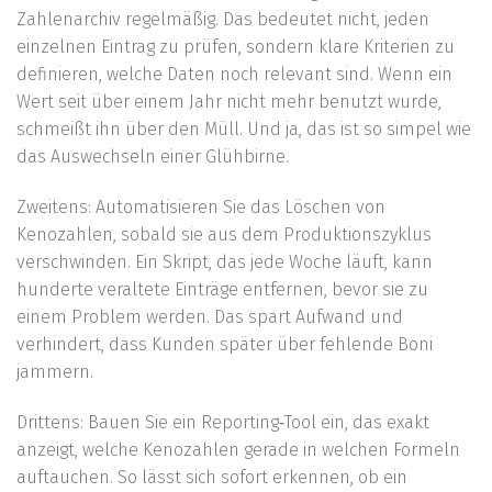
Zahlenarchiv regelmäßig. Das bedeutet nicht, jeden
einzelnen Eintrag zu prüfen, sondern klare Kriterien zu
definieren, welche Daten noch relevant sind. Wenn ein
Wert seit über einem Jahr nicht mehr benutzt wurde,
schmeißt ihn über den Müll. Und ja, das ist so simpel wie
das Auswechseln einer Glühbirne.
Zweitens: Automatisieren Sie das Löschen von
Kenozahlen, sobald sie aus dem Produktionszyklus
verschwinden. Ein Skript, das jede Woche läuft, kann
hunderte veraltete Einträge entfernen, bevor sie zu
einem Problem werden. Das spart Aufwand und
verhindert, dass Kunden später über fehlende Boni
jammern.
Drittens: Bauen Sie ein Reporting‑Tool ein, das exakt
anzeigt, welche Kenozahlen gerade in welchen Formeln
auftauchen. So lässt sich sofort erkennen, ob ein