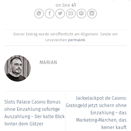
on line
41
Dieser Eintrag wurde veröffentlicht am Allgemein. Setzte ein
Lesezeichen
permalink
.
MARIAN
JackieJackpot de Casino:
Slots Palace Casino Bonus
Gratisgeld jetzt sichern ohne
ohne Einzahlung sofortige
Einzahlung – das
Auszahlung – Der kalte Blick
Marketing‑Märchen, das
hinter dem Glitzer
keiner kauft