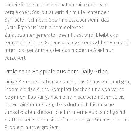
Dabei könnte man die Situation mit einem Slot
vergleichen: Starburst wirft dir mit leuchtenden
Symbolen schnelle Gewinne zu, aber wenn das
„Spin‑Ergebnis“ von einem defekten
Zufallszahlengenerator beeinflusst wird, bleibt das
Ganze ein Scherz. Genauso ist das Kenozahlen‑Archiv ein
alter, rostiger Antrieb, der das moderne Spiel nur
verzögert.
Praktische Beispiele aus dem Daily Grind
Einige Betreiber haben versucht, das Chaos zu bändigen,
indem sie das Archiv komplett löschen und von vorne
beginnen. Das klingt nach einem sauberen Schnitt, bis
die Entwickler merken, dass dort noch historische
Umsatzdaten stecken, die für interne Audits nötig sind.
Stattdessen setzen sie auf halbherzige Patches, die das
Problem nur vergrößern.