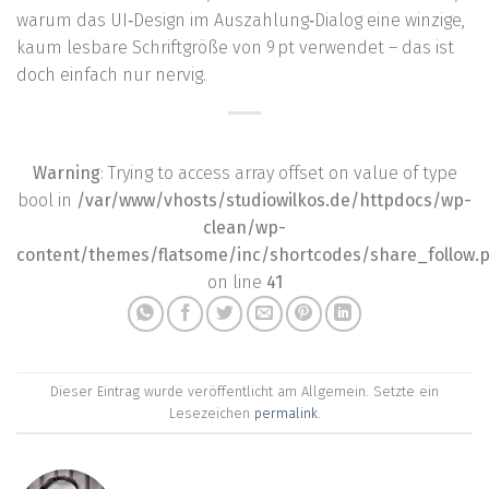
warum das UI‑Design im Auszahlung‑Dialog eine winzige,
kaum lesbare Schriftgröße von 9 pt verwendet – das ist
doch einfach nur nervig.
Warning
: Trying to access array offset on value of type
bool in
/var/www/vhosts/studiowilkos.de/httpdocs/wp-
clean/wp-
content/themes/flatsome/inc/shortcodes/share_follow.
on line
41
Dieser Eintrag wurde veröffentlicht am Allgemein. Setzte ein
Lesezeichen
permalink
.