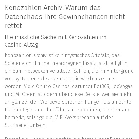
Kenozahlen Archiv: Warum das
Datenchaos Ihre Gewinnchancen nicht
rettet
Die missliche Sache mit Kenozahlen im
Casino‑Alltag
Kenozahlen archiv ist kein mystisches Artefakt, das
Spieler vom Himmel herabregnen lässt. Es ist lediglich
ein Sammelbecken veralteter Zahlen, die im Hintergrund
von Systemen schweben und nie wirklich genutzt
werden. Viele Online‑Casinos, darunter Bet365, LeoVegas
und Mr Green, stolpern über diese Relikte, weil sie mehr
an glänzenden Werbeversprechen hängen als an echter
Datenpflege. Und das führt zu Problemen, die niemand
bemerkt, solange die „VIP“-Versprechen auf der
Startseite funkeln.