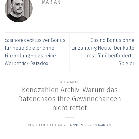
MARIAN
casinorex exklusiver Bonus
Casino Bonus ohne
für neue Spieler ohne
Einzahlung Heute: Der kalte
Einzahlung – das reine
Trost für überforderte
Werbetrick‑Paradox
Spieler
ALLGEMEIN
Kenozahlen Archiv: Warum das
Datenchaos Ihre Gewinnchancen
nicht rettet
VERÖFFENTLICHT AM
20. APRIL 2026
VON
MARIAN