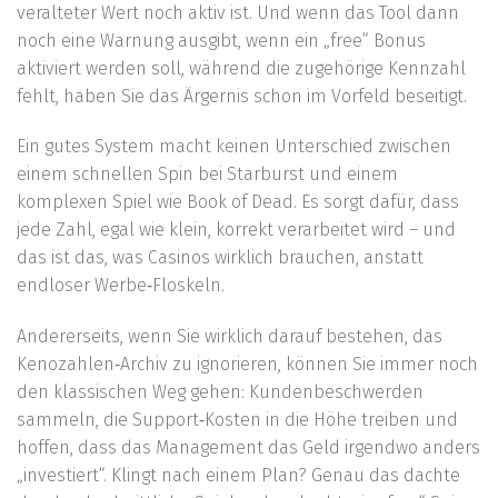
veralteter Wert noch aktiv ist. Und wenn das Tool dann
noch eine Warnung ausgibt, wenn ein „free“ Bonus
aktiviert werden soll, während die zugehörige Kennzahl
fehlt, haben Sie das Ärgernis schon im Vorfeld beseitigt.
Ein gutes System macht keinen Unterschied zwischen
einem schnellen Spin bei Starburst und einem
komplexen Spiel wie Book of Dead. Es sorgt dafür, dass
jede Zahl, egal wie klein, korrekt verarbeitet wird – und
das ist das, was Casinos wirklich brauchen, anstatt
endloser Werbe‑Floskeln.
Andererseits, wenn Sie wirklich darauf bestehen, das
Kenozahlen‑Archiv zu ignorieren, können Sie immer noch
den klassischen Weg gehen: Kundenbeschwerden
sammeln, die Support‑Kosten in die Höhe treiben und
hoffen, dass das Management das Geld irgendwo anders
„investiert“. Klingt nach einem Plan? Genau das dachte