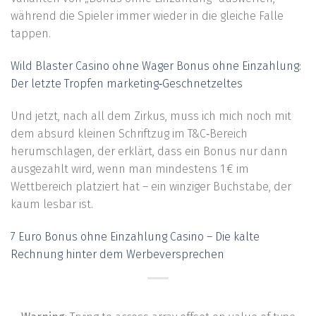
während die Spieler immer wieder in die gleiche Falle
tappen.
Wild Blaster Casino ohne Wager Bonus ohne Einzahlung:
Der letzte Tropfen marketing‑Geschnetzeltes
Und jetzt, nach all dem Zirkus, muss ich mich noch mit
dem absurd kleinen Schriftzug im T&C‑Bereich
herumschlagen, der erklärt, dass ein Bonus nur dann
ausgezahlt wird, wenn man mindestens 1 € im
Wettbereich platziert hat – ein winziger Buchstabe, der
kaum lesbar ist.
7 Euro Bonus ohne Einzahlung Casino – Die kalte
Rechnung hinter dem Werbeversprechen