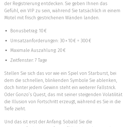
der Registrierung entdecken. Sie geben Ihnen das
Gefühl, ein VIP zu sein, während Sie tatsächlich in einem
Motel mit frisch gestrichenen Wänden landen.
Bonusbetrag: 10 €
Umsatzanforderungen: 30 × 10 € = 300 €
Maximale Auszahlung: 20 €
Zeitfenster: 7 Tage
Stellen Sie sich das vor wie ein Spiel von Starburst, bei
dem die schnellen, blinkenden Symbole Sie ablenken,
doch hinter jedem Gewinn steht ein weiterer Fallstrick.
Oder Gonzo’s Quest, das mit seiner steigenden Volatilität
die Illusion von Fortschritt erzeugt, während es Sie in die
Tiefe zieht.
Und das ist erst der Anfang. Sobald Sie die