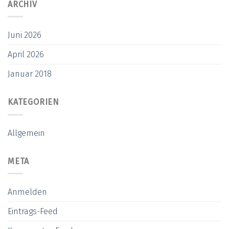
ARCHIV
Juni 2026
April 2026
Januar 2018
KATEGORIEN
Allgemein
META
Anmelden
Eintrags-Feed