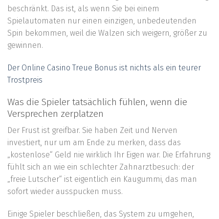
beschränkt. Das ist, als wenn Sie bei einem
Spielautomaten nur einen einzigen, unbedeutenden
Spin bekommen, weil die Walzen sich weigern, größer zu
gewinnen.
Der Online Casino Treue Bonus ist nichts als ein teurer
Trostpreis
Was die Spieler tatsächlich fühlen, wenn die
Versprechen zerplatzen
Der Frust ist greifbar. Sie haben Zeit und Nerven
investiert, nur um am Ende zu merken, dass das
„kostenlose“ Geld nie wirklich Ihr Eigen war. Die Erfahrung
fühlt sich an wie ein schlechter Zahnarztbesuch: der
„freie Lutscher“ ist eigentlich ein Kaugummi, das man
sofort wieder ausspucken muss.
Einige Spieler beschließen, das System zu umgehen,