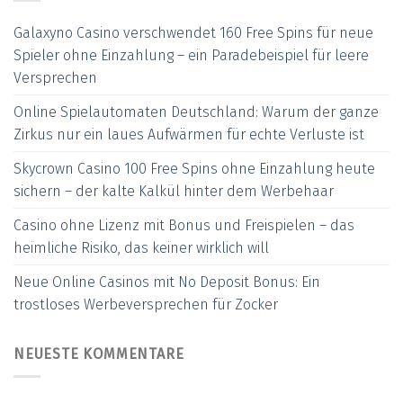
Galaxyno Casino verschwendet 160 Free Spins für neue
Spieler ohne Einzahlung – ein Paradebeispiel für leere
Versprechen
Online Spielautomaten Deutschland: Warum der ganze
Zirkus nur ein laues Aufwärmen für echte Verluste ist
Skycrown Casino 100 Free Spins ohne Einzahlung heute
sichern – der kalte Kalkül hinter dem Werbehaar
Casino ohne Lizenz mit Bonus und Freispielen – das
heimliche Risiko, das keiner wirklich will
Neue Online Casinos mit No Deposit Bonus: Ein
trostloses Werbeversprechen für Zocker
NEUESTE KOMMENTARE