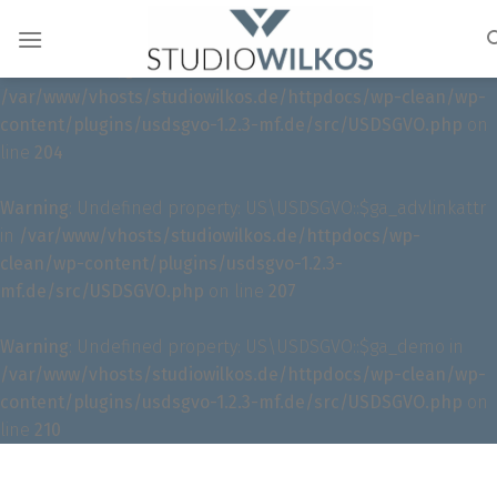
Warning
: Undefined property:
US\USDSGVO::$ga_trackoutboundlinks in
/var/www/vhosts/studiowilkos.de/httpdocs/wp-clean/wp-
content/plugins/usdsgvo-1.2.3-mf.de/src/USDSGVO.php
on
line
204
Warning
: Undefined property: US\USDSGVO::$ga_advlinkattr
in
/var/www/vhosts/studiowilkos.de/httpdocs/wp-
clean/wp-content/plugins/usdsgvo-1.2.3-
mf.de/src/USDSGVO.php
on line
207
Warning
: Undefined property: US\USDSGVO::$ga_demo in
/var/www/vhosts/studiowilkos.de/httpdocs/wp-clean/wp-
content/plugins/usdsgvo-1.2.3-mf.de/src/USDSGVO.php
on
line
210
Skip
to