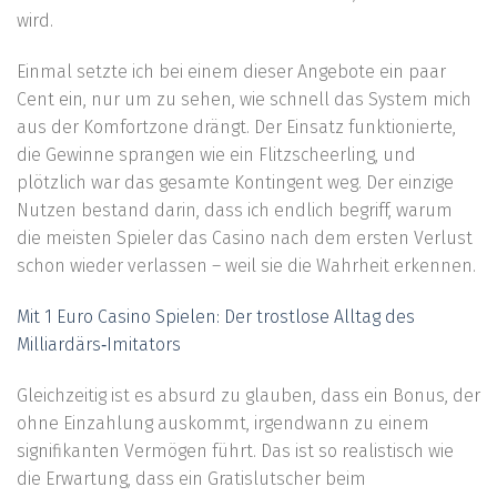
wird.
Einmal setzte ich bei einem dieser Angebote ein paar
Cent ein, nur um zu sehen, wie schnell das System mich
aus der Komfortzone drängt. Der Einsatz funktionierte,
die Gewinne sprangen wie ein Flitzscheerling, und
plötzlich war das gesamte Kontingent weg. Der einzige
Nutzen bestand darin, dass ich endlich begriff, warum
die meisten Spieler das Casino nach dem ersten Verlust
schon wieder verlassen – weil sie die Wahrheit erkennen.
Mit 1 Euro Casino Spielen: Der trostlose Alltag des
Milliardärs‑Imitators
Gleichzeitig ist es absurd zu glauben, dass ein Bonus, der
ohne Einzahlung auskommt, irgendwann zu einem
signifikanten Vermögen führt. Das ist so realistisch wie
die Erwartung, dass ein Gratislutscher beim