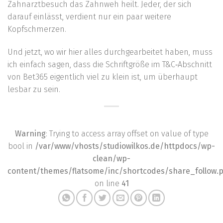
Zahnarztbesuch das Zahnweh heilt. Jeder, der sich
darauf einlässt, verdient nur ein paar weitere
Kopfschmerzen.
Und jetzt, wo wir hier alles durchgearbeitet haben, muss
ich einfach sagen, dass die Schriftgröße im T&C‑Abschnitt
von Bet365 eigentlich viel zu klein ist, um überhaupt
lesbar zu sein.
Warning
: Trying to access array offset on value of type
bool in
/var/www/vhosts/studiowilkos.de/httpdocs/wp-
clean/wp-
content/themes/flatsome/inc/shortcodes/share_follow.
on line
41