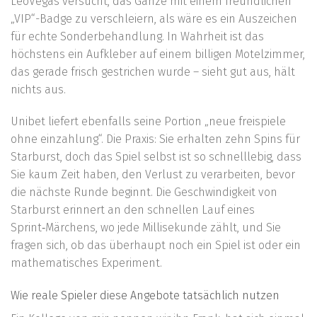
LeoVegas versucht, das Ganze mit einem freundlichen
„VIP“-Badge zu verschleiern, als wäre es ein Auszeichen
für echte Sonderbehandlung. In Wahrheit ist das
höchstens ein Aufkleber auf einem billigen Motelzimmer,
das gerade frisch gestrichen wurde – sieht gut aus, hält
nichts aus.
Unibet liefert ebenfalls seine Portion „neue freispiele
ohne einzahlung“. Die Praxis: Sie erhalten zehn Spins für
Starburst, doch das Spiel selbst ist so schnelllebig, dass
Sie kaum Zeit haben, den Verlust zu verarbeiten, bevor
die nächste Runde beginnt. Die Geschwindigkeit von
Starburst erinnert an den schnellen Lauf eines
Sprint‑Märchens, wo jede Millisekunde zählt, und Sie
fragen sich, ob das überhaupt noch ein Spiel ist oder ein
mathematisches Experiment.
Wie reale Spieler diese Angebote tatsächlich nutzen