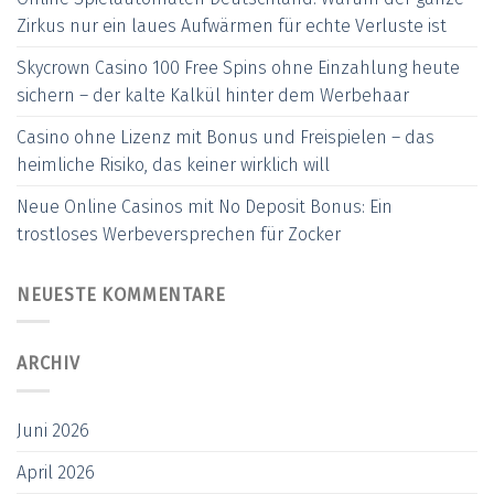
Zirkus nur ein laues Aufwärmen für echte Verluste ist
Skycrown Casino 100 Free Spins ohne Einzahlung heute
sichern – der kalte Kalkül hinter dem Werbehaar
Casino ohne Lizenz mit Bonus und Freispielen – das
heimliche Risiko, das keiner wirklich will
Neue Online Casinos mit No Deposit Bonus: Ein
trostloses Werbeversprechen für Zocker
NEUESTE KOMMENTARE
ARCHIV
Juni 2026
April 2026