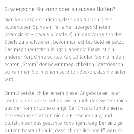
Strategische Nutzung oder sinnloses Hoffen?
Man kann argumentieren, dass das Nutzen dieser
kostenlosen Spins ein Teil einer übergeordneten
Strategie ist – etwa als Testlauf, um das Verhalten des
Spiels zu analysieren, bevor man echtes Geld einsetzt.
Das mag theoretisch klingen, aber die Praxis ist ein
anderer Kerl. Ohne echtes Kapital laufen Sie nie in den
echten „Strom“ der Gewinnmöglichkeiten. Stattdessen
schwimmen Sie in einem seichten Becken, das nie tiefer
wird.
Einmal setzte ich bei einem dieser Angebote ein paar
Cent ein, nur um zu sehen, wie schnell das System mich
aus der Komfortzone drängt. Der Einsatz funktionierte,
die Gewinne sprangen wie ein Flitzscheerling, und
plötzlich war das gesamte Kontingent weg. Der einzige
Nutzen bestand darin, dass ich endlich begriff, warum