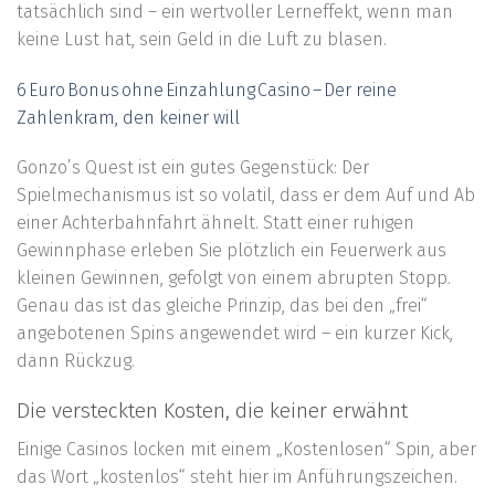
tatsächlich sind – ein wertvoller Lerneffekt, wenn man
keine Lust hat, sein Geld in die Luft zu blasen.
6 Euro Bonus ohne Einzahlung Casino – Der reine
Zahlenkram, den keiner will
Gonzo’s Quest ist ein gutes Gegenstück: Der
Spielmechanismus ist so volatil, dass er dem Auf und Ab
einer Achterbahnfahrt ähnelt. Statt einer ruhigen
Gewinnphase erleben Sie plötzlich ein Feuerwerk aus
kleinen Gewinnen, gefolgt von einem abrupten Stopp.
Genau das ist das gleiche Prinzip, das bei den „frei“
angebotenen Spins angewendet wird – ein kurzer Kick,
dann Rückzug.
Die versteckten Kosten, die keiner erwähnt
Einige Casinos locken mit einem „Kostenlosen“ Spin, aber
das Wort „kostenlos“ steht hier im Anführungszeichen.