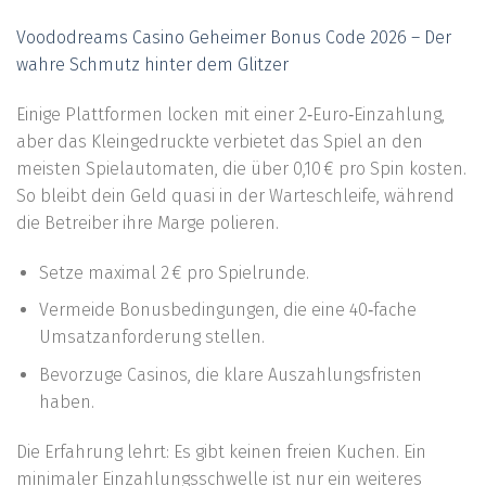
Voododreams Casino Geheimer Bonus Code 2026 – Der
wahre Schmutz hinter dem Glitzer
Einige Plattformen locken mit einer 2‑Euro‑Einzahlung,
aber das Kleingedruckte verbietet das Spiel an den
meisten Spielautomaten, die über 0,10 € pro Spin kosten.
So bleibt dein Geld quasi in der Warteschleife, während
die Betreiber ihre Marge polieren.
Setze maximal 2 € pro Spielrunde.
Vermeide Bonusbedingungen, die eine 40‑fache
Umsatzanforderung stellen.
Bevorzuge Casinos, die klare Auszahlungsfristen
haben.
Die Erfahrung lehrt: Es gibt keinen freien Kuchen. Ein
minimaler Einzahlungsschwelle ist nur ein weiteres