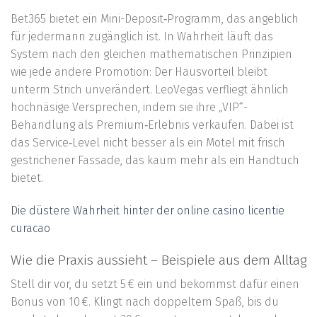
Bet365 bietet ein Mini-Deposit‑Programm, das angeblich
für jedermann zugänglich ist. In Wahrheit läuft das
System nach den gleichen mathematischen Prinzipien
wie jede andere Promotion: Der Hausvorteil bleibt
unterm Strich unverändert. LeoVegas verfliegt ähnlich
hochnäsige Versprechen, indem sie ihre „VIP“-
Behandlung als Premium‑Erlebnis verkaufen. Dabei ist
das Service‑Level nicht besser als ein Motel mit frisch
gestrichener Fassade, das kaum mehr als ein Handtuch
bietet.
Die düstere Wahrheit hinter der online casino licentie
curacao
Wie die Praxis aussieht – Beispiele aus dem Alltag
Stell dir vor, du setzt 5 € ein und bekommst dafür einen
Bonus von 10 €. Klingt nach doppeltem Spaß, bis du