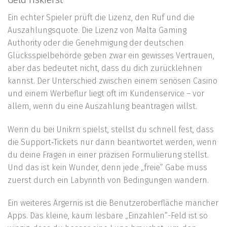
Ein echter Spieler prüft die Lizenz, den Ruf und die
Auszahlungsquote. Die Lizenz von Malta Gaming
Authority oder die Genehmigung der deutschen
Glücksspielbehörde geben zwar ein gewisses Vertrauen,
aber das bedeutet nicht, dass du dich zurücklehnen
kannst. Der Unterschied zwischen einem seriösen Casino
und einem Werbeflur liegt oft im Kundenservice – vor
allem, wenn du eine Auszahlung beantragen willst.
Wenn du bei Unikrn spielst, stellst du schnell fest, dass
die Support‑Tickets nur dann beantwortet werden, wenn
du deine Fragen in einer präzisen Formulierung stellst.
Und das ist kein Wunder, denn jede „freie“ Gabe muss
zuerst durch ein Labyrinth von Bedingungen wandern.
Ein weiteres Ärgernis ist die Benutzeroberfläche mancher
Apps. Das kleine, kaum lesbare „Einzahlen“-Feld ist so