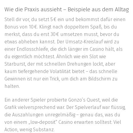
Wie die Praxis aussieht – Beispiele aus dem Alltag
Stell dir vor, du setzt 5 € ein und bekommst dafür einen
Bonus von 10 €. Klingt nach doppeltem Spaß, bis du
merkst, dass du erst 30 € umsetzen musst, bevor du
etwas abheben kannst. Der Umsatz‑Kreislauf wird zu
einer Endlosschleife, die dich länger im Casino hält, als
du eigentlich möchtest. Ähnlich wie ein Slot wie
Starburst, der mit schnellen Drehungen lockt, aber
kaum tiefergehende Volatilität bietet – das schnelle
Gewinnen ist nur ein Trick, um dich am Bildschirm zu
halten.
Ein anderer Spieler probierte Gonzo’s Quest, weil die
Grafik vielversprechend war. Der Spielverlauf war flüssig,
die Auszahlungen unregelmäßig – genau das, was du
von einem „low‑deposit“ Casino erwarten solltest: Viel
Action, wenig Substanz.