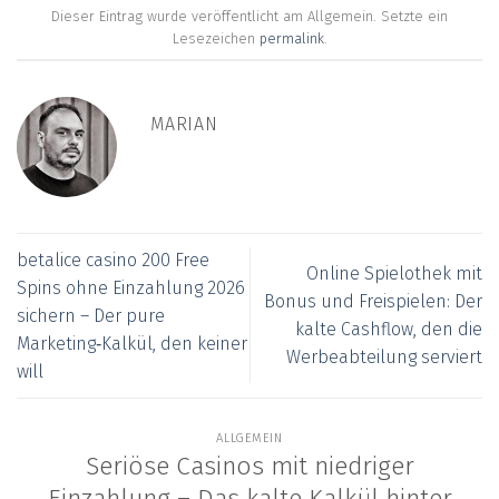
Dieser Eintrag wurde veröffentlicht am Allgemein. Setzte ein
Lesezeichen
permalink
.
MARIAN
betalice casino 200 Free
Online Spielothek mit
Spins ohne Einzahlung 2026
Bonus und Freispielen: Der
sichern – Der pure
kalte Cashflow, den die
Marketing‑Kalkül, den keiner
Werbeabteilung serviert
will
ALLGEMEIN
Seriöse Casinos mit niedriger
Einzahlung – Das kalte Kalkül hinter