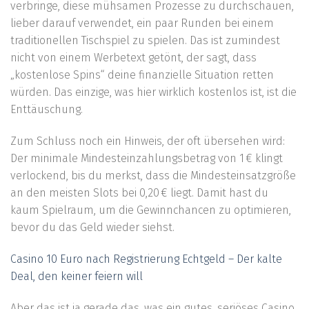
verbringe, diese mühsamen Prozesse zu durchschauen,
lieber darauf verwendet, ein paar Runden bei einem
traditionellen Tischspiel zu spielen. Das ist zumindest
nicht von einem Werbetext getönt, der sagt, dass
„kostenlose Spins“ deine finanzielle Situation retten
würden. Das einzige, was hier wirklich kostenlos ist, ist die
Enttäuschung.
Zum Schluss noch ein Hinweis, der oft übersehen wird:
Der minimale Mindesteinzahlungsbetrag von 1 € klingt
verlockend, bis du merkst, dass die Mindesteinsatzgröße
an den meisten Slots bei 0,20 € liegt. Damit hast du
kaum Spielraum, um die Gewinnchancen zu optimieren,
bevor du das Geld wieder siehst.
Casino 10 Euro nach Registrierung Echtgeld – Der kalte
Deal, den keiner feiern will
Aber das ist ja gerade das, was ein gutes, seriöses Casino