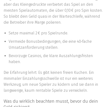
aber das Kleingedruckte verbietet das Spiel an den
meisten Spielautomaten, die über 0,10 € pro Spin kosten.
So bleibt dein Geld quasi in der Warteschleife, während
die Betreiber ihre Marge polieren.
Setze maximal 2 € pro Spielrunde.
Vermeide Bonusbedingungen, die eine 40‑fache
Umsatzanforderung stellen.
Bevorzuge Casinos, die klare Auszahlungsfristen
haben.
Die Erfahrung lehrt: Es gibt keinen freien Kuchen. Ein
minimaler Einzahlungsschwelle ist nur ein weiteres
Werkzeug, um neue Spieler zu ködern und sie dann in
langwierige, kaum rentable Spiele zu verwickeln.
Was du wirklich beachten musst, bevor du dein
Geld riskierst