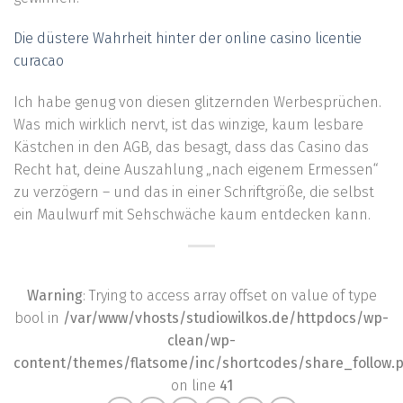
Die düstere Wahrheit hinter der online casino licentie
curacao
Ich habe genug von diesen glitzernden Werbesprüchen.
Was mich wirklich nervt, ist das winzige, kaum lesbare
Kästchen in den AGB, das besagt, dass das Casino das
Recht hat, deine Auszahlung „nach eigenem Ermessen“
zu verzögern – und das in einer Schriftgröße, die selbst
ein Maulwurf mit Sehschwäche kaum entdecken kann.
Warning
: Trying to access array offset on value of type
bool in
/var/www/vhosts/studiowilkos.de/httpdocs/wp-
clean/wp-
content/themes/flatsome/inc/shortcodes/share_follow.
on line
41