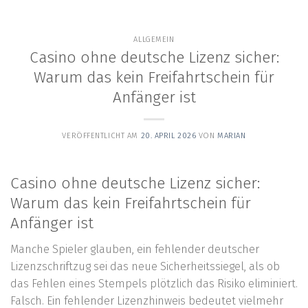
content
ALLGEMEIN
Casino ohne deutsche Lizenz sicher:
Warum das kein Freifahrtschein für
Anfänger ist
VERÖFFENTLICHT AM
20. APRIL 2026
VON
MARIAN
Casino ohne deutsche Lizenz sicher:
Warum das kein Freifahrtschein für
Anfänger ist
Manche Spieler glauben, ein fehlender deutscher
Lizenzschriftzug sei das neue Sicherheitssiegel, als ob
das Fehlen eines Stempels plötzlich das Risiko eliminiert.
Falsch. Ein fehlender Lizenzhinweis bedeutet vielmehr