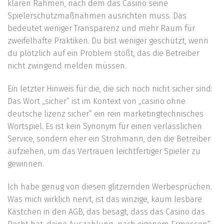
klaren Rahmen, nach dem das Casino seine
Spielerschutzmaßnahmen ausrichten muss. Das
bedeutet weniger Transparenz und mehr Raum für
zweifelhafte Praktiken. Du bist weniger geschützt, wenn
du plötzlich auf ein Problem stößt, das die Betreiber
nicht zwingend melden müssen.
Ein letzter Hinweis für die, die sich noch nicht sicher sind:
Das Wort „sicher“ ist im Kontext von „casino ohne
deutsche lizenz sicher“ ein rein marketingtechnisches
Wortspiel. Es ist kein Synonym für einen verlässlichen
Service, sondern eher ein Strohmann, den die Betreiber
aufziehen, um das Vertrauen leichtfertiger Spieler zu
gewinnen.
Ich habe genug von diesen glitzernden Werbesprüchen.
Was mich wirklich nervt, ist das winzige, kaum lesbare
Kästchen in den AGB, das besagt, dass das Casino das