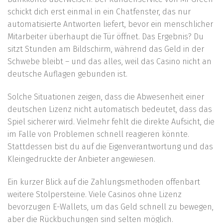
schickt dich erst einmal in ein Chatfenster, das nur
automatisierte Antworten liefert, bevor ein menschlicher
Mitarbeiter überhaupt die Tür öffnet. Das Ergebnis? Du
sitzt Stunden am Bildschirm, während das Geld in der
Schwebe bleibt – und das alles, weil das Casino nicht an
deutsche Auflagen gebunden ist.
Solche Situationen zeigen, dass die Abwesenheit einer
deutschen Lizenz nicht automatisch bedeutet, dass das
Spiel sicherer wird. Vielmehr fehlt die direkte Aufsicht, die
im Falle von Problemen schnell reagieren könnte.
Stattdessen bist du auf die Eigenverantwortung und das
Kleingedruckte der Anbieter angewiesen.
Ein kurzer Blick auf die Zahlungsmethoden offenbart
weitere Stolpersteine. Viele Casinos ohne Lizenz
bevorzugen E-Wallets, um das Geld schnell zu bewegen,
aber die Rückbuchungen sind selten möglich.