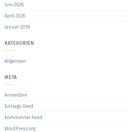
Juni 2026
April 2026
Januar 2018
KATEGORIEN
Allgemein
META
Anmelden
Eintrags-Feed
Kommentar-Feed
WordPress.org