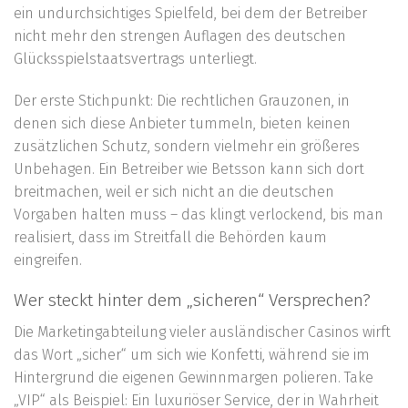
ein undurchsichtiges Spielfeld, bei dem der Betreiber
nicht mehr den strengen Auflagen des deutschen
Glücksspielstaatsvertrags unterliegt.
Der erste Stichpunkt: Die rechtlichen Grauzonen, in
denen sich diese Anbieter tummeln, bieten keinen
zusätzlichen Schutz, sondern vielmehr ein größeres
Unbehagen. Ein Betreiber wie Betsson kann sich dort
breitmachen, weil er sich nicht an die deutschen
Vorgaben halten muss – das klingt verlockend, bis man
realisiert, dass im Streitfall die Behörden kaum
eingreifen.
Wer steckt hinter dem „sicheren“ Versprechen?
Die Marketingabteilung vieler ausländischer Casinos wirft
das Wort „sicher“ um sich wie Konfetti, während sie im
Hintergrund die eigenen Gewinnmargen polieren. Take
„VIP“ als Beispiel: Ein luxuriöser Service, der in Wahrheit