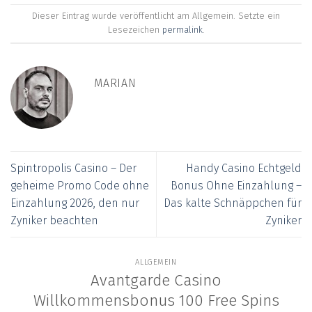
Dieser Eintrag wurde veröffentlicht am Allgemein. Setzte ein
Lesezeichen
permalink
.
MARIAN
Spintropolis Casino – Der
Handy Casino Echtgeld
geheime Promo Code ohne
Bonus Ohne Einzahlung –
Einzahlung 2026, den nur
Das kalte Schnäppchen für
Zyniker beachten
Zyniker
ALLGEMEIN
Avantgarde Casino
Willkommensbonus 100 Free Spins