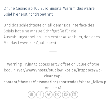
Online Casino ab 100 Euro Einsatz: Warum das wahre
Spiel hier erst richtig beginnt
Und das schlechteste an all dem? Das Interface des
Spiels hat eine winzige Schriftgröße für die
Auszahlungstabellen – ein echter Augenkiller, der jedes
Mal das Lesen zur Qual macht.
Warning
: Trying to access array offset on value of type
bool in
/var/www/vhosts/studiowilkos.de/httpdocs/wp-
clean/wp-
content/themes/flatsome/inc/shortcodes/share_follow.
on line
41