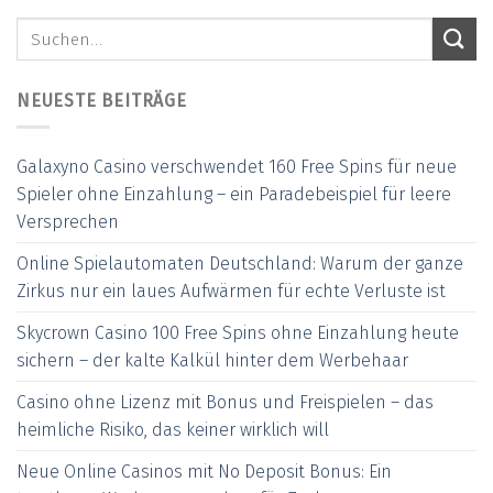
NEUESTE BEITRÄGE
Galaxyno Casino verschwendet 160 Free Spins für neue
Spieler ohne Einzahlung – ein Paradebeispiel für leere
Versprechen
Online Spielautomaten Deutschland: Warum der ganze
Zirkus nur ein laues Aufwärmen für echte Verluste ist
Skycrown Casino 100 Free Spins ohne Einzahlung heute
sichern – der kalte Kalkül hinter dem Werbehaar
Casino ohne Lizenz mit Bonus und Freispielen – das
heimliche Risiko, das keiner wirklich will
Neue Online Casinos mit No Deposit Bonus: Ein