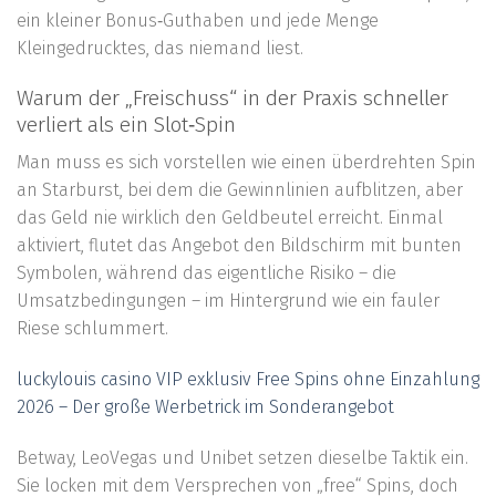
ein kleiner Bonus‑Guthaben und jede Menge
Kleingedrucktes, das niemand liest.
Warum der „Freischuss“ in der Praxis schneller
verliert als ein Slot‑Spin
Man muss es sich vorstellen wie einen überdrehten Spin
an Starburst, bei dem die Gewinnlinien aufblitzen, aber
das Geld nie wirklich den Geldbeutel erreicht. Einmal
aktiviert, flutet das Angebot den Bildschirm mit bunten
Symbolen, während das eigentliche Risiko – die
Umsatzbedingungen – im Hintergrund wie ein fauler
Riese schlummert.
luckylouis casino VIP exklusiv Free Spins ohne Einzahlung
2026 – Der große Werbetrick im Sonderangebot
Betway, LeoVegas und Unibet setzen dieselbe Taktik ein.
Sie locken mit dem Versprechen von „free“ Spins, doch