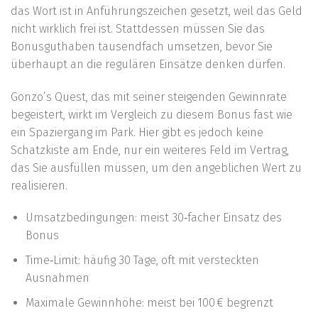
das Wort ist in Anführungszeichen gesetzt, weil das Geld
nicht wirklich frei ist. Stattdessen müssen Sie das
Bonusguthaben tausendfach umsetzen, bevor Sie
überhaupt an die regulären Einsätze denken dürfen.
Gonzo’s Quest, das mit seiner steigenden Gewinnrate
begeistert, wirkt im Vergleich zu diesem Bonus fast wie
ein Spaziergang im Park. Hier gibt es jedoch keine
Schatzkiste am Ende, nur ein weiteres Feld im Vertrag,
das Sie ausfüllen müssen, um den angeblichen Wert zu
realisieren.
Umsatzbedingungen: meist 30‑facher Einsatz des
Bonus
Time‑Limit: häufig 30 Tage, oft mit versteckten
Ausnahmen
Maximale Gewinnhöhe: meist bei 100 € begrenzt