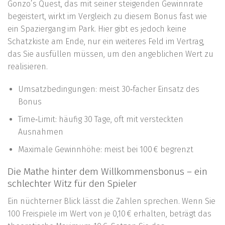
Gonzo’s Quest, das mit seiner steigenden Gewinnrate
begeistert, wirkt im Vergleich zu diesem Bonus fast wie
ein Spaziergang im Park. Hier gibt es jedoch keine
Schatzkiste am Ende, nur ein weiteres Feld im Vertrag,
das Sie ausfüllen müssen, um den angeblichen Wert zu
realisieren.
Umsatzbedingungen: meist 30‑facher Einsatz des
Bonus
Time‑Limit: häufig 30 Tage, oft mit versteckten
Ausnahmen
Maximale Gewinnhöhe: meist bei 100 € begrenzt
Die Mathe hinter dem Willkommensbonus – ein
schlechter Witz für den Spieler
Ein nüchterner Blick lässt die Zahlen sprechen. Wenn Sie
100 Freispiele im Wert von je 0,10 € erhalten, beträgt das