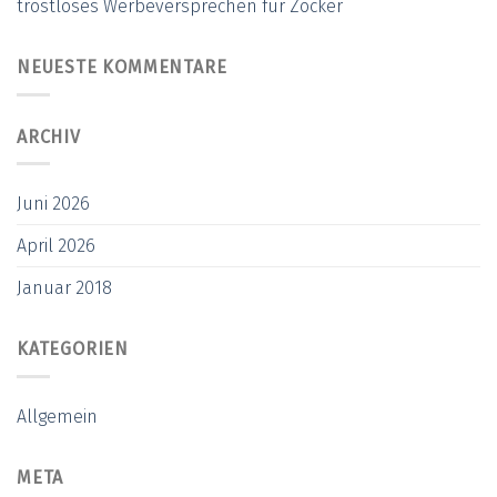
trostloses Werbeversprechen für Zocker
NEUESTE KOMMENTARE
ARCHIV
Juni 2026
April 2026
Januar 2018
KATEGORIEN
Allgemein
META