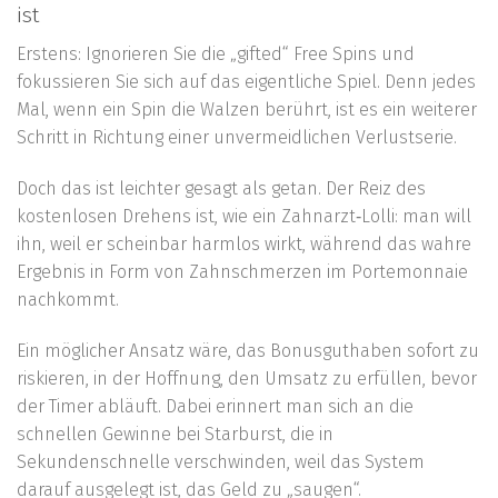
ist
Erstens: Ignorieren Sie die „gifted“ Free Spins und
fokussieren Sie sich auf das eigentliche Spiel. Denn jedes
Mal, wenn ein Spin die Walzen berührt, ist es ein weiterer
Schritt in Richtung einer unvermeidlichen Verlustserie.
Doch das ist leichter gesagt als getan. Der Reiz des
kostenlosen Drehens ist, wie ein Zahnarzt‑Lolli: man will
ihn, weil er scheinbar harmlos wirkt, während das wahre
Ergebnis in Form von Zahnschmerzen im Portemonnaie
nachkommt.
Ein möglicher Ansatz wäre, das Bonusguthaben sofort zu
riskieren, in der Hoffnung, den Umsatz zu erfüllen, bevor
der Timer abläuft. Dabei erinnert man sich an die
schnellen Gewinne bei Starburst, die in
Sekundenschnelle verschwinden, weil das System
darauf ausgelegt ist, das Geld zu „saugen“.