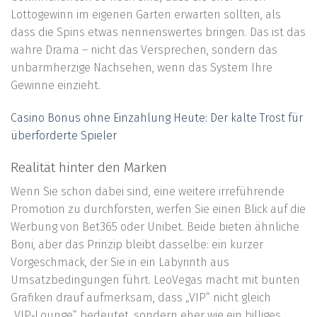
Lottogewinn im eigenen Garten erwarten sollten, als
dass die Spins etwas nennenswertes bringen. Das ist das
wahre Drama – nicht das Versprechen, sondern das
unbarmherzige Nachsehen, wenn das System Ihre
Gewinne einzieht.
Casino Bonus ohne Einzahlung Heute: Der kalte Trost für
überforderte Spieler
Realität hinter den Marken
Wenn Sie schon dabei sind, eine weitere irreführende
Promotion zu durchforsten, werfen Sie einen Blick auf die
Werbung von Bet365 oder Unibet. Beide bieten ähnliche
Boni, aber das Prinzip bleibt dasselbe: ein kurzer
Vorgeschmack, der Sie in ein Labyrinth aus
Umsatzbedingungen führt. LeoVegas macht mit bunten
Grafiken drauf aufmerksam, dass „VIP“ nicht gleich
„VIP‑Lounge“ bedeutet, sondern eher wie ein billiges