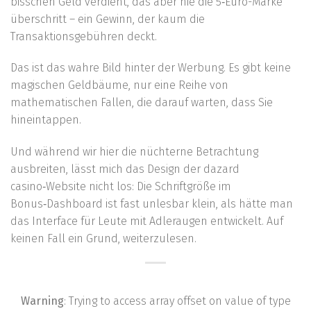
bisschen Geld verdient, das aber nie die 5‑Euro-Marke
überschritt – ein Gewinn, der kaum die
Transaktionsgebühren deckt.
Das ist das wahre Bild hinter der Werbung. Es gibt keine
magischen Geldbäume, nur eine Reihe von
mathematischen Fallen, die darauf warten, dass Sie
hineintappen.
Und während wir hier die nüchterne Betrachtung
ausbreiten, lässt mich das Design der dazard
casino‑Website nicht los: Die Schriftgröße im
Bonus‑Dashboard ist fast unlesbar klein, als hätte man
das Interface für Leute mit Adleraugen entwickelt. Auf
keinen Fall ein Grund, weiterzulesen.
Warning
: Trying to access array offset on value of type