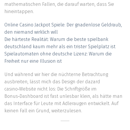
mathematischen Fallen, die darauf warten, dass Sie
hineintappen.
Online Casino Jackpot Spiele: Der gnadenlose Geldraub,
den niemand wirklich will
Die härteste Realität: Warum die beste spielbank
deutschland kaum mehr als ein trister Spielplatz ist
Spielautomaten ohne deutsche Lizenz: Warum die
Freiheit nur eine Illusion ist
Und während wir hier die nüchterne Betrachtung
ausbreiten, lässt mich das Design der dazard
casino‑Website nicht los: Die Schriftgröße im
Bonus‑Dashboard ist fast unlesbar klein, als hätte man
das Interface für Leute mit Adleraugen entwickelt. Auf
keinen Fall ein Grund, weiterzulesen.