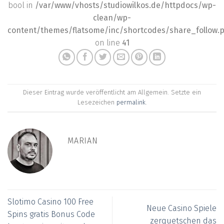
bool in
/var/www/vhosts/studiowilkos.de/httpdocs/wp-
clean/wp-
content/themes/flatsome/inc/shortcodes/share_follow.
on line
41
Dieser Eintrag wurde veröffentlicht am Allgemein. Setzte ein
Lesezeichen
permalink
.
MARIAN
Slotimo Casino 100 Free
Neue Casino Spiele
Spins gratis Bonus Code
zerquetschen das