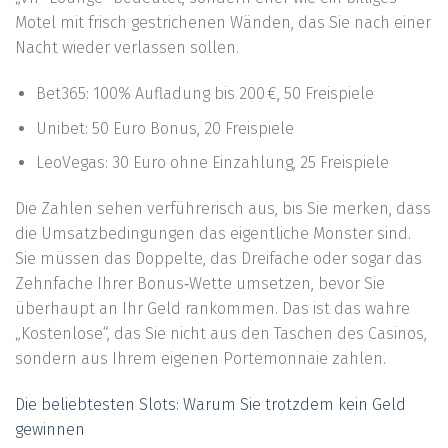
Motel mit frisch gestrichenen Wänden, das Sie nach einer
Nacht wieder verlassen sollen.
Bet365: 100% Aufladung bis 200 €, 50 Freispiele
Unibet: 50 Euro Bonus, 20 Freispiele
LeoVegas: 30 Euro ohne Einzahlung, 25 Freispiele
Die Zahlen sehen verführerisch aus, bis Sie merken, dass
die Umsatzbedingungen das eigentliche Monster sind.
Sie müssen das Doppelte, das Dreifache oder sogar das
Zehnfache Ihrer Bonus‑Wette umsetzen, bevor Sie
überhaupt an Ihr Geld rankommen. Das ist das wahre
„Kostenlose“, das Sie nicht aus den Taschen des Casinos,
sondern aus Ihrem eigenen Portemonnaie zahlen.
Die beliebtesten Slots: Warum Sie trotzdem kein Geld
gewinnen