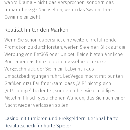
wahre Drama – nicht das Versprechen, sondern das
unbarmherzige Nachsehen, wenn das System Ihre
Gewinne einzieht.
Realität hinter den Marken
Wenn Sie schon dabei sind, eine weitere irreführende
Promotion zu durchforsten, werfen Sie einen Blick auf die
Werbung von Bet365 oder Unibet. Beide bieten ähnliche
Boni, aber das Prinzip bleibt dasselbe: ein kurzer
Vorgeschmack, der Sie in ein Labyrinth aus
Umsatzbedingungen führt. LeoVegas macht mit bunten
Grafiken drauf aufmerksam, dass „VIP“ nicht gleich
„VIP‑Lounge“ bedeutet, sondern eher wie ein billiges
Motel mit frisch gestrichenen Wänden, das Sie nach einer
Nacht wieder verlassen sollen.
Casino mit Turnieren und Preisgeldern: Der knallharte
Realitätscheck für harte Spieler