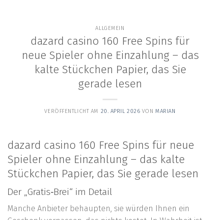
content
ALLGEMEIN
dazard casino 160 Free Spins für
neue Spieler ohne Einzahlung – das
kalte Stückchen Papier, das Sie
gerade lesen
VERÖFFENTLICHT AM
20. APRIL 2026
VON
MARIAN
dazard casino 160 Free Spins für neue
Spieler ohne Einzahlung – das kalte
Stückchen Papier, das Sie gerade lesen
Der „Gratis‑Brei“ im Detail
Manche Anbieter behaupten, sie würden Ihnen ein