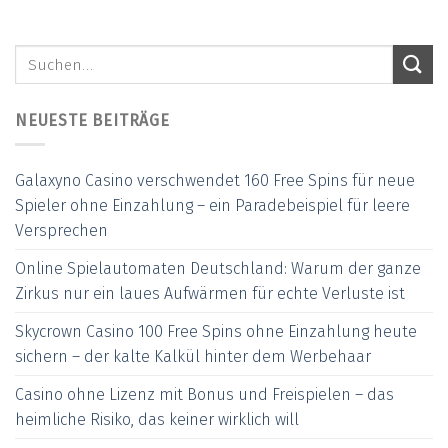
NEUESTE BEITRÄGE
Galaxyno Casino verschwendet 160 Free Spins für neue
Spieler ohne Einzahlung – ein Paradebeispiel für leere
Versprechen
Online Spielautomaten Deutschland: Warum der ganze
Zirkus nur ein laues Aufwärmen für echte Verluste ist
Skycrown Casino 100 Free Spins ohne Einzahlung heute
sichern – der kalte Kalkül hinter dem Werbehaar
Casino ohne Lizenz mit Bonus und Freispielen – das
heimliche Risiko, das keiner wirklich will