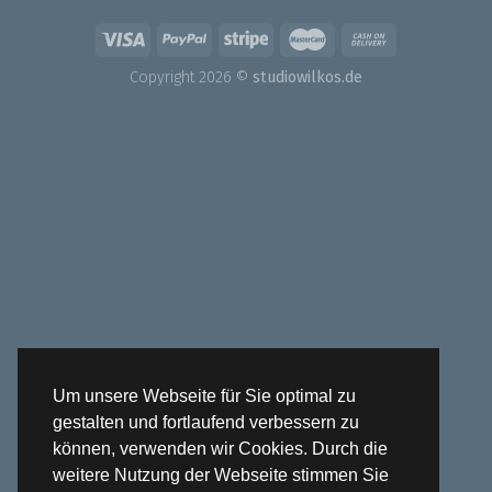
Copyright 2026 ©
studiowilkos.de
Um unsere Webseite für Sie optimal zu
gestalten und fortlaufend verbessern zu
können, verwenden wir Cookies. Durch die
weitere Nutzung der Webseite stimmen Sie