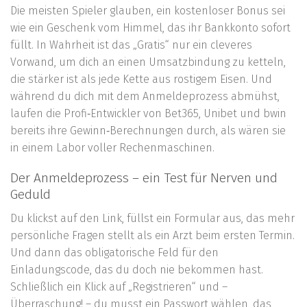
Die meisten Spieler glauben, ein kostenloser Bonus sei
wie ein Geschenk vom Himmel, das ihr Bankkonto sofort
füllt. In Wahrheit ist das „Gratis“ nur ein cleveres
Vorwand, um dich an einen Umsatz­bindung zu ketteln,
die stärker ist als jede Kette aus rostigem Eisen. Und
während du dich mit dem Anmeldeprozess abmühst,
laufen die Profi‑Entwickler von Bet365, Unibet und bwin
bereits ihre Gewinn‑Berechnungen durch, als wären sie
in einem Labor voller Rechenmaschinen.
Der Anmeldeprozess – ein Test für Nerven und
Geduld
Du klickst auf den Link, füllst ein Formular aus, das mehr
persönliche Fragen stellt als ein Arzt beim ersten Termin.
Und dann das obligatorische Feld für den
Einladungscode, das du doch nie bekommen hast.
Schließlich ein Klick auf „Registrieren“ und –
Überraschung! – du musst ein Passwort wählen, das