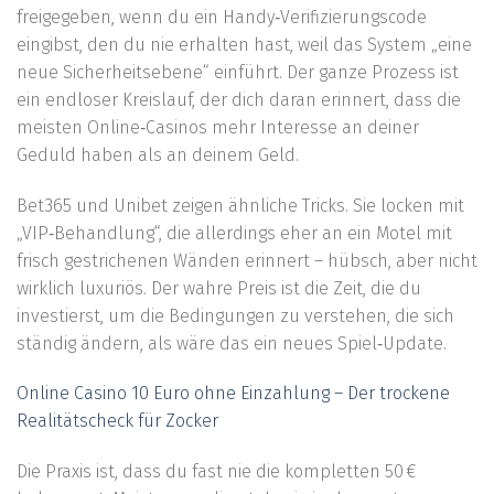
freigegeben, wenn du ein Handy‑Verifizierungscode
eingibst, den du nie erhalten hast, weil das System „eine
neue Sicherheitsebene“ einführt. Der ganze Prozess ist
ein endloser Kreislauf, der dich daran erinnert, dass die
meisten Online‑Casinos mehr Interesse an deiner
Geduld haben als an deinem Geld.
Bet365 und Unibet zeigen ähnliche Tricks. Sie locken mit
„VIP‑Behandlung“, die allerdings eher an ein Motel mit
frisch gestrichenen Wänden erinnert – hübsch, aber nicht
wirklich luxuriös. Der wahre Preis ist die Zeit, die du
investierst, um die Bedingungen zu verstehen, die sich
ständig ändern, als wäre das ein neues Spiel‑Update.
Online Casino 10 Euro ohne Einzahlung – Der trockene
Realitätscheck für Zocker
Die Praxis ist, dass du fast nie die kompletten 50 €