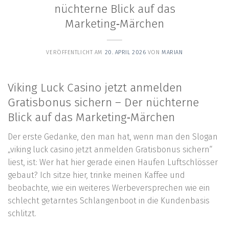
nüchterne Blick auf das
Marketing‑Märchen
VERÖFFENTLICHT AM
20. APRIL 2026
VON
MARIAN
Viking Luck Casino jetzt anmelden
Gratisbonus sichern – Der nüchterne
Blick auf das Marketing‑Märchen
Der erste Gedanke, den man hat, wenn man den Slogan
„viking luck casino jetzt anmelden Gratisbonus sichern“
liest, ist: Wer hat hier gerade einen Haufen Luftschlösser
gebaut? Ich sitze hier, trinke meinen Kaffee und
beobachte, wie ein weiteres Werbeversprechen wie ein
schlecht getarntes Schlangenboot in die Kundenbasis
schlitzt.