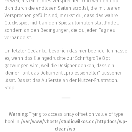
Freizeit, als ein echtes Versprechen. Und während du
dich durch die endlosen Seiten scrollst, die mit leeren
Versprechen gefüllt sind, merkst du, dass das wahre
Glücksspiel nicht an den Spielautomaten stattfindet,
sondern an den Bedingungen, die du jeden Tag neu
verhandelst.
Ein letzter Gedanke, bevor ich das hier beende: Ich hasse
es, wenn das Kleingedruckte zur Schriftgröße 8 pt
gezwungen wird, weil die Designer denken, dass ein
kleiner Font das Dokument „professioneller“ aussehen
lässt. Das ist das Äußerste an der Nutzer‑Frustration.
Stop.
Warning
: Trying to access array offset on value of type
bool in
/var/www/vhosts/studiowilkos.de/httpdocs/wp-
clean/wp-