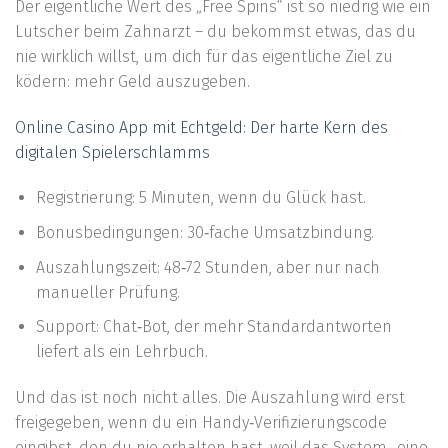
Der eigentliche Wert des „Free Spins“ ist so niedrig wie ein
Lutscher beim Zahnarzt – du bekommst etwas, das du
nie wirklich willst, um dich für das eigentliche Ziel zu
ködern: mehr Geld auszugeben.
Online Casino App mit Echtgeld: Der harte Kern des
digitalen Spielerschlamms
Registrierung: 5 Minuten, wenn du Glück hast.
Bonusbedingungen: 30‑fache Umsatzbindung.
Auszahlungszeit: 48‑72 Stunden, aber nur nach
manueller Prüfung.
Support: Chat‑Bot, der mehr Standardantworten
liefert als ein Lehrbuch.
Und das ist noch nicht alles. Die Auszahlung wird erst
freigegeben, wenn du ein Handy‑Verifizierungscode
eingibst, den du nie erhalten hast, weil das System „eine