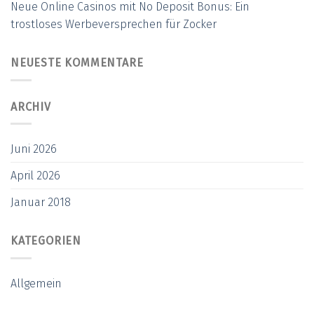
Neue Online Casinos mit No Deposit Bonus: Ein
trostloses Werbeversprechen für Zocker
NEUESTE KOMMENTARE
ARCHIV
Juni 2026
April 2026
Januar 2018
KATEGORIEN
Allgemein