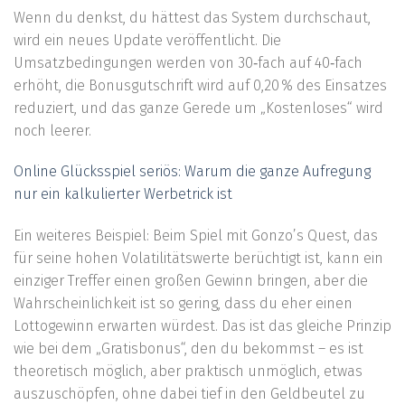
Wenn du denkst, du hättest das System durchschaut,
wird ein neues Update veröffentlicht. Die
Umsatzbedingungen werden von 30‑fach auf 40‑fach
erhöht, die Bonusgutschrift wird auf 0,20 % des Einsatzes
reduziert, und das ganze Gerede um „Kostenloses“ wird
noch leerer.
Online Glücksspiel seriös: Warum die ganze Aufregung
nur ein kalkulierter Werbetrick ist
Ein weiteres Beispiel: Beim Spiel mit Gonzo’s Quest, das
für seine hohen Volatilitätswerte berüchtigt ist, kann ein
einziger Treffer einen großen Gewinn bringen, aber die
Wahrscheinlichkeit ist so gering, dass du eher einen
Lottogewinn erwarten würdest. Das ist das gleiche Prinzip
wie bei dem „Gratisbonus“, den du bekommst – es ist
theoretisch möglich, aber praktisch unmöglich, etwas
auszuschöpfen, ohne dabei tief in den Geldbeutel zu