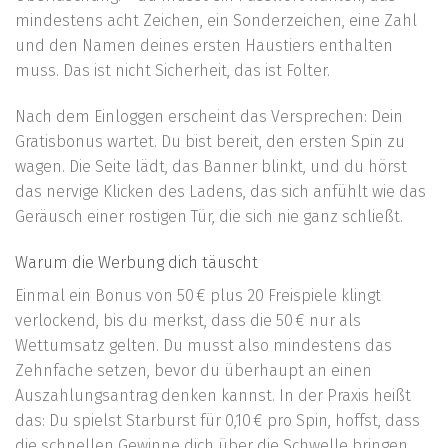
mindestens acht Zeichen, ein Sonderzeichen, eine Zahl
und den Namen deines ersten Haustiers enthalten
muss. Das ist nicht Sicherheit, das ist Folter.
Nach dem Einloggen erscheint das Versprechen: Dein
Gratisbonus wartet. Du bist bereit, den ersten Spin zu
wagen. Die Seite lädt, das Banner blinkt, und du hörst
das nervige Klicken des Ladens, das sich anfühlt wie das
Geräusch einer rostigen Tür, die sich nie ganz schließt.
Warum die Werbung dich täuscht
Einmal ein Bonus von 50 € plus 20 Freispiele klingt
verlockend, bis du merkst, dass die 50 € nur als
Wettumsatz gelten. Du musst also mindestens das
Zehnfache setzen, bevor du überhaupt an einen
Auszahlungsantrag denken kannst. In der Praxis heißt
das: Du spielst Starburst für 0,10 € pro Spin, hoffst, dass
die schnellen Gewinne dich über die Schwelle bringen,