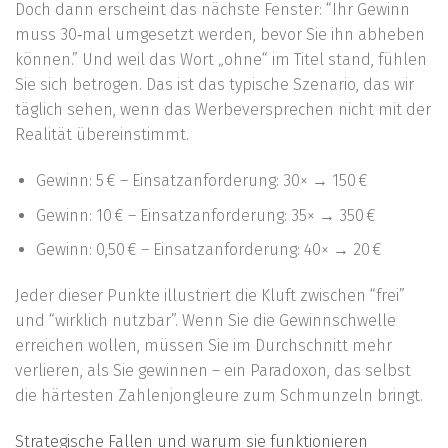
Doch dann erscheint das nächste Fenster: “Ihr Gewinn
muss 30‑mal umgesetzt werden, bevor Sie ihn abheben
können.” Und weil das Wort „ohne“ im Titel stand, fühlen
Sie sich betrogen. Das ist das typische Szenario, das wir
täglich sehen, wenn das Werbeversprechen nicht mit der
Realität übereinstimmt.
Gewinn: 5 € – Einsatzanforderung: 30× → 150 €
Gewinn: 10 € – Einsatzanforderung: 35× → 350 €
Gewinn: 0,50 € – Einsatzanforderung: 40× → 20 €
Jeder dieser Punkte illustriert die Kluft zwischen “frei”
und “wirklich nutzbar”. Wenn Sie die Gewinnschwelle
erreichen wollen, müssen Sie im Durchschnitt mehr
verlieren, als Sie gewinnen – ein Paradoxon, das selbst
die härtesten Zahlenjongleure zum Schmunzeln bringt.
Strategische Fallen und warum sie funktionieren