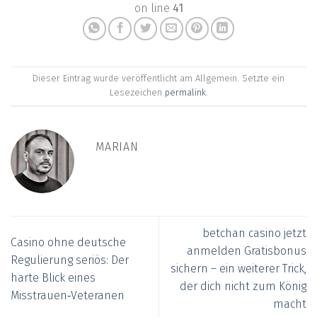
on line
41
Dieser Eintrag wurde veröffentlicht am Allgemein. Setzte ein
Lesezeichen
permalink
.
MARIAN
betchan casino jetzt
Casino ohne deutsche
anmelden Gratisbonus
Regulierung seriös: Der
sichern – ein weiterer Trick,
harte Blick eines
der dich nicht zum König
Misstrauen‑Veteranen
macht