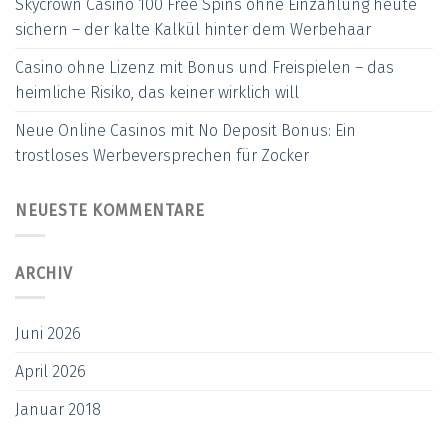
Skycrown Casino 100 Free Spins ohne Einzahlung heute
sichern – der kalte Kalkül hinter dem Werbehaar
Casino ohne Lizenz mit Bonus und Freispielen – das
heimliche Risiko, das keiner wirklich will
Neue Online Casinos mit No Deposit Bonus: Ein
trostloses Werbeversprechen für Zocker
NEUESTE KOMMENTARE
ARCHIV
Juni 2026
April 2026
Januar 2018