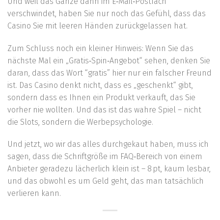
Und weil das Ganze dann im E‑Mail‑Postfach
verschwindet, haben Sie nur noch das Gefühl, dass das
Casino Sie mit leeren Händen zurückgelassen hat.
Zum Schluss noch ein kleiner Hinweis: Wenn Sie das
nächste Mal ein „Gratis‑Spin‑Angebot“ sehen, denken Sie
daran, dass das Wort “gratis” hier nur ein falscher Freund
ist. Das Casino denkt nicht, dass es „geschenkt“ gibt,
sondern dass es Ihnen ein Produkt verkauft, das Sie
vorher nie wollten. Und das ist das wahre Spiel – nicht
die Slots, sondern die Werbepsychologie.
Und jetzt, wo wir das alles durchgekaut haben, muss ich
sagen, dass die Schriftgröße im FAQ‑Bereich von einem
Anbieter geradezu lächerlich klein ist – 8 pt, kaum lesbar,
und das obwohl es um Geld geht, das man tatsächlich
verlieren kann.