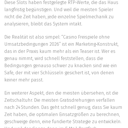
Diese Slots haben festgelegte RTP‑Werte, die das Haus
langfristig begünstigen. Und weil die meisten Spieler
nicht die Zeit haben, jede einzelne Spielmechanik zu
analysieren, bleibt das System intakt.
Die Realität ist also simpel: “Casino Freispiele ohne
Umsatzbedingungen 2026” ist ein Marketing‑Konstrukt,
das in der Praxis kaum mehr als ein Teaser ist. Wer es
genau nimmt, wird schnell feststellen, dass die
Bedingungen genauso schwer zu knacken sind wie ein
Safe, der mit vier Schlüsseln gesichert ist, von denen
keiner mehr passt.
Ein weiterer Aspekt, den die meisten übersehen, ist die
Zeitschaltuhr. Die meisten Gratisdrehungen verfallen
nach 24 Stunden. Das geht schnell genug, dass Sie kaum
Zeit haben, die optimalen Einsatzgrößen zu berechnen,
geschweige denn, eine fundierte Strategie zu entwickeln.