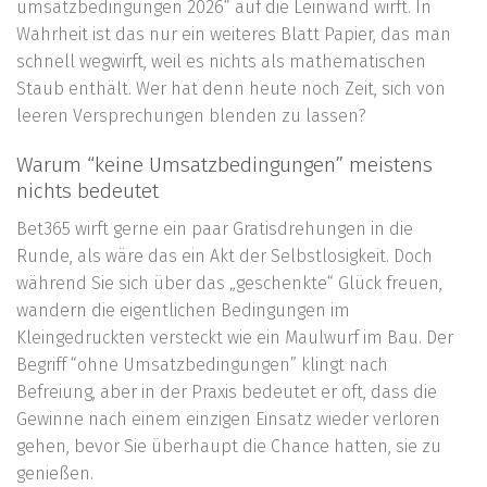
umsatzbedingungen 2026“ auf die Leinwand wirft. In
Wahrheit ist das nur ein weiteres Blatt Papier, das man
schnell wegwirft, weil es nichts als mathematischen
Staub enthält. Wer hat denn heute noch Zeit, sich von
leeren Versprechungen blenden zu lassen?
Warum “keine Umsatzbedingungen” meistens
nichts bedeutet
Bet365 wirft gerne ein paar Gratisdrehungen in die
Runde, als wäre das ein Akt der Selbstlosigkeit. Doch
während Sie sich über das „geschenkte“ Glück freuen,
wandern die eigentlichen Bedingungen im
Kleingedruckten versteckt wie ein Maulwurf im Bau. Der
Begriff “ohne Umsatzbedingungen” klingt nach
Befreiung, aber in der Praxis bedeutet er oft, dass die
Gewinne nach einem einzigen Einsatz wieder verloren
gehen, bevor Sie überhaupt die Chance hatten, sie zu
genießen.