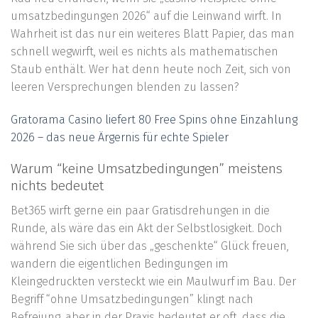
umsatzbedingungen 2026“ auf die Leinwand wirft. In
Wahrheit ist das nur ein weiteres Blatt Papier, das man
schnell wegwirft, weil es nichts als mathematischen
Staub enthält. Wer hat denn heute noch Zeit, sich von
leeren Versprechungen blenden zu lassen?
Gratorama Casino liefert 80 Free Spins ohne Einzahlung
2026 – das neue Ärgernis für echte Spieler
Warum “keine Umsatzbedingungen” meistens
nichts bedeutet
Bet365 wirft gerne ein paar Gratisdrehungen in die
Runde, als wäre das ein Akt der Selbstlosigkeit. Doch
während Sie sich über das „geschenkte“ Glück freuen,
wandern die eigentlichen Bedingungen im
Kleingedruckten versteckt wie ein Maulwurf im Bau. Der
Begriff “ohne Umsatzbedingungen” klingt nach
Befreiung, aber in der Praxis bedeutet er oft, dass die