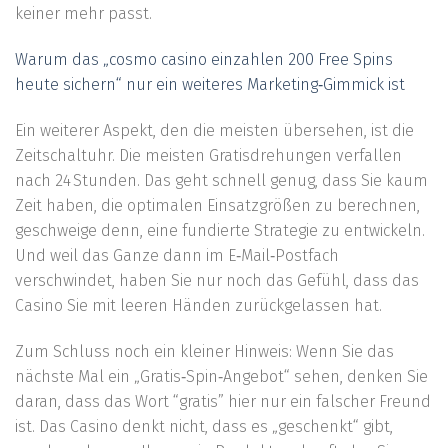
keiner mehr passt.
Warum das „cosmo casino einzahlen 200 Free Spins
heute sichern“ nur ein weiteres Marketing‑Gimmick ist
Ein weiterer Aspekt, den die meisten übersehen, ist die
Zeitschaltuhr. Die meisten Gratisdrehungen verfallen
nach 24 Stunden. Das geht schnell genug, dass Sie kaum
Zeit haben, die optimalen Einsatzgrößen zu berechnen,
geschweige denn, eine fundierte Strategie zu entwickeln.
Und weil das Ganze dann im E‑Mail‑Postfach
verschwindet, haben Sie nur noch das Gefühl, dass das
Casino Sie mit leeren Händen zurückgelassen hat.
Zum Schluss noch ein kleiner Hinweis: Wenn Sie das
nächste Mal ein „Gratis‑Spin‑Angebot“ sehen, denken Sie
daran, dass das Wort “gratis” hier nur ein falscher Freund
ist. Das Casino denkt nicht, dass es „geschenkt“ gibt,