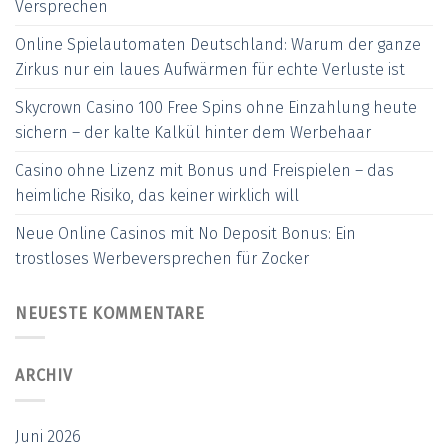
Versprechen
Online Spielautomaten Deutschland: Warum der ganze
Zirkus nur ein laues Aufwärmen für echte Verluste ist
Skycrown Casino 100 Free Spins ohne Einzahlung heute
sichern – der kalte Kalkül hinter dem Werbehaar
Casino ohne Lizenz mit Bonus und Freispielen – das
heimliche Risiko, das keiner wirklich will
Neue Online Casinos mit No Deposit Bonus: Ein
trostloses Werbeversprechen für Zocker
NEUESTE KOMMENTARE
ARCHIV
Juni 2026