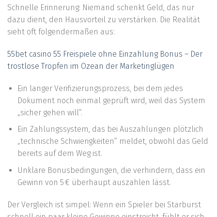
Schnelle Erinnerung: Niemand schenkt Geld, das nur
dazu dient, den Hausvorteil zu verstärken. Die Realität
sieht oft folgendermaßen aus:
55bet casino 55 Freispiele ohne Einzahlung Bonus – Der
trostlose Tropfen im Ozean der Marketinglügen
Ein langer Verifizierungsprozess, bei dem jedes
Dokument noch einmal geprüft wird, weil das System
„sicher gehen will“.
Ein Zahlungssystem, das bei Auszahlungen plötzlich
„technische Schwierigkeiten“ meldet, obwohl das Geld
bereits auf dem Weg ist.
Unklare Bonusbedingungen, die verhindern, dass ein
Gewinn von 5 € überhaupt auszahlen lässt.
Der Vergleich ist simpel: Wenn ein Spieler bei Starburst
schnell ein paar kleine Gewinne einstreicht, fühlt er sich,