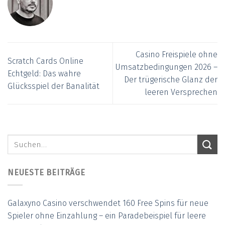
Casino Freispiele ohne
Scratch Cards Online
Umsatzbedingungen 2026 –
Echtgeld: Das wahre
Der trügerische Glanz der
Glücksspiel der Banalität
leeren Versprechen
NEUESTE BEITRÄGE
Galaxyno Casino verschwendet 160 Free Spins für neue
Spieler ohne Einzahlung – ein Paradebeispiel für leere