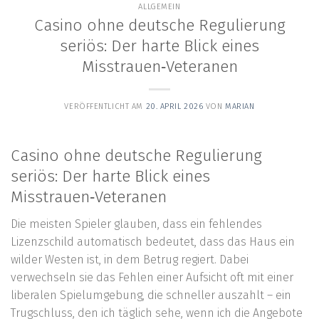
ALLGEMEIN
Casino ohne deutsche Regulierung
seriös: Der harte Blick eines
Misstrauen‑Veteranen
VERÖFFENTLICHT AM
20. APRIL 2026
VON
MARIAN
Casino ohne deutsche Regulierung
seriös: Der harte Blick eines
Misstrauen‑Veteranen
Die meisten Spieler glauben, dass ein fehlendes
Lizenzschild automatisch bedeutet, dass das Haus ein
wilder Westen ist, in dem Betrug regiert. Dabei
verwechseln sie das Fehlen einer Aufsicht oft mit einer
liberalen Spielumgebung, die schneller auszahlt – ein
Trugschluss, den ich täglich sehe, wenn ich die Angebote