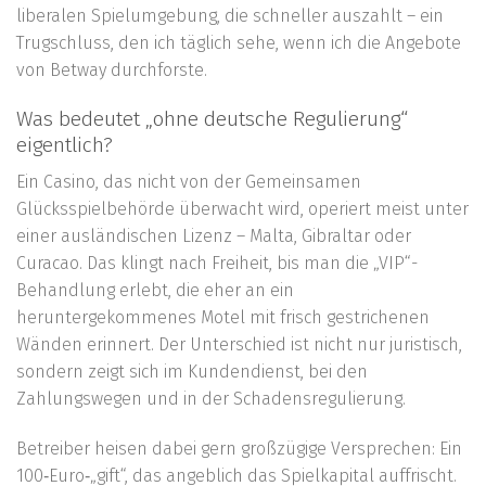
liberalen Spielumgebung, die schneller auszahlt – ein
Trugschluss, den ich täglich sehe, wenn ich die Angebote
von Betway durchforste.
Was bedeutet „ohne deutsche Regulierung“
eigentlich?
Ein Casino, das nicht von der Gemeinsamen
Glücksspielbehörde überwacht wird, operiert meist unter
einer ausländischen Lizenz – Malta, Gibraltar oder
Curacao. Das klingt nach Freiheit, bis man die „VIP“-
Behandlung erlebt, die eher an ein
heruntergekommenes Motel mit frisch gestrichenen
Wänden erinnert. Der Unterschied ist nicht nur juristisch,
sondern zeigt sich im Kundendienst, bei den
Zahlungswegen und in der Schadensregulierung.
Betreiber heisen dabei gern großzügige Versprechen: Ein
100‑Euro‑„gift“, das angeblich das Spielkapital auffrischt.