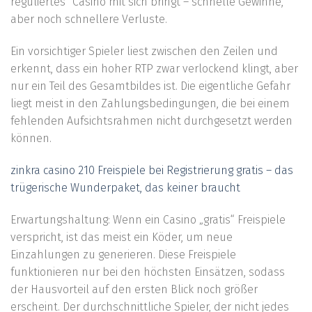
reguliertes“ Casino mit sich bringt – schnelle Gewinne,
aber noch schnellere Verluste.
Ein vorsichtiger Spieler liest zwischen den Zeilen und
erkennt, dass ein hoher RTP zwar verlockend klingt, aber
nur ein Teil des Gesamtbildes ist. Die eigentliche Gefahr
liegt meist in den Zahlungsbedingungen, die bei einem
fehlenden Aufsichtsrahmen nicht durchgesetzt werden
können.
zinkra casino 210 Freispiele bei Registrierung gratis – das
trügerische Wunderpaket, das keiner braucht
Erwartungshaltung: Wenn ein Casino „gratis“ Freispiele
verspricht, ist das meist ein Köder, um neue
Einzahlungen zu generieren. Diese Freispiele
funktionieren nur bei den höchsten Einsätzen, sodass
der Hausvorteil auf den ersten Blick noch größer
erscheint. Der durchschnittliche Spieler, der nicht jedes