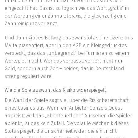
funktionieren nur, wenn man zuvor mindestens 50 €
eingezahlt hat. Das ist so logisch wie das Wort „gratis“ in
der Werbung einer Zahnarztpraxis, die gleichzeitig eine
Zahnreinigung verlangt.
Und dann gibt es Betway, das zwar stolz seine Lizenz aus
Malta präsentiert, aber in den AGB ein Kleingedrucktes
versteckt, das das „unbegrenzt“ bei Turnieren zu einem
Wortspiel macht. Wer das verpasst, verliert nicht nur
Geld, sondern auch Zeit – beides, das in Deutschland
streng reguliert wäre.
Wie die Spielauswahl das Risiko widerspiegelt
Die Wahl der Spiele sagt viel über die Risikobereitschaft
eines Casinos aus. Wenn ein Anbieter Gonzo’s Quest
anpreist, weil das „abenteuerliche“ Aussehen die Spieler
ablenkt, ist das kein Zufall. Die volatile Mechanik dieses
Slots spiegelt die Unsicherheit wider, die ein „nicht