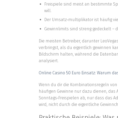
Freispiele sind meist an bestimmte S
will.
Der Umsatz‑multiplikator ist häufig vie
Gewinnlimits sind streng gedeckelt – d
Die meisten Betreiber, darunter LeoVega
verbringst, als du eigentlich gewinnen ka
Bildschirm halten, während die Datenba
analysiert.
Online Casino 50 Euro Einsatz: Warum das
Wenn du dir die Kombinationsregeln von S
häufigen Gewinne nur dazu dienen, das Ad
Sonntags‑Freispielen ab, nur dass das A
wird, nicht durch die eigentliche Gewinnc
Praktische Beispiele: Was