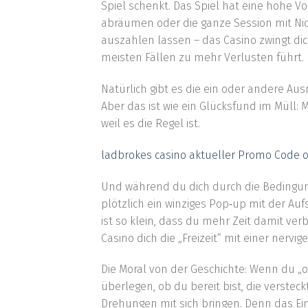
Spiel schenkt. Das Spiel hat eine hohe Vo
abräumen oder die ganze Session mit Nic
auszahlen lassen – das Casino zwingt di
meisten Fällen zu mehr Verlusten führt.
Natürlich gibt es die ein oder andere Au
Aber das ist wie ein Glücksfund im Müll: M
weil es die Regel ist.
ladbrokes casino aktueller Promo Code 
Und während du dich durch die Bedingun
plötzlich ein winziges Pop‑up mit der Auf
ist so klein, dass du mehr Zeit damit verb
Casino dich die „Freizeit“ mit einer nervi
Die Moral von der Geschichte: Wenn du „on
überlegen, ob du bereit bist, die verstec
Drehungen mit sich bringen. Denn das Einzi