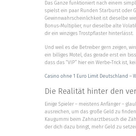
Das Ganze funktioniert nach einem simpl
spielst ein paar Runden Starburst oder 
Gewinnwahrscheinlichkeit ist dieselbe wi
Bonus‑Multiplier, nur dieselbe alte Volati
dir ein winziges Trostpflaster hinterlässt.
Und weil es die Betreiber gern zeigen, w
ein billiges Motel, das gerade erst ein b
dass das “VIP” hier ein Werbe‑Trick ist, ke
Casino ohne 1 Euro Limit Deutschland – 
Die Realität hinter den v
Einige Spieler – meistens Anfänger – g
ausreichen, um das große Geld zu finden.
Kaugummi beim Zahnarztbesuch die Zähne 
der dich dazu bringt, mehr Geld zu setzen