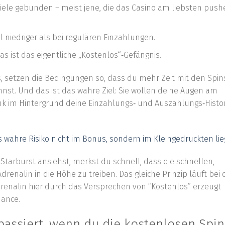
piele gebunden – meist jene, die das Casino am liebsten push
l niedriger als bei regulären Einzahlungen.
as ist das eigentliche „Kostenlos“‑Gefängnis.
s, setzen die Bedingungen so, dass du mehr Zeit mit den Spin
nnst. Und das ist das wahre Ziel: Sie wollen deine Augen am
nk im Hintergrund deine Einzahlungs‑ und Auszahlungs‑Histo
 wahre Risiko nicht im Bonus, sondern im Kleingedruckten lie
tarburst ansiehst, merkst du schnell, dass die schnellen,
renalin in die Höhe zu treiben. Das gleiche Prinzip läuft bei
drenalin hier durch das Versprechen von “Kostenlos” erzeugt
hance.
 passiert, wenn du die kostenlosen Spin