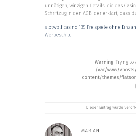
unnötigen, winzigen Details, die das Cas
Schriftzug in den AGB, der erklärt, dass 
slotwolf casino 135 Freispiele ohne Einz
Werbeschild
Warning
: Trying t
/var/www/vhosts/
content/themes/flatso
Dieser Eintrag wurde veröff
MARIAN