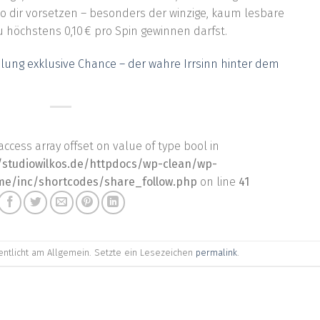
ino dir vorsetzen – besonders der winzige, kaum lesbare
du höchstens 0,10 € pro Spin gewinnen darfst.
ahlung exklusive Chance – der wahre Irrsinn hinter dem
o access array offset on value of type bool in
studiowilkos.de/httpdocs/wp-clean/wp-
me/inc/shortcodes/share_follow.php
on line
41
entlicht am Allgemein. Setzte ein Lesezeichen
permalink
.