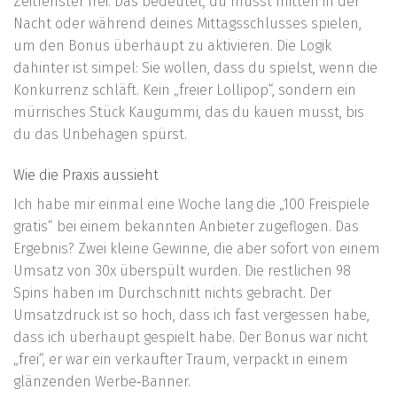
Zeitfenster frei. Das bedeutet, du musst mitten in der
Nacht oder während deines Mittagsschlusses spielen,
um den Bonus überhaupt zu aktivieren. Die Logik
dahinter ist simpel: Sie wollen, dass du spielst, wenn die
Konkurrenz schläft. Kein „freier Lollipop“, sondern ein
mürrisches Stück Kaugummi, das du kauen musst, bis
du das Unbehagen spürst.
Wie die Praxis aussieht
Ich habe mir einmal eine Woche lang die „100 Freispiele
gratis“ bei einem bekannten Anbieter zugeflogen. Das
Ergebnis? Zwei kleine Gewinne, die aber sofort von einem
Umsatz von 30x überspült wurden. Die restlichen 98
Spins haben im Durchschnitt nichts gebracht. Der
Umsatzdruck ist so hoch, dass ich fast vergessen habe,
dass ich überhaupt gespielt habe. Der Bonus war nicht
„frei“, er war ein verkaufter Traum, verpackt in einem
glänzenden Werbe‑Banner.