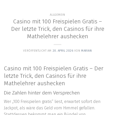
content
ALLGEMEIN
Casino mit 100 Freispielen Gratis –
Der letzte Trick, den Casinos für ihre
Mathelehrer aushecken
VERÖFFENTLICHT AM
20. APRIL 2026
VON
MARIAN
Casino mit 100 Freispielen Gratis – Der
letzte Trick, den Casinos für ihre
Mathelehrer aushecken
Die Zahlen hinter dem Versprechen
Wer „100 Freispielen gratis“ liest, erwartet sofort den
Jackpot, als wäre das Geld vom Himmel gefallen.
Stattdessen bekommt man ein Bündel von