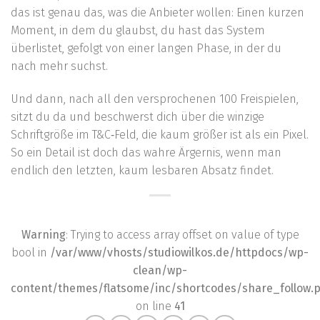
das ist genau das, was die Anbieter wollen: Einen kurzen
Moment, in dem du glaubst, du hast das System
überlistet, gefolgt von einer langen Phase, in der du
nach mehr suchst.
Und dann, nach all den versprochenen 100 Freispielen,
sitzt du da und beschwerst dich über die winzige
Schriftgröße im T&C‑Feld, die kaum größer ist als ein Pixel.
So ein Detail ist doch das wahre Ärgernis, wenn man
endlich den letzten, kaum lesbaren Absatz findet.
Warning
: Trying to access array offset on value of type
bool in
/var/www/vhosts/studiowilkos.de/httpdocs/wp-
clean/wp-
content/themes/flatsome/inc/shortcodes/share_follow.
on line
41