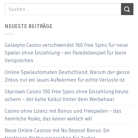
NEUESTE BEITRÄGE
Galaxyno Casino verschwendet 160 Free Spins für neue
Spieler ohne Einzahlung – ein Paradebeispiel für leere
Versprechen
Online Spielautomaten Deutschland: Warum der ganze
Zirkus nur ein laues Aufwärmen für echte Verluste ist
Skycrown Casino 100 Free Spins ohne Einzahlung heute
sichern – der kalte Kalkül hinter dem Werbehaar
Casino ohne Lizenz mit Bonus und Freispielen – das
heimliche Risiko, das keiner wirklich will
Neue Online Casinos mit No Deposit Bonus: Ein