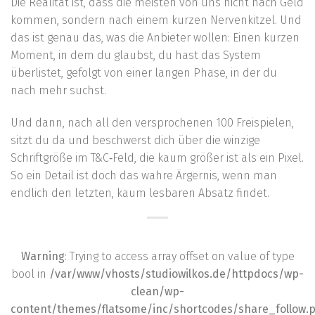
Die Realität ist, dass die meisten von uns nicht nach Geld
kommen, sondern nach einem kurzen Nervenkitzel. Und
das ist genau das, was die Anbieter wollen: Einen kurzen
Moment, in dem du glaubst, du hast das System
überlistet, gefolgt von einer langen Phase, in der du
nach mehr suchst.
Und dann, nach all den versprochenen 100 Freispielen,
sitzt du da und beschwerst dich über die winzige
Schriftgröße im T&C‑Feld, die kaum größer ist als ein Pixel.
So ein Detail ist doch das wahre Ärgernis, wenn man
endlich den letzten, kaum lesbaren Absatz findet.
Warning
: Trying to access array offset on value of type
bool in
/var/www/vhosts/studiowilkos.de/httpdocs/wp-
clean/wp-
content/themes/flatsome/inc/shortcodes/share_follow.