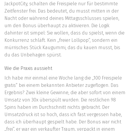
JackpotCity, schalten die Freispiele nur für bestimmte
Zeitfenster frei. Das bedeutet, du musst mitten in der
Nacht oder während deines Mittagsschlusses spielen,
um den Bonus überhaupt zu aktivieren. Die Logik
dahinter ist simpel: Sie wollen, dass du spielst, wenn die
Konkurrenz schläft. Kein „freier Lollipop“, sondern ein
mürrisches Stück Kaugummi, das du kauen musst, bis
du das Unbehagen spürst.
Wie die Praxis aussieht
Ich habe mir einmal eine Woche lang die „100 Freispiele
gratis“ bei einem bekannten Anbieter zugeflogen. Das
Ergebnis? Zwei kleine Gewinne, die aber sofort von einem
Umsatz von 30x überspült wurden. Die restlichen 98
Spins haben im Durchschnitt nichts gebracht. Der
Umsatzdruck ist so hoch, dass ich fast vergessen habe,
dass ich überhaupt gespielt habe. Der Bonus war nicht
„frei“, er war ein verkaufter Traum, verpackt in einem