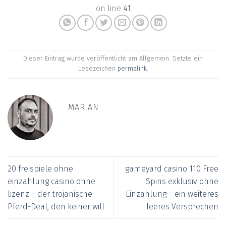
on line
41
Dieser Eintrag wurde veröffentlicht am Allgemein. Setzte ein
Lesezeichen
permalink
.
MARIAN
20 freispiele ohne
gameyard casino 110 Free
einzahlung casino ohne
Spins exklusiv ohne
lizenz – der trojanische
Einzahlung – ein weiteres
Pferd-Deal, den keiner will
leeres Versprechen