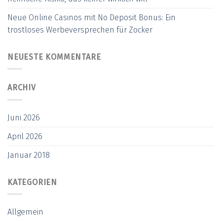
Neue Online Casinos mit No Deposit Bonus: Ein
trostloses Werbeversprechen für Zocker
NEUESTE KOMMENTARE
ARCHIV
Juni 2026
April 2026
Januar 2018
KATEGORIEN
Allgemein