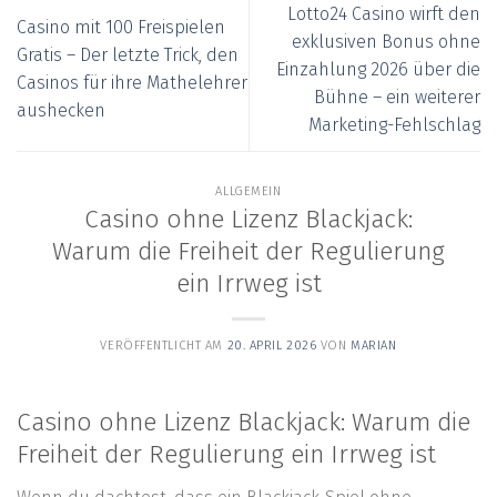
Lotto24 Casino wirft den
Casino mit 100 Freispielen
exklusiven Bonus ohne
Gratis – Der letzte Trick, den
Einzahlung 2026 über die
Casinos für ihre Mathelehrer
Bühne – ein weiterer
aushecken
Marketing-Fehlschlag
ALLGEMEIN
Casino ohne Lizenz Blackjack:
Warum die Freiheit der Regulierung
ein Irrweg ist
VERÖFFENTLICHT AM
20. APRIL 2026
VON
MARIAN
Casino ohne Lizenz Blackjack: Warum die
Freiheit der Regulierung ein Irrweg ist