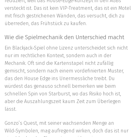
reduziert, weil das House‑Edge‑Konzept in den AGBs
versteckt ist. Das ist kein VIP-Treatment, das ist ein Motel
mit frisch gestrichenen Wänden, das versucht, dich zu
überreden, das Frühstück zu kaufen.
Wie die Spielmechanik den Unterschied macht
Ein Blackjack‑Spiel ohne Lizenz unterscheidet sich nicht
nur im rechtlichen Kontext, sondern auch in der
Mechanik. Oft sind die Kartenstapel nicht zufällig
gemischt, sondern nach einem vordefinierten Muster,
das den House Edge ins Unermessliche treibt. Du
würdest das genauso schnell bemerken wie beim
schnellen Spin von Starburst, wo das Risiko hoch ist,
aber die Auszahlungszeit kaum Zeit zum Überlegen
lässt.
Gonzo’s Quest, mit seiner wachsenden Menge an
Wild‑Symbolen, mag aufregend wirken, doch das ist nur