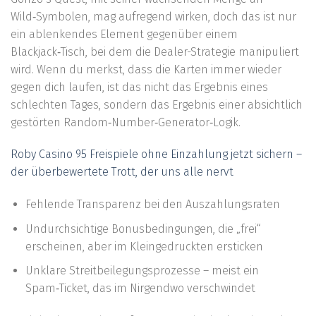
Wild‑Symbolen, mag aufregend wirken, doch das ist nur
ein ablenkendes Element gegenüber einem
Blackjack‑Tisch, bei dem die Dealer-Strategie manipuliert
wird. Wenn du merkst, dass die Karten immer wieder
gegen dich laufen, ist das nicht das Ergebnis eines
schlechten Tages, sondern das Ergebnis einer absichtlich
gestörten Random‑Number‑Generator‑Logik.
Roby Casino 95 Freispiele ohne Einzahlung jetzt sichern –
der überbewertete Trott, der uns alle nervt
Fehlende Transparenz bei den Auszahlungsraten
Undurchsichtige Bonusbedingungen, die „frei“
erscheinen, aber im Kleingedruckten ersticken
Unklare Streitbeilegungsprozesse – meist ein
Spam‑Ticket, das im Nirgendwo verschwindet