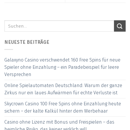
NEUESTE BEITRÄGE
Galaxyno Casino verschwendet 160 Free Spins für neue
Spieler ohne Einzahlung – ein Paradebeispiel für leere
Versprechen
Online Spielautomaten Deutschland: Warum der ganze
Zirkus nur ein laues Aufwärmen für echte Verluste ist
Skycrown Casino 100 Free Spins ohne Einzahlung heute
sichern – der kalte Kalkül hinter dem Werbehaar
Casino ohne Lizenz mit Bonus und Freispielen – das
heimliche Risiko, das keiner wirklich will