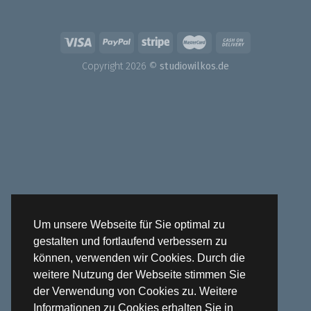
Copyright 2026 ©
studiowilkos.de
Um unsere Webseite für Sie optimal zu
gestalten und fortlaufend verbessern zu
können, verwenden wir Cookies. Durch die
weitere Nutzung der Webseite stimmen Sie
der Verwendung von Cookies zu. Weitere
Informationen zu Cookies erhalten Sie in