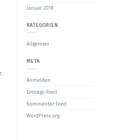
Januar 2018
KATEGORIEN
Allgemein
META
t
Anmelden
Eintrags-Feed
Kommentar-Feed
WordPress.org