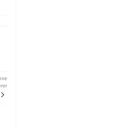
ohne
erer