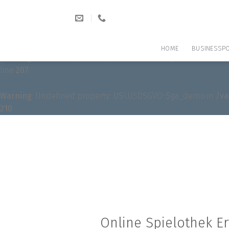
Warning
: Undefined property: US\USDSGVO::$ga_trackoutbou
mf.de/src/USDSGVO.php
on line
204
HOME
BUSINESSPO
Warning
: Undefined property: US\USDSGVO::$ga_advlinkattr 
line
207
Warning
: Undefined property: US\USDSGVO::$ga_demo in
/va
210
Skip
to
content
Online Spielothek E