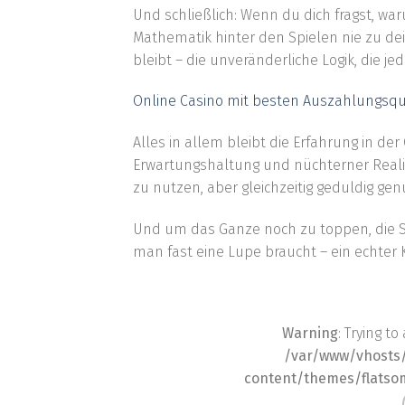
Und schließlich: Wenn du dich fragst, w
Mathematik hinter den Spielen nie zu dei
bleibt – die unveränderliche Logik, die 
Online Casino mit besten Auszahlungsquo
Alles in allem bleibt die Erfahrung in de
Erwartungshaltung und nüchterner Reali
zu nutzen, aber gleichzeitig geduldig ge
Und um das Ganze noch zu toppen, die Sch
man fast eine Lupe braucht – ein echter K
Warning
: Trying t
/var/www/vhosts/
content/themes/flatso