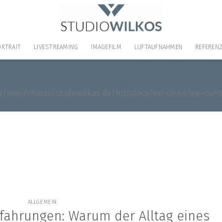
ndlinks in
/var/www/vhosts/studiowilkos.de/httpdocs/wp-cl
RTRAIT
LIVESTREAMING
IMAGEFILM
LUFTAUFNAHMEN
REFEREN
in
/var/www/vhosts/studiowilkos.de/httpdocs/wp-clean/wp-
r/www/vhosts/studiowilkos.de/httpdocs/wp-clean/wp-cont
ALLGEMEIN
rfahrungen: Warum der Alltag eines