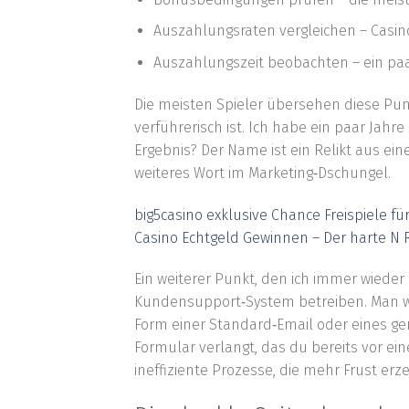
Auszahlungsraten vergleichen – Casino
Auszahlungszeit beobachten – ein paar
Die meisten Spieler übersehen diese Punkt
verführerisch ist. Ich habe ein paar Jahr
Ergebnis? Der Name ist ein Relikt aus ein
weiteres Wort im Marketing‑Dschungel.
big5casino exklusive Chance Freispiele fü
Casino Echtgeld Gewinnen – Der harte N R
Ein weiterer Punkt, den ich immer wieder 
Kundensupport‑System betreiben. Man wähl
Form einer Standard‑Email oder eines ge
Formular verlangt, das du bereits vor ein
ineffiziente Prozesse, die mehr Frust er