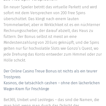
Ein neuer Spieler betritt das virtuelle Parkett und wird
sofort mit dem Versprechen von 200 Free Spins
überschüttet. Das klingt nach einem lauten
Trommelwirbel, aber in Wirklichkeit ist es ein nüchterner
Rechnungs­schieber, der darauf abzielt, das Haus zu
füttern. Der Bonus selbst ist meist an eine
Mindesteinzahlung von 20 Euro geknüpft, und die Spins
gelten nur für hochvolatile Slots wie Gonzo’s Quest, wo
jede Drehung das Konto entweder zum Himmel oder zur
Hölle schickt.
Der Online Casino Treue Bonus ist nichts als ein teurer
Trostpreis
Kasinos, die tatsächlich cashen – ohne den lächerlichen
Wager‑Kram für Frischlinge
Bet365, Unibet und LeoVegas – das sind die Namen, die
man hört, wenn man durch das Dickicht der