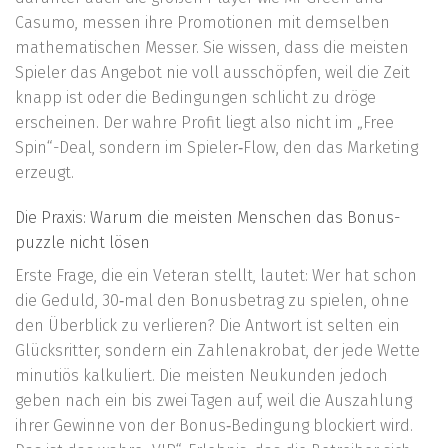
Casumo, messen ihre Promotionen mit demselben
mathematischen Messer. Sie wissen, dass die meisten
Spieler das Angebot nie voll ausschöpfen, weil die Zeit
knapp ist oder die Bedingungen schlicht zu dröge
erscheinen. Der wahre Profit liegt also nicht im „Free
Spin“-Deal, sondern im Spieler‑Flow, den das Marketing
erzeugt.
Die Praxis: Warum die meisten Menschen das Bonus­
puzzle nicht lösen
Erste Frage, die ein Veteran stellt, lautet: Wer hat schon
die Geduld, 30‑mal den Bonusbetrag zu spielen, ohne
den Überblick zu verlieren? Die Antwort ist selten ein
Glücksritter, sondern ein Zahlenakrobat, der jede Wette
minutiös kalkuliert. Die meisten Neukunden jedoch
geben nach ein bis zwei Tagen auf, weil die Auszahlung
ihrer Gewinne von der Bonus‑Bedingung blockiert wird.