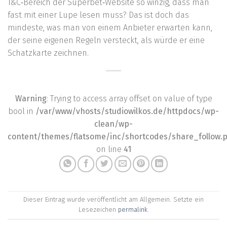
T&C‑Bereich der Superbet‑Website so winzig, dass man
fast mit einer Lupe lesen muss? Das ist doch das
mindeste, was man von einem Anbieter erwarten kann,
der seine eigenen Regeln versteckt, als würde er eine
Schatzkarte zeichnen.
Warning
: Trying to access array offset on value of type
bool in
/var/www/vhosts/studiowilkos.de/httpdocs/wp-
clean/wp-
content/themes/flatsome/inc/shortcodes/share_follow.
on line
41
Dieser Eintrag wurde veröffentlicht am Allgemein. Setzte ein
Lesezeichen
permalink
.