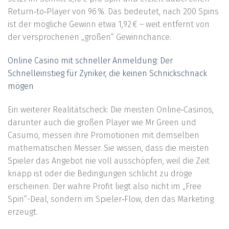
Return‑to‑Player von 96 %. Das bedeutet, nach 200 Spins
ist der mögliche Gewinn etwa 1,92 € – weit entfernt von
der versprochenen „großen“ Gewinnchance.
Online Casino mit schneller Anmeldung: Der
Schnelleinstieg für Zyniker, die keinen Schnickschnack
mögen
Ein weiterer Realitätscheck: Die meisten Online‑Casinos,
darunter auch die großen Player wie Mr Green und
Casumo, messen ihre Promotionen mit demselben
mathematischen Messer. Sie wissen, dass die meisten
Spieler das Angebot nie voll ausschöpfen, weil die Zeit
knapp ist oder die Bedingungen schlicht zu dröge
erscheinen. Der wahre Profit liegt also nicht im „Free
Spin“-Deal, sondern im Spieler‑Flow, den das Marketing
erzeugt.