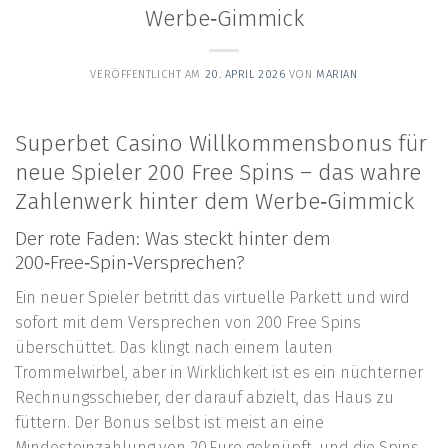
Werbe‑Gimmick
VERÖFFENTLICHT AM
20. APRIL 2026
VON
MARIAN
Superbet Casino Willkommensbonus für
neue Spieler 200 Free Spins – das wahre
Zahlenwerk hinter dem Werbe‑Gimmick
Der rote Faden: Was steckt hinter dem
200‑Free‑Spin‑Versprechen?
Ein neuer Spieler betritt das virtuelle Parkett und wird
sofort mit dem Versprechen von 200 Free Spins
überschüttet. Das klingt nach einem lauten
Trommelwirbel, aber in Wirklichkeit ist es ein nüchterner
Rechnungs­schieber, der darauf abzielt, das Haus zu
füttern. Der Bonus selbst ist meist an eine
Mindesteinzahlung von 20 Euro geknüpft, und die Spins