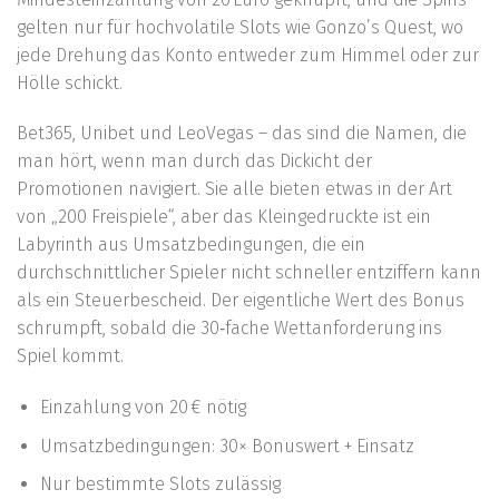
gelten nur für hochvolatile Slots wie Gonzo’s Quest, wo
jede Drehung das Konto entweder zum Himmel oder zur
Hölle schickt.
Bet365, Unibet und LeoVegas – das sind die Namen, die
man hört, wenn man durch das Dickicht der
Promotionen navigiert. Sie alle bieten etwas in der Art
von „200 Freispiele“, aber das Kleingedruckte ist ein
Labyrinth aus Umsatzbedingungen, die ein
durchschnittlicher Spieler nicht schneller entziffern kann
als ein Steuerbescheid. Der eigentliche Wert des Bonus
schrumpft, sobald die 30‑fache Wettanforderung ins
Spiel kommt.
Einzahlung von 20 € nötig
Umsatzbedingungen: 30× Bonuswert + Einsatz
Nur bestimmte Slots zulässig