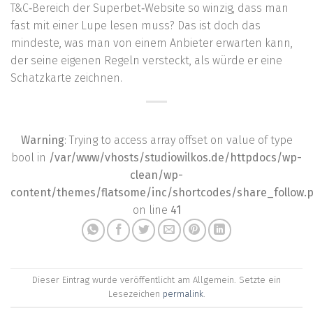
T&C‑Bereich der Superbet‑Website so winzig, dass man
fast mit einer Lupe lesen muss? Das ist doch das
mindeste, was man von einem Anbieter erwarten kann,
der seine eigenen Regeln versteckt, als würde er eine
Schatzkarte zeichnen.
Warning
: Trying to access array offset on value of type
bool in
/var/www/vhosts/studiowilkos.de/httpdocs/wp-
clean/wp-
content/themes/flatsome/inc/shortcodes/share_follow.
on line
41
Dieser Eintrag wurde veröffentlicht am Allgemein. Setzte ein
Lesezeichen
permalink
.