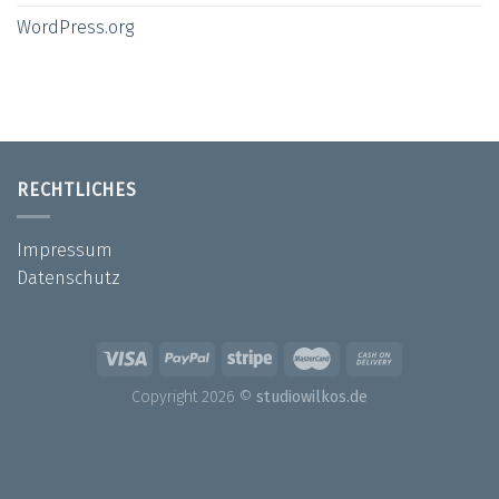
WordPress.org
RECHTLICHES
Impressum
Datenschutz
Copyright 2026 ©
studiowilkos.de