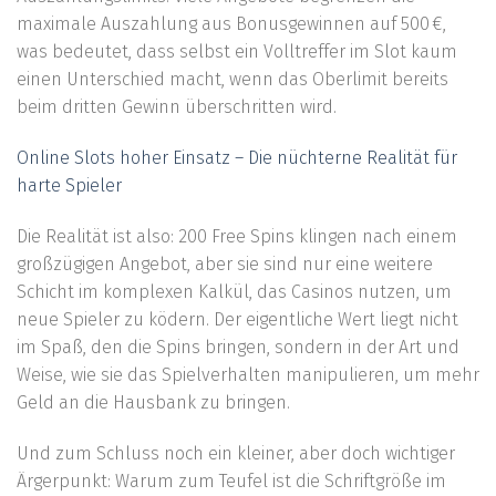
maximale Auszahlung aus Bonusgewinnen auf 500 €,
was bedeutet, dass selbst ein Volltreffer im Slot kaum
einen Unterschied macht, wenn das Oberlimit bereits
beim dritten Gewinn überschritten wird.
Online Slots hoher Einsatz – Die nüchterne Realität für
harte Spieler
Die Realität ist also: 200 Free Spins klingen nach einem
großzügigen Angebot, aber sie sind nur eine weitere
Schicht im komplexen Kalkül, das Casinos nutzen, um
neue Spieler zu ködern. Der eigentliche Wert liegt nicht
im Spaß, den die Spins bringen, sondern in der Art und
Weise, wie sie das Spielverhalten manipulieren, um mehr
Geld an die Hausbank zu bringen.
Und zum Schluss noch ein kleiner, aber doch wichtiger
Ärgerpunkt: Warum zum Teufel ist die Schriftgröße im