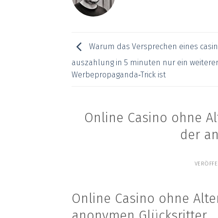
Warum das Versprechen eines casin
auszahlung in 5 minuten nur ein weitere
Werbepropaganda‑Trick ist
Online Casino ohne Al
der a
VERÖFFE
Online Casino ohne Alte
anonymen Glücksritter