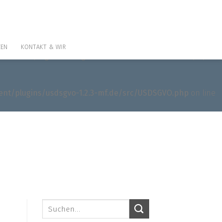
ean/wp-content/plugins/usdsgvo-1.2.3-
ZEN
KONTAKT & WIR
content/plugins/usdsgvo-1.2.3-mf.de/src/USDSGVO.php
on
ent/plugins/usdsgvo-1.2.3-mf.de/src/USDSGVO.php
on line