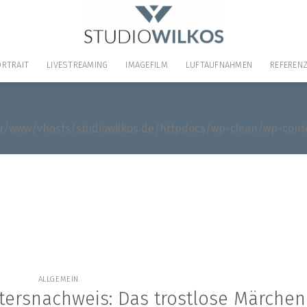
ndlinks in
/var/www/vhosts/studiowilkos.de/httpdocs/wp-cl
RTRAIT
LIVESTREAMING
IMAGEFILM
LUFTAUFNAHMEN
REFEREN
in
/var/www/vhosts/studiowilkos.de/httpdocs/wp-clean/wp-
r/www/vhosts/studiowilkos.de/httpdocs/wp-clean/wp-cont
ALLGEMEIN
tersnachweis: Das trostlose Märchen