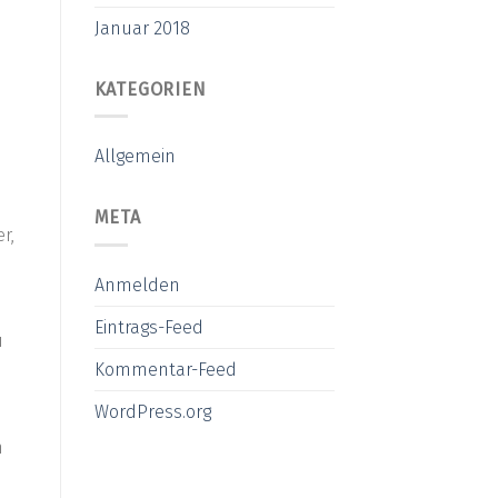
Januar 2018
KATEGORIEN
Allgemein
META
r,
Anmelden
Eintrags-Feed
u
Kommentar-Feed
WordPress.org
h