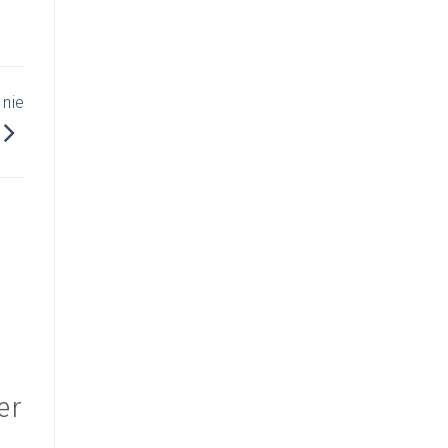
 nie
er