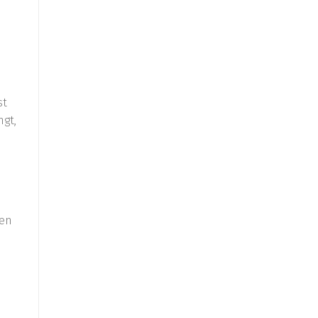
st
ngt,
nen