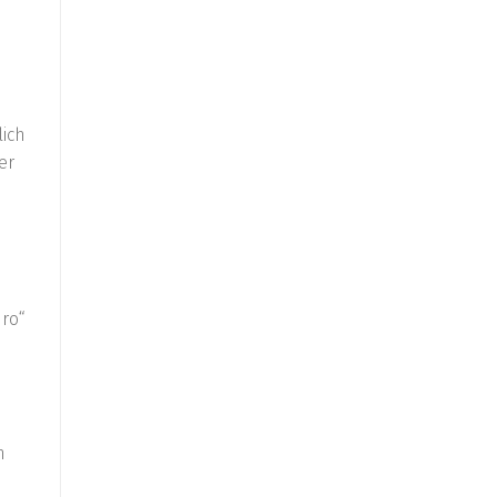
lich
er
ro“
n