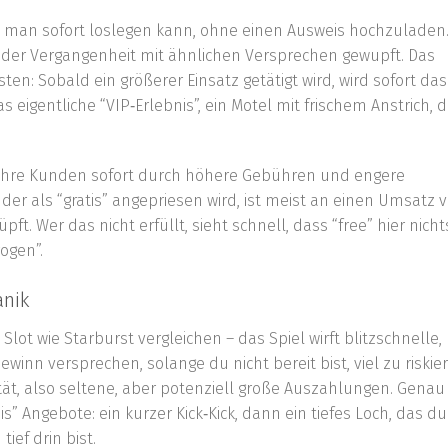
ss man sofort loslegen kann, ohne einen Ausweis hochzuladen
 der Vergangenheit mit ähnlichen Versprechen gewupft. Das
n: Sobald ein größerer Einsatz getätigt wird, wird sofort das
eigentliche “VIP‑Erlebnis”, ein Motel mit frischem Anstrich, 
en ihre Kunden sofort durch höhere Gebühren und engere
er als “gratis” angepriesen wird, ist meist an einen Umsatz 
t. Wer das nicht erfüllt, sieht schnell, dass “free” hier nicht
ogen”.
anik
ot wie Starburst vergleichen – das Spiel wirft blitzschnelle,
inn versprechen, solange du nicht bereit bist, viel zu riskie
tät, also seltene, aber potenziell große Auszahlungen. Genau
is” Angebote: ein kurzer Kick‑Kick, dann ein tiefes Loch, das du
ief drin bist.