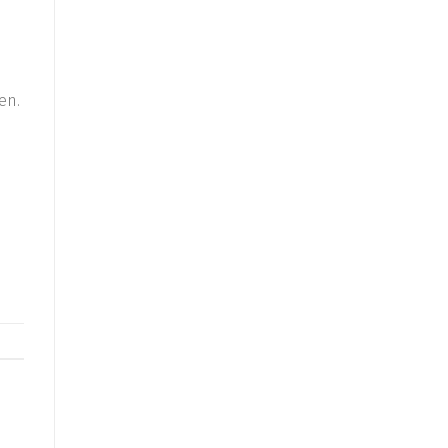
,
en.