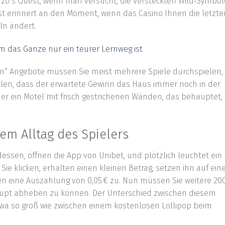
Gonzo’s Quest, wenn man versucht, die versteckten Wild‑Symbol
rst erinnert an den Moment, wenn das Casino Ihnen die letzte
eln ändert.
m das Ganze nur ein teurer Lernweg ist
en“ Angebote müssen Sie meist mehrere Spiele durchspielen,
len, dass der erwartete Gewinn das Haus immer noch in der
 eher ein Motel mit frisch gestrichenen Wänden, das behauptet,
dem Alltag des Spielers
ndessen, öffnen die App von Unibet, und plötzlich leuchtet ein
. Sie klicken, erhalten einen kleinen Betrag, setzen ihn auf ein
nen eine Auszahlung von 0,05 € zu. Nun müssen Sie weitere 20
upt abheben zu können. Der Unterschied zwischen diesem
wa so groß wie zwischen einem kostenlosen Lollipop beim