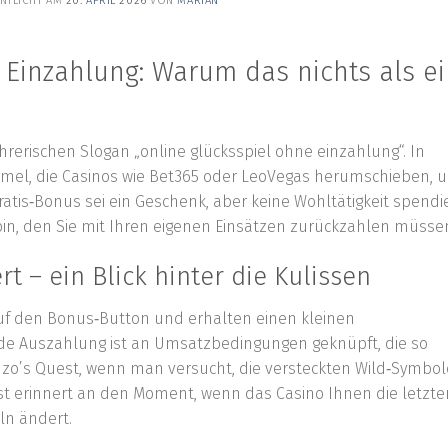
NTLICHT AM
20. APRIL 2026
VON
MARIAN
 Einzahlung: Warum das nichts als e
rerischen Slogan „online glücksspiel ohne einzahlung“. In
ormel, die Casinos wie Bet365 oder LeoVegas herumschieben, 
Gratis‑Bonus sei ein Geschenk, aber keine Wohltätigkeit spendi
 Spin, den Sie mit Ihren eigenen Einsätzen zurückzahlen müsse
t – ein Blick hinter die Kulissen
 auf den Bonus‑Button und erhalten einen kleinen
de Auszahlung ist an Umsatzbedingungen geknüpft, die so
Gonzo’s Quest, wenn man versucht, die versteckten Wild‑Symbol
rst erinnert an den Moment, wenn das Casino Ihnen die letzte
eln ändert.