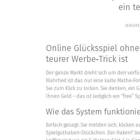
ein t
VERÖFFE
Online Glücksspiel ohne
teurer Werbe‑Trick ist
Der ganze Markt dreht sich um den verfüh
Wahrheit ist das nur eine kalte Mathe‑F
Sie zum Klick zu locken. Sie denken, ein 
Ihnen Geld – das ist lediglich ein “free”
Wie das System funktionier
Einfach gesagt: Sie melden sich, klicken
Spielguthaben‑Stückchen. Der Haken? Je