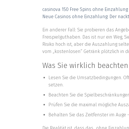
casinova 150 Free Spins ohne Einzahlung 
Neue Casinos ohne Einzahlung: Der nackt
Ein anderer Fall: Sie probieren das Angeb
Freispielguthaben. Das ist nur ein Weg, Si
Risiko hoch ist, aber die Auszahlung selten
vom „kostenlosen“ Getränk plötzlich in d
Was Sie wirklich beachten
Lesen Sie die Umsatzbedingungen. Of
setzen.
Beachten Sie die Spielbeschränkungen
Prüfen Sie die maximal mögliche Auszah
Behalten Sie das Zeitfenster im Auge –
Die Realität ist, dass das „ohne Einzahlun