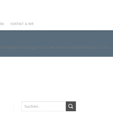
ean/wp-content/plugins/usdsgvo-1.2.3-
ZEN
KONTAKT & WIR
content/plugins/usdsgvo-1.2.3-mf.de/src/USDSGVO.php
on
ent/plugins/usdsgvo-1.2.3-mf.de/src/USDSGVO.php
on line