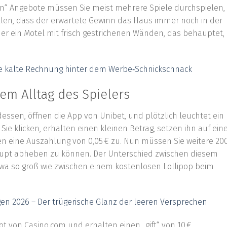
en“ Angebote müssen Sie meist mehrere Spiele durchspielen,
len, dass der erwartete Gewinn das Haus immer noch in der
 eher ein Motel mit frisch gestrichenen Wänden, das behauptet,
Die kalte Rechnung hinter dem Werbe‑Schnickschnack
dem Alltag des Spielers
ndessen, öffnen die App von Unibet, und plötzlich leuchtet ein
. Sie klicken, erhalten einen kleinen Betrag, setzen ihn auf ein
nen eine Auszahlung von 0,05 € zu. Nun müssen Sie weitere 20
upt abheben zu können. Der Unterschied zwischen diesem
wa so groß wie zwischen einem kostenlosen Lollipop beim
n 2026 – Der trügerische Glanz der leeren Versprechen
ot von Casino.com und erhalten einen „gift“ von 10 €