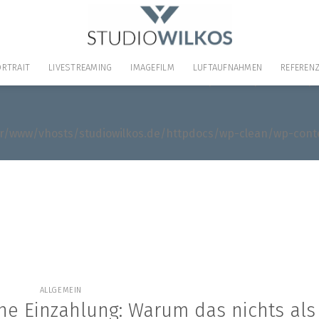
ndlinks in
/var/www/vhosts/studiowilkos.de/httpdocs/wp-cl
RTRAIT
LIVESTREAMING
IMAGEFILM
LUFTAUFNAHMEN
REFEREN
in
/var/www/vhosts/studiowilkos.de/httpdocs/wp-clean/wp-
r/www/vhosts/studiowilkos.de/httpdocs/wp-clean/wp-cont
ALLGEMEIN
ne Einzahlung: Warum das nichts als