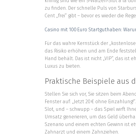
knifflig sind wie ein 5‑Walzen‑Slot à la 
zu finden. Der schnelle Puls von Starbu
Cent „frei“ gibt – bevor es wieder die Reg
Casino mit 100 Euro Startguthaben: Waru
Für das wahre Kernstück der „kostenlos
das Risiko erhöhen und am Ende feststel
Hand behält. Das ist nicht „VIP“, das ist
Luxus zu bieten.
Praktische Beispiele aus 
Stellen Sie sich vor, Sie sitzen beim Abe
Fenster auf: „Jetzt 20 € ohne Einzahlung!“
Slot, und – schwupp – das Spiel wirft Ih
Umsatz generieren, um das Geld überha
Szenario und einem echten Gewinn ist et
Zahnarzt und einem Zahnziehen.