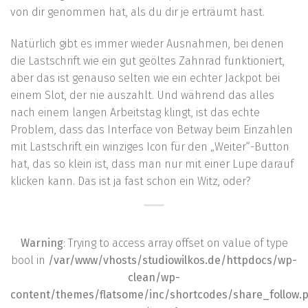
von dir genommen hat, als du dir je erträumt hast.
Natürlich gibt es immer wieder Ausnahmen, bei denen
die Lastschrift wie ein gut geöltes Zahnrad funktioniert,
aber das ist genauso selten wie ein echter Jackpot bei
einem Slot, der nie auszahlt. Und während das alles
nach einem langen Arbeitstag klingt, ist das echte
Problem, dass das Interface von Betway beim Einzahlen
mit Lastschrift ein winziges Icon für den „Weiter“-Button
hat, das so klein ist, dass man nur mit einer Lupe darauf
klicken kann. Das ist ja fast schon ein Witz, oder?
Warning
: Trying to access array offset on value of type
bool in
/var/www/vhosts/studiowilkos.de/httpdocs/wp-
clean/wp-
content/themes/flatsome/inc/shortcodes/share_follow.