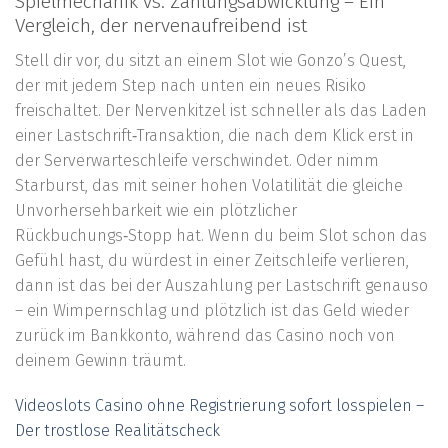
Spielmechanik vs. Zahlungsabwicklung – Ein
Vergleich, der nervenaufreibend ist
Stell dir vor, du sitzt an einem Slot wie Gonzo’s Quest,
der mit jedem Step nach unten ein neues Risiko
freischaltet. Der Nervenkitzel ist schneller als das Laden
einer Lastschrift‑Transaktion, die nach dem Klick erst in
der Serverwarteschleife verschwindet. Oder nimm
Starburst, das mit seiner hohen Volatilität die gleiche
Unvorhersehbarkeit wie ein plötzlicher
Rückbuchungs‑Stopp hat. Wenn du beim Slot schon das
Gefühl hast, du würdest in einer Zeitschleife verlieren,
dann ist das bei der Auszahlung per Lastschrift genauso
– ein Wimpernschlag und plötzlich ist das Geld wieder
zurück im Bankkonto, während das Casino noch von
deinem Gewinn träumt.
Videoslots Casino ohne Registrierung sofort losspielen –
Der trostlose Realitätscheck