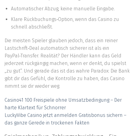
Automatischer Abzug, keine manuelle Eingabe.
Klare Rückbuchungs‑Option, wenn das Casino zu
schnell abschließt.
Die meisten Spieler glauben jedoch, dass ein reiner
Lastschrift‑Deal automatisch sicherer ist als ein
PayPal‑Transfer. Realität? Der Händler kann das Geld
jederzeit rückgängig machen, wenn er denkt, du spielst
„zu gut“. Und gerade das ist das wahre Paradox: Die Bank
gibt dir das Gefühl, die Kontrolle zu haben, das Casino
nimmt sie dir wieder weg.
Casino41 100 Freispiele ohne Umsatzbedingung – Der
harte Klartext für Schnorrer
LuckyVibe Casino jetzt anmelden Gratisbonus sichern –
das ganze Gerede in trockenen Fakten