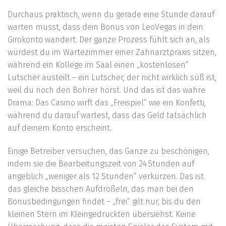
Durchaus praktisch, wenn du gerade eine Stunde darauf
warten musst, dass dein Bonus von LeoVegas in dein
Girokonto wandert. Der ganze Prozess fühlt sich an, als
würdest du im Wartezimmer einer Zahnarztpraxis sitzen,
während ein Kollege im Saal einen „kostenlosen“
Lutscher austeilt – ein Lutscher, der nicht wirklich süß ist,
weil du noch den Bohrer hörst. Und das ist das wahre
Drama: Das Casino wirft das „Freispiel“ wie ein Konfetti,
während du darauf wartest, dass das Geld tatsächlich
auf deinem Konto erscheint.
Einige Betreiber versuchen, das Ganze zu beschönigen,
indem sie die Bearbeitungszeit von 24 Stunden auf
angeblich „weniger als 12 Stunden“ verkürzen. Das ist
das gleiche bisschen Aufdrößeln, das man bei den
Bonusbedingungen findet – „frei“ gilt nur, bis du den
kleinen Stern im Kleingedruckten übersiehst. Keine