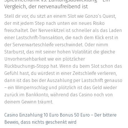
Vergleich, der nervenaufreibend ist
Stell dir vor, du sitzt an einem Slot wie Gonzo’s Quest,
der mit jedem Step nach unten ein neues Risiko
freischaltet. Der Nervenkitzel ist schneller als das Laden
einer Lastschrift‑Transaktion, die nach dem Klick erst in
der Serverwarteschleife verschwindet. Oder nimm
Starburst, das mit seiner hohen Volatilität die gleiche
Unvorhersehbarkeit wie ein plötzlicher
Rückbuchungs‑Stopp hat. Wenn du beim Slot schon das
Gefühl hast, du würdest in einer Zeitschleife verlieren,
dann ist das bei der Auszahlung per Lastschrift genauso
– ein Wimpernschlag und plötzlich ist das Geld wieder
zurück im Bankkonto, während das Casino noch von
deinem Gewinn träumt.
Casino Einzahlung 10 Euro Bonus 50 Euro – Der bittere
Beweis, dass nichts geschenkt wird