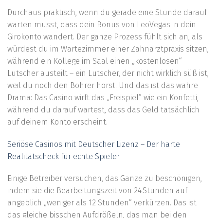
Durchaus praktisch, wenn du gerade eine Stunde darauf
warten musst, dass dein Bonus von LeoVegas in dein
Girokonto wandert. Der ganze Prozess fühlt sich an, als
würdest du im Wartezimmer einer Zahnarztpraxis sitzen,
während ein Kollege im Saal einen „kostenlosen“
Lutscher austeilt – ein Lutscher, der nicht wirklich süß ist,
weil du noch den Bohrer hörst. Und das ist das wahre
Drama: Das Casino wirft das „Freispiel“ wie ein Konfetti,
während du darauf wartest, dass das Geld tatsächlich
auf deinem Konto erscheint.
Seriöse Casinos mit Deutscher Lizenz – Der harte
Realitätscheck für echte Spieler
Einige Betreiber versuchen, das Ganze zu beschönigen,
indem sie die Bearbeitungszeit von 24 Stunden auf
angeblich „weniger als 12 Stunden“ verkürzen. Das ist
das gleiche bisschen Aufdrößeln, das man bei den