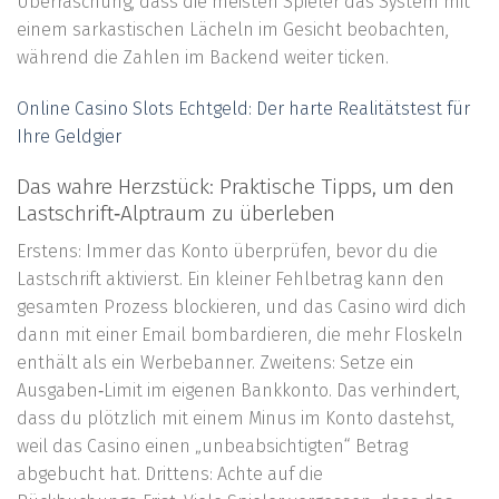
Überraschung, dass die meisten Spieler das System mit
einem sarkastischen Lächeln im Gesicht beobachten,
während die Zahlen im Backend weiter ticken.
Online Casino Slots Echtgeld: Der harte Realitätstest für
Ihre Geldgier
Das wahre Herzstück: Praktische Tipps, um den
Lastschrift‑Alptraum zu überleben
Erstens: Immer das Konto überprüfen, bevor du die
Lastschrift aktivierst. Ein kleiner Fehlbetrag kann den
gesamten Prozess blockieren, und das Casino wird dich
dann mit einer Email bombardieren, die mehr Floskeln
enthält als ein Werbebanner. Zweitens: Setze ein
Ausgaben‑Limit im eigenen Bankkonto. Das verhindert,
dass du plötzlich mit einem Minus im Konto dastehst,
weil das Casino einen „unbeabsichtigten“ Betrag
abgebucht hat. Drittens: Achte auf die