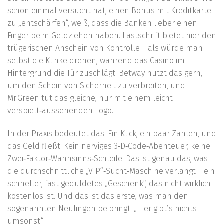
schon einmal versucht hat, einen Bonus mit Kreditkarte
zu „entschärfen“, weiß, dass die Banken lieber einen
Finger beim Geldziehen haben. Lastschrift bietet hier den
trügerischen Anschein von Kontrolle – als würde man
selbst die Klinke drehen, während das Casino im
Hintergrund die Tür zuschlägt. Betway nutzt das gern,
um den Schein von Sicherheit zu verbreiten, und
Mr Green tut das gleiche, nur mit einem leicht
verspielt‑aussehenden Logo.
In der Praxis bedeutet das: Ein Klick, ein paar Zahlen, und
das Geld fließt. Kein nerviges 3‑D‑Code‑Abenteuer, keine
Zwei‑Faktor‑Wahnsinns‑Schleife. Das ist genau das, was
die durchschnittliche „VIP“‑Sucht‑Maschine verlangt – ein
schneller, fast geduldetes „Geschenk“, das nicht wirklich
kostenlos ist. Und das ist das erste, was man den
sogenannten Neulingen beibringt: „Hier gibt’s nichts
umsonst.“