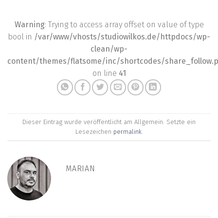
Warning
: Trying to access array offset on value of type
bool in
/var/www/vhosts/studiowilkos.de/httpdocs/wp-
clean/wp-
content/themes/flatsome/inc/shortcodes/share_follow.
on line
41
Dieser Eintrag wurde veröffentlicht am Allgemein. Setzte ein
Lesezeichen
permalink
.
MARIAN