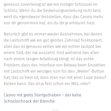
genauso zuverlässig ist wie ein rostiger Schlüssel im
Schloss. Wenn du die Bedienungsanleitung nicht liest,
wirst du irgendwann feststellen, dass das Casino mehr
von dir genommen hat, als du dir je erträumt hast.
Natürlich gibt es immer wieder Ausnahmen, bei denen
die Lastschrift wie ein gut geöltes Zahnrad funktioniert,
aber das ist genauso selten wie ein echter Jackpot bei
einem Slot, der nie auszahlt. Und während das alles
nach einem langen Arbeitstag klingt, ist das echte
Problem, dass das Interface von Betway beim Einzahlen
mit Lastschrift ein winziges Icon für den „Weiter“-Button
hat, das so klein ist, dass man nur mit einer Lupe darauf
klicken kann. Das ist ja fast schon ein Witz, oder?
Casino mit gratis Startguthaben – der kalte
Schnickschnack der Branche