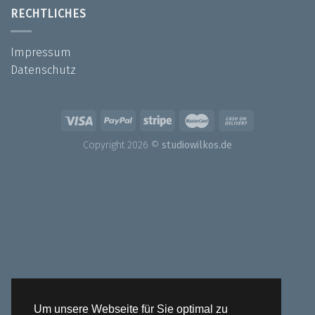
RECHTLICHES
Impressum
Datenschutz
Copyright 2026 ©
studiowilkos.de
Um unsere Webseite für Sie optimal zu