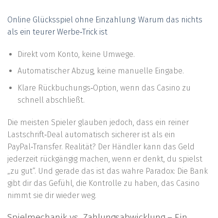
Online Glücksspiel ohne Einzahlung: Warum das nichts
als ein teurer Werbe‑Trick ist
Direkt vom Konto, keine Umwege.
Automatischer Abzug, keine manuelle Eingabe.
Klare Rückbuchungs‑Option, wenn das Casino zu
schnell abschließt.
Die meisten Spieler glauben jedoch, dass ein reiner
Lastschrift‑Deal automatisch sicherer ist als ein
PayPal‑Transfer. Realität? Der Händler kann das Geld
jederzeit rückgängig machen, wenn er denkt, du spielst
„zu gut“. Und gerade das ist das wahre Paradox: Die Bank
gibt dir das Gefühl, die Kontrolle zu haben, das Casino
nimmt sie dir wieder weg.
Spielmechanik vs. Zahlungsabwicklung – Ein