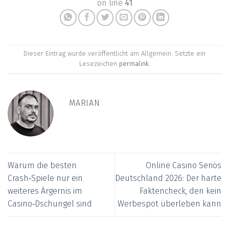
on line
41
Dieser Eintrag wurde veröffentlicht am Allgemein. Setzte ein
Lesezeichen
permalink
.
MARIAN
Warum die besten
Online Casino Seriös
Crash‑Spiele nur ein
Deutschland 2026: Der harte
weiteres Ärgernis im
Faktencheck, den kein
Casino‑Dschungel sind
Werbespot überleben kann