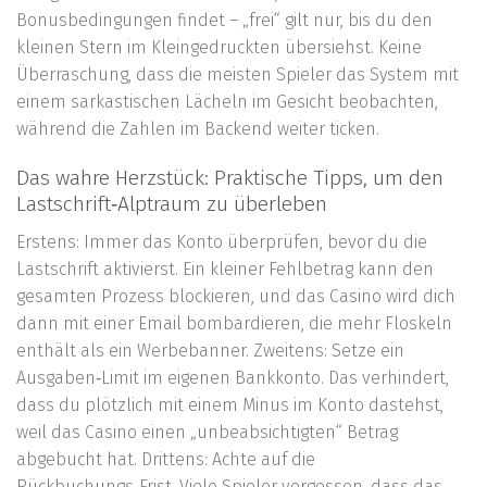
Bonusbedingungen findet – „frei“ gilt nur, bis du den
kleinen Stern im Kleingedruckten übersiehst. Keine
Überraschung, dass die meisten Spieler das System mit
einem sarkastischen Lächeln im Gesicht beobachten,
während die Zahlen im Backend weiter ticken.
Das wahre Herzstück: Praktische Tipps, um den
Lastschrift‑Alptraum zu überleben
Erstens: Immer das Konto überprüfen, bevor du die
Lastschrift aktivierst. Ein kleiner Fehlbetrag kann den
gesamten Prozess blockieren, und das Casino wird dich
dann mit einer Email bombardieren, die mehr Floskeln
enthält als ein Werbebanner. Zweitens: Setze ein
Ausgaben‑Limit im eigenen Bankkonto. Das verhindert,
dass du plötzlich mit einem Minus im Konto dastehst,
weil das Casino einen „unbeabsichtigten“ Betrag
abgebucht hat. Drittens: Achte auf die
Rückbuchungs‑Frist. Viele Spieler vergessen, dass das