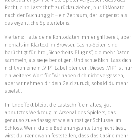
Recht, eine Lastschrift zurückzuziehen, nur 13 Monate
nach der Buchung gilt – ein Zeitraum, der länger ist als
das eigentliche Spielerlebnis.
Viertens: Halte deine Kontodaten immer griffbereit, aber
niemals im Klartext im Browser. Casino‑Seiten sind
berüchtigt für ihre „Sicherheits‑Plugins“, die mehr Daten
sammeln, als sie je benötigen. Und schließlich: Lass dich
nicht von einem „VIP“-Label blenden. Dieses „VIP“ ist nur
ein weiteres Wort für “wir haben dich nicht vergessen,
aber wir nehmen dir dein Geld zurück, sobald du mehr
spielst”.
Im Endeffekt bleibt die Lastschrift ein altes, gut
abnutztes Werkzeug im Arsenal des Spielers, das
genauso zuverlässig ist wie ein rostiger Schlüssel im
Schloss. Wenn du die Bedienungsanleitung nicht liest,
wirst du irgendwann feststellen, dass das Casino mehr