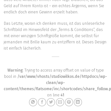
Geld auf Ihrem Konto ist – ein echtes Ärgernis, wenn Sie
endlich doch einen Gewinn erzielt haben.
Das Letzte, woran ich denken muss, ist das unleserliche
Schriftbild im Hinweisfeld der „Terms & Conditions“, das
mit einer winzigen Schriftgröße kommt, die selbst für
jemanden mit Brille kaum zu entziffern ist. Dieses Design
ist einfach lächerlich.
Warning
: Trying to access array offset on value of type
bool in
/var/www/vhosts/studiowilkos.de/httpdocs/wp-
clean/wp-
content/themes/flatsome/inc/shortcodes/share_follow.
on line
41