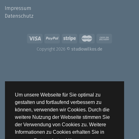
Impressum
Datenschutz
Copyright 2026 ©
studiowilkos.de
Um unsere Webseite für Sie optimal zu
gestalten und fortlaufend verbessern zu
können, verwenden wir Cookies. Durch die
weitere Nutzung der Webseite stimmen Sie
der Verwendung von Cookies zu. Weitere
Informationen zu Cookies erhalten Sie in