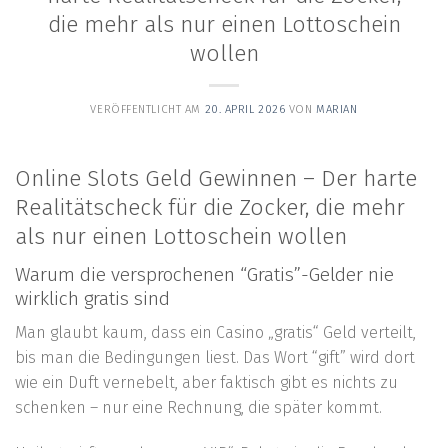
die mehr als nur einen Lottoschein
wollen
VERÖFFENTLICHT AM
20. APRIL 2026
VON
MARIAN
Online Slots Geld Gewinnen – Der harte
Realitätscheck für die Zocker, die mehr
als nur einen Lottoschein wollen
Warum die versprochenen “Gratis”-Gelder nie
wirklich gratis sind
Man glaubt kaum, dass ein Casino „gratis“ Geld verteilt,
bis man die Bedingungen liest. Das Wort “gift” wird dort
wie ein Duft vernebelt, aber faktisch gibt es nichts zu
schenken – nur eine Rechnung, die später kommt.