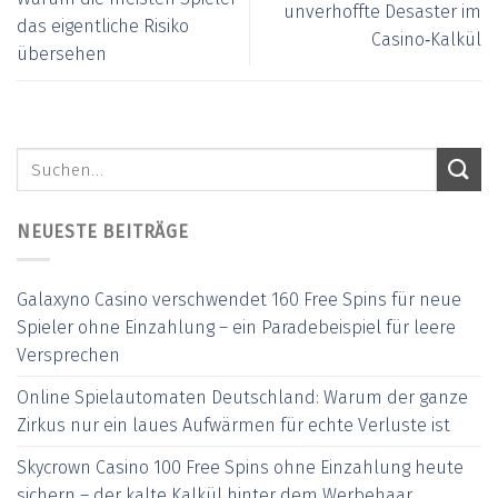
unverhoffte Desaster im
das eigentliche Risiko
Casino‑Kalkül
übersehen
NEUESTE BEITRÄGE
Galaxyno Casino verschwendet 160 Free Spins für neue
Spieler ohne Einzahlung – ein Paradebeispiel für leere
Versprechen
Online Spielautomaten Deutschland: Warum der ganze
Zirkus nur ein laues Aufwärmen für echte Verluste ist
Skycrown Casino 100 Free Spins ohne Einzahlung heute
sichern – der kalte Kalkül hinter dem Werbehaar