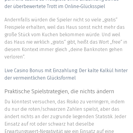
der überbewertete Trott im Online‑Glücksspiel
Andernfalls würden die Spieler nicht so viele „gratis“
Freispiele erhalten, weil das Haus sonst nicht mehr das
große Stück vom Kuchen bekommen würde. Und weil
das Haus nie wirklich „gratis“ gibt, heißt das Wort „free“ in
diesem Kontext immer gleich „deine Banknoten gehen
verloren“.
Live Casino Bonus mit Einzahlung: Der kalte Kalkül hinter
der vermeintlichen Glücksformel
Praktische Spielstrategien, die nichts ändern
Du könntest versuchen, das Risiko zu verringern, indem
du nur die roten/schwarzen Zahlen spielst, aber das
ändert nichts an der zugrunde liegenden Statistik. Jeder
Einsatz auf rot oder schwarz hat dieselbe
Erwartungswert‑Negativität wie ein Einsatz auf eine