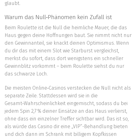
glaubt.
Warum das Null‑Phänomen kein Zufall ist
Beim Roulette ist die Null die heimliche Mauer, die das
Haus gegen deine Hoffnungen baut. Sie nimmt nicht nur
den Gewinnanteil, sie knackt deinen Optimismus. Wenn
du dir das mit einem Slot wie Starburst vergleichst,
merkst du sofort, dass dort wenigstens ein schneller
Gewinnblitz vorkommt – beim Roulette siehst du nur
das schwarze Loch.
Die meisten Online‑Casinos verstecken die Null nicht als
separate Zeile. Stattdessen wird sie in die
Gesamt‑Wahrscheinlichkeit eingemischt, sodass du bei
jedem Spin 2,7 % deiner Einsätze an das Haus verlierst,
ohne dass ein einzelner Treffer sichtbar wird. Das ist so,
als würde das Casino dir eine „VIP“-Behandlung bieten
und dich dann im Schrank mit billigem Kopfkissen