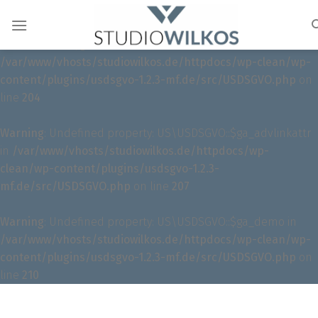
Warning
: Undefined property:
US\USDSGVO::$ga_trackoutboundlinks in
/var/www/vhosts/studiowilkos.de/httpdocs/wp-clean/wp-
content/plugins/usdsgvo-1.2.3-mf.de/src/USDSGVO.php
on
line
204
Warning
: Undefined property: US\USDSGVO::$ga_advlinkattr
in
/var/www/vhosts/studiowilkos.de/httpdocs/wp-
clean/wp-content/plugins/usdsgvo-1.2.3-
mf.de/src/USDSGVO.php
on line
207
Warning
: Undefined property: US\USDSGVO::$ga_demo in
/var/www/vhosts/studiowilkos.de/httpdocs/wp-clean/wp-
content/plugins/usdsgvo-1.2.3-mf.de/src/USDSGVO.php
on
line
210
Skip
to