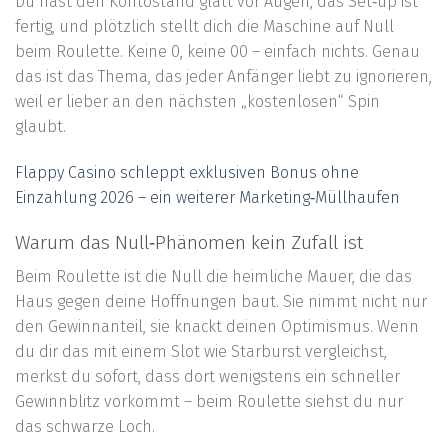
Du hast den Kontostand glatt vor Augen, das Set‑up ist
fertig, und plötzlich stellt dich die Maschine auf Null
beim Roulette. Keine 0, keine 00 – einfach nichts. Genau
das ist das Thema, das jeder Anfänger liebt zu ignorieren,
weil er lieber an den nächsten „kostenlosen“ Spin
glaubt.
Flappy Casino schleppt exklusiven Bonus ohne
Einzahlung 2026 – ein weiterer Marketing‑Müllhaufen
Warum das Null‑Phänomen kein Zufall ist
Beim Roulette ist die Null die heimliche Mauer, die das
Haus gegen deine Hoffnungen baut. Sie nimmt nicht nur
den Gewinnanteil, sie knackt deinen Optimismus. Wenn
du dir das mit einem Slot wie Starburst vergleichst,
merkst du sofort, dass dort wenigstens ein schneller
Gewinnblitz vorkommt – beim Roulette siehst du nur
das schwarze Loch.