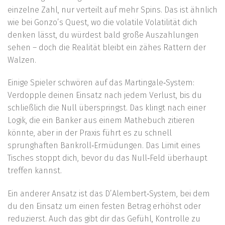
einzelne Zahl, nur verteilt auf mehr Spins. Das ist ähnlich
wie bei Gonzo’s Quest, wo die volatile Volatilität dich
denken lässt, du würdest bald große Auszahlungen
sehen – doch die Realität bleibt ein zähes Rattern der
Walzen.
Einige Spieler schwören auf das Martingale‑System:
Verdopple deinen Einsatz nach jedem Verlust, bis du
schließlich die Null überspringst. Das klingt nach einer
Logik, die ein Banker aus einem Mathebuch zitieren
könnte, aber in der Praxis führt es zu schnell
sprunghaften Bankroll‑Ermüdungen. Das Limit eines
Tisches stoppt dich, bevor du das Null‑Feld überhaupt
treffen kannst.
Ein anderer Ansatz ist das D’Alembert‑System, bei dem
du den Einsatz um einen festen Betrag erhöhst oder
reduzierst. Auch das gibt dir das Gefühl, Kontrolle zu