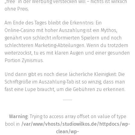
„free“ in der Werbung verstecken will – nichts ist wirklich
ohne Preis.
Am Ende des Tages bleibt die Erkenntnis: Ein
Online‑Casino mit hoher Auszahlung ist ein Mythos,
genährt von schlecht informierten Spielern und noch
schlechteren Marketing‑Abteilungen. Wenn du trotzdem
weiterzockst, tu es mit klaren Augen und einer gesunden
Portion Zynismus.
Und dann gibt es noch diese lächerliche Kleinigkeit: Die
Schriftgröße im Auszahlung‑Tab ist so winzig, dass man
fast eine Lupe braucht, um die Gebühren zu erkennen.
Warning
: Trying to access array offset on value of type
bool in
/var/www/vhosts/studiowilkos.de/httpdocs/wp-
clean/wp-