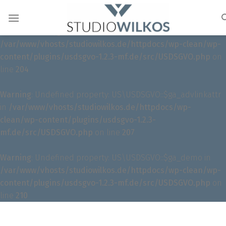
Warning
: Undefined property:
US\USDSGVO::$ga_trackoutboundlinks in
/var/www/vhosts/studiowilkos.de/httpdocs/wp-clean/wp-
content/plugins/usdsgvo-1.2.3-mf.de/src/USDSGVO.php
on
line
204
Warning
: Undefined property: US\USDSGVO::$ga_advlinkattr
in
/var/www/vhosts/studiowilkos.de/httpdocs/wp-
clean/wp-content/plugins/usdsgvo-1.2.3-
mf.de/src/USDSGVO.php
on line
207
Warning
: Undefined property: US\USDSGVO::$ga_demo in
/var/www/vhosts/studiowilkos.de/httpdocs/wp-clean/wp-
content/plugins/usdsgvo-1.2.3-mf.de/src/USDSGVO.php
on
line
210
Skip
to