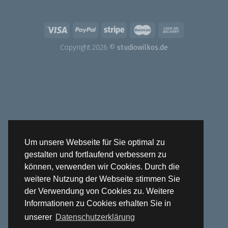
Copyright 2026 ©
studiowilkos.de
Um unsere Webseite für Sie optimal zu
gestalten und fortlaufend verbessern zu
können, verwenden wir Cookies. Durch die
weitere Nutzung der Webseite stimmen Sie
der Verwendung von Cookies zu. Weitere
Informationen zu Cookies erhalten Sie in
unserer
Datenschutzerklärung