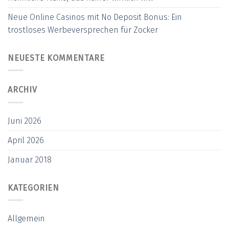
Neue Online Casinos mit No Deposit Bonus: Ein
trostloses Werbeversprechen für Zocker
NEUESTE KOMMENTARE
ARCHIV
Juni 2026
April 2026
Januar 2018
KATEGORIEN
Allgemein