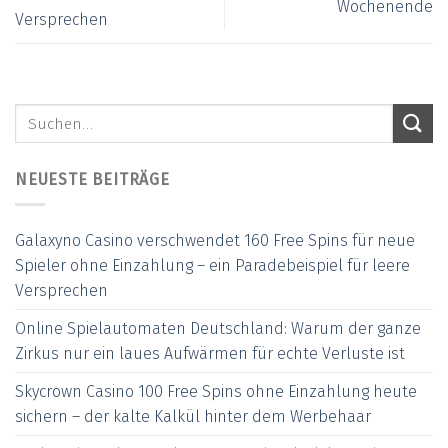
Wochenende
Versprechen
NEUESTE BEITRÄGE
Galaxyno Casino verschwendet 160 Free Spins für neue
Spieler ohne Einzahlung – ein Paradebeispiel für leere
Versprechen
Online Spielautomaten Deutschland: Warum der ganze
Zirkus nur ein laues Aufwärmen für echte Verluste ist
Skycrown Casino 100 Free Spins ohne Einzahlung heute
sichern – der kalte Kalkül hinter dem Werbehaar