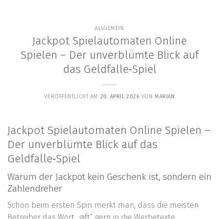
content
ALLGEMEIN
Jackpot Spielautomaten Online
Spielen – Der unverblümte Blick auf
das Geldfalle‑Spiel
VERÖFFENTLICHT AM
20. APRIL 2026
VON
MARIAN
Jackpot Spielautomaten Online Spielen –
Der unverblümte Blick auf das
Geldfalle‑Spiel
Warum der Jackpot kein Geschenk ist, sondern ein
Zahlendreher
Schon beim ersten Spin merkt man, dass die meisten
Betreiber das Wort „gift“ gern in die Werbetexte