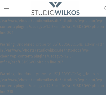
Warning
: Undefined property:
US\USDSGVO::$ga_trackoutboundlinks in
/var/www/vhosts/studiowilkos.de/httpdocs/wp-clean/wp-
content/plugins/usdsgvo-1.2.3-mf.de/src/USDSGVO.php
on
line
204
Warning
: Undefined property: US\USDSGVO::$ga_advlinkattr
in
/var/www/vhosts/studiowilkos.de/httpdocs/wp-
clean/wp-content/plugins/usdsgvo-1.2.3-
mf.de/src/USDSGVO.php
on line
207
Warning
: Undefined property: US\USDSGVO::$ga_demo in
/var/www/vhosts/studiowilkos.de/httpdocs/wp-clean/wp-
content/plugins/usdsgvo-1.2.3-mf.de/src/USDSGVO.php
on
line
210
Skip
to