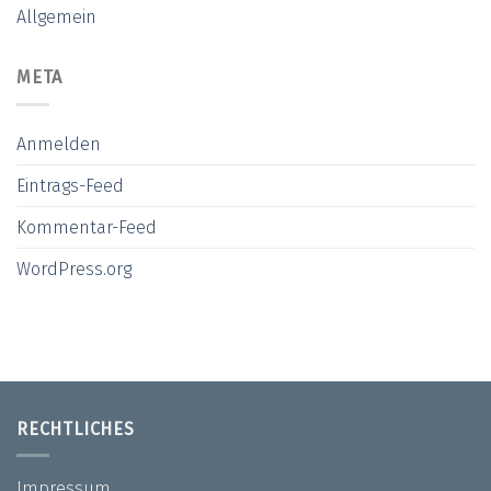
Allgemein
META
Anmelden
Eintrags-Feed
Kommentar-Feed
WordPress.org
RECHTLICHES
Impressum