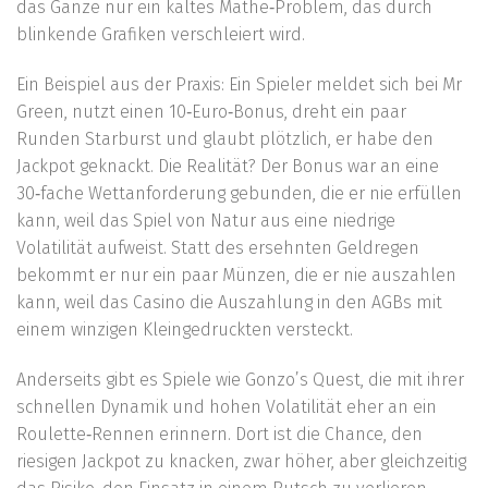
das Ganze nur ein kaltes Mathe‑Problem, das durch
blinkende Grafiken verschleiert wird.
Ein Beispiel aus der Praxis: Ein Spieler meldet sich bei Mr
Green, nutzt einen 10‑Euro‑Bonus, dreht ein paar
Runden Starburst und glaubt plötzlich, er habe den
Jackpot geknackt. Die Realität? Der Bonus war an eine
30‑fache Wettanforderung gebunden, die er nie erfüllen
kann, weil das Spiel von Natur aus eine niedrige
Volatilität aufweist. Statt des ersehnten Geldregen
bekommt er nur ein paar Münzen, die er nie auszahlen
kann, weil das Casino die Auszahlung in den AGBs mit
einem winzigen Kleingedruckten versteckt.
Anderseits gibt es Spiele wie Gonzo’s Quest, die mit ihrer
schnellen Dynamik und hohen Volatilität eher an ein
Roulette‑Rennen erinnern. Dort ist die Chance, den
riesigen Jackpot zu knacken, zwar höher, aber gleichzeitig