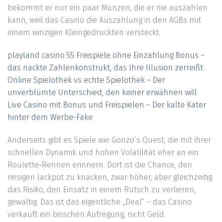
bekommt er nur ein paar Münzen, die er nie auszahlen
kann, weil das Casino die Auszahlung in den AGBs mit
einem winzigen Kleingedruckten versteckt.
playland casino 55 Freispiele ohne Einzahlung Bonus –
das nackte Zahlenkonstrukt, das Ihre Illusion zerreißt
Online Spielothek vs echte Spielothek – Der
unverblümte Unterschied, den keiner erwähnen will
Live Casino mit Bonus und Freispielen – Der kalte Kater
hinter dem Werbe-Fake
Anderseits gibt es Spiele wie Gonzo’s Quest, die mit ihrer
schnellen Dynamik und hohen Volatilität eher an ein
Roulette‑Rennen erinnern. Dort ist die Chance, den
riesigen Jackpot zu knacken, zwar höher, aber gleichzeitig
das Risiko, den Einsatz in einem Rutsch zu verlieren,
gewaltig. Das ist das eigentliche „Deal“ – das Casino
verkauft ein bisschen Aufregung, nicht Geld.