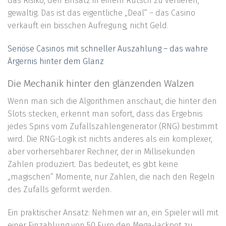
das Risiko, den Einsatz in einem Rutsch zu verlieren,
gewaltig. Das ist das eigentliche „Deal“ – das Casino
verkauft ein bisschen Aufregung, nicht Geld.
Seriöse Casinos mit schneller Auszahlung – das wahre
Ärgernis hinter dem Glanz
Die Mechanik hinter den glänzenden Walzen
Wenn man sich die Algorithmen anschaut, die hinter den
Slots stecken, erkennt man sofort, dass das Ergebnis
jedes Spins vom Zufallszahlengenerator (RNG) bestimmt
wird. Die RNG-Logik ist nichts anderes als ein komplexer,
aber vorhersehbarer Rechner, der in Millisekunden
Zahlen produziert. Das bedeutet, es gibt keine
„magischen“ Momente, nur Zahlen, die nach den Regeln
des Zufalls geformt werden.
Ein praktischer Ansatz: Nehmen wir an, ein Spieler will mit
einer Einzahlung von 50 Euro den Mega‑Jackpot zu