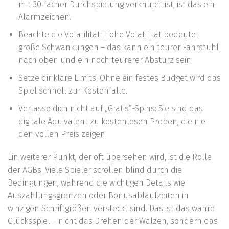
mit 30‑facher Durchspielung verknüpft ist, ist das ein
Alarmzeichen.
Beachte die Volatilität: Hohe Volatilität bedeutet
große Schwankungen – das kann ein teurer Fahrstuhl
nach oben und ein noch teurerer Absturz sein.
Setze dir klare Limits: Ohne ein festes Budget wird das
Spiel schnell zur Kostenfalle.
Verlasse dich nicht auf „Gratis“-Spins: Sie sind das
digitale Äquivalent zu kostenlosen Proben, die nie
den vollen Preis zeigen.
Ein weiterer Punkt, der oft übersehen wird, ist die Rolle
der AGBs. Viele Spieler scrollen blind durch die
Bedingungen, während die wichtigen Details wie
Auszahlungsgrenzen oder Bonusablaufzeiten in
winzigen Schriftgrößen versteckt sind. Das ist das wahre
Glücksspiel – nicht das Drehen der Walzen, sondern das