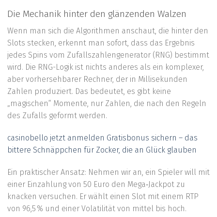
Die Mechanik hinter den glänzenden Walzen
Wenn man sich die Algorithmen anschaut, die hinter den
Slots stecken, erkennt man sofort, dass das Ergebnis
jedes Spins vom Zufallszahlengenerator (RNG) bestimmt
wird. Die RNG-Logik ist nichts anderes als ein komplexer,
aber vorhersehbarer Rechner, der in Millisekunden
Zahlen produziert. Das bedeutet, es gibt keine
„magischen“ Momente, nur Zahlen, die nach den Regeln
des Zufalls geformt werden.
casinobello jetzt anmelden Gratisbonus sichern – das
bittere Schnäppchen für Zocker, die an Glück glauben
Ein praktischer Ansatz: Nehmen wir an, ein Spieler will mit
einer Einzahlung von 50 Euro den Mega‑Jackpot zu
knacken versuchen. Er wählt einen Slot mit einem RTP
von 96,5 % und einer Volatilität von mittel bis hoch.