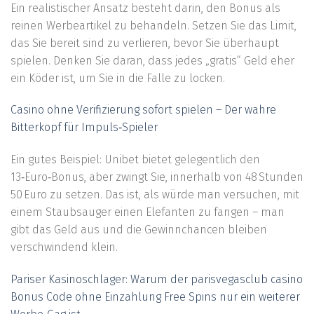
Ein realistischer Ansatz besteht darin, den Bonus als
reinen Werbeartikel zu behandeln. Setzen Sie das Limit,
das Sie bereit sind zu verlieren, bevor Sie überhaupt
spielen. Denken Sie daran, dass jedes „gratis“ Geld eher
ein Köder ist, um Sie in die Falle zu locken.
Casino ohne Verifizierung sofort spielen – Der wahre
Bitterkopf für Impuls‑Spieler
Ein gutes Beispiel: Unibet bietet gelegentlich den
13‑Euro‑Bonus, aber zwingt Sie, innerhalb von 48 Stunden
50 Euro zu setzen. Das ist, als würde man versuchen, mit
einem Staubsauger einen Elefanten zu fangen – man
gibt das Geld aus und die Gewinnchancen bleiben
verschwindend klein.
Pariser Kasinoschlager: Warum der parisvegasclub casino
Bonus Code ohne Einzahlung Free Spins nur ein weiterer