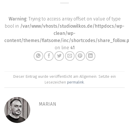
Warning
: Trying to access array offset on value of type
bool in
/var/www/vhosts/studiowilkos.de/httpdocs/wp-
clean/wp-
content/themes/flatsome/inc/shortcodes/share_follow.
on line
41
Dieser Eintrag wurde veröffentlicht am Allgemein. Setzte ein
Lesezeichen
permalink
.
MARIAN