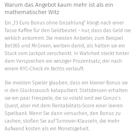
Warum das Angebot kaum mehr ist als ein
mathematischer Witz
Ein „13 Euro Bonus ohne Einzahlung“ klingt nach einer
Tasse Kaffee für den Geldbeutel – nur, dass das Geld nie
wirklich ankommt. Die meisten Anbieter, zum Beispiel
Bet365 und Mr Green, werben damit, als hätten sie ein
Stück vom Jackpot verschenkt. In Wahrheit steckt hinter
dem Versprechen ein winziger Prozentsatz, der nach
einem KYC‑Check im Nichts verläuft.
Die meisten Spieler glauben, dass ein kleiner Bonus sie
in den Glücksrausch katapultiert. Stattdessen erhalten
sie ein paar Freispiele, die so volatil sind wie Gonzo’s
Quest, aber mit dem Rentabilitäts‑Score einer leeren
Spielbank. Wenn Sie dann versuchen, den Bonus zu
cashen, stoßen Sie auf Turnover‑Klauseln, die mehr
Aufwand kosten als ein Monatsgehalt.