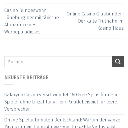
Casino Bundeswehr
Online Casino Graubünden:
Lüneburg: Der militärische
Der kalte Truthahn im
Albtraum eines
Kasino-Haus
Werbeparadieses
NEUESTE BEITRÄGE
Galaxyno Casino verschwendet 160 Free Spins für neue
Spieler ohne Einzahlung – ein Paradebeispiel für leere
Versprechen
Online Spielautomaten Deutschland: Warum der ganze
Zirkus nur ein laues Aufwärmen für echte Verluste ist