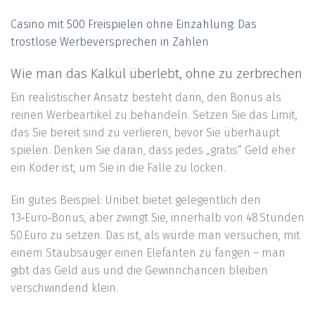
Casino mit 500 Freispielen ohne Einzahlung: Das
trostlose Werbeversprechen in Zahlen
Wie man das Kalkül überlebt, ohne zu zerbrechen
Ein realistischer Ansatz besteht darin, den Bonus als
reinen Werbeartikel zu behandeln. Setzen Sie das Limit,
das Sie bereit sind zu verlieren, bevor Sie überhaupt
spielen. Denken Sie daran, dass jedes „gratis“ Geld eher
ein Köder ist, um Sie in die Falle zu locken.
Ein gutes Beispiel: Unibet bietet gelegentlich den
13‑Euro‑Bonus, aber zwingt Sie, innerhalb von 48 Stunden
50 Euro zu setzen. Das ist, als würde man versuchen, mit
einem Staubsauger einen Elefanten zu fangen – man
gibt das Geld aus und die Gewinnchancen bleiben
verschwindend klein.