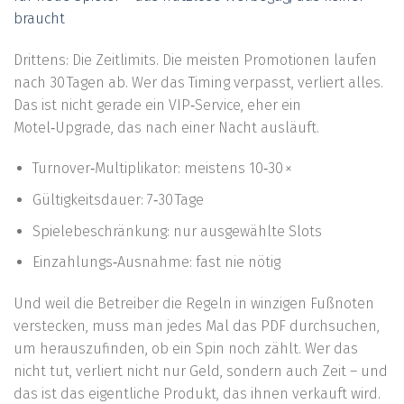
braucht
Drittens: Die Zeit­limits. Die meisten Promotionen laufen
nach 30 Tagen ab. Wer das Timing verpasst, verliert alles.
Das ist nicht gerade ein VIP‑Service, eher ein
Motel‑Upgrade, das nach einer Nacht ausläuft.
Turnover‑Multiplikator: meistens 10‑30 ×
Gültigkeitsdauer: 7‑30 Tage
Spielebeschränkung: nur ausgewählte Slots
Einzahlungs‑Ausnahme: fast nie nötig
Und weil die Betreiber die Regeln in winzigen Fußnoten
verstecken, muss man jedes Mal das PDF durchsuchen,
um herauszufinden, ob ein Spin noch zählt. Wer das
nicht tut, verliert nicht nur Geld, sondern auch Zeit – und
das ist das eigentliche Produkt, das ihnen verkauft wird.