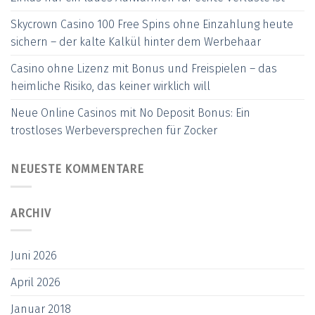
Skycrown Casino 100 Free Spins ohne Einzahlung heute
sichern – der kalte Kalkül hinter dem Werbehaar
Casino ohne Lizenz mit Bonus und Freispielen – das
heimliche Risiko, das keiner wirklich will
Neue Online Casinos mit No Deposit Bonus: Ein
trostloses Werbeversprechen für Zocker
NEUESTE KOMMENTARE
ARCHIV
Juni 2026
April 2026
Januar 2018