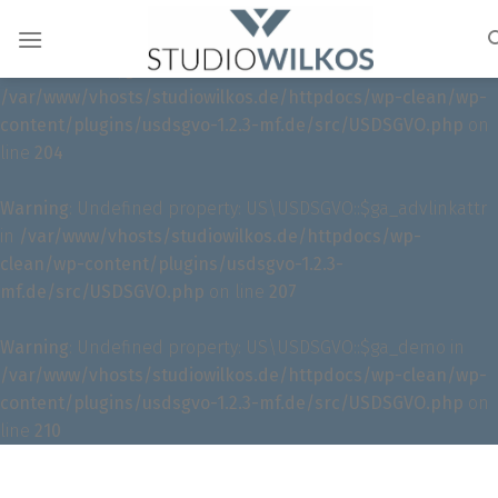
Warning
: Undefined property:
US\USDSGVO::$ga_trackoutboundlinks in
/var/www/vhosts/studiowilkos.de/httpdocs/wp-clean/wp-
content/plugins/usdsgvo-1.2.3-mf.de/src/USDSGVO.php
on
line
204
Warning
: Undefined property: US\USDSGVO::$ga_advlinkattr
in
/var/www/vhosts/studiowilkos.de/httpdocs/wp-
clean/wp-content/plugins/usdsgvo-1.2.3-
mf.de/src/USDSGVO.php
on line
207
Warning
: Undefined property: US\USDSGVO::$ga_demo in
/var/www/vhosts/studiowilkos.de/httpdocs/wp-clean/wp-
content/plugins/usdsgvo-1.2.3-mf.de/src/USDSGVO.php
on
line
210
Skip
to