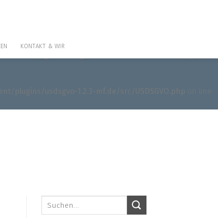
ean/wp-content/plugins/usdsgvo-1.2.3-
ZEN
KONTAKT & WIR
content/plugins/usdsgvo-1.2.3-mf.de/src/USDSGVO.php
on
ent/plugins/usdsgvo-1.2.3-mf.de/src/USDSGVO.php
on line