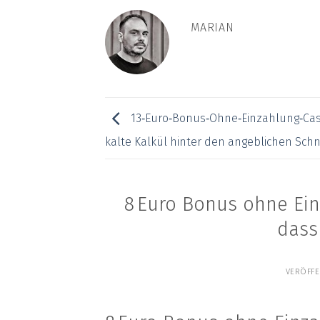
MARIAN
13‑Euro‑Bonus‑Ohne‑Einzahlung‑Cas
kalte Kalkül hinter den angeblichen Sc
8 Euro Bonus ohne Ein
dass
VERÖFFE