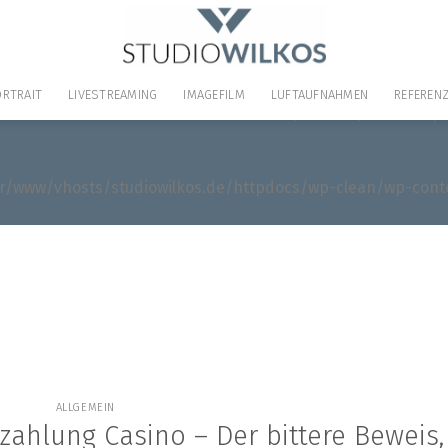
ndlinks in
/var/www/vhosts/studiowilkos.de/httpdocs/wp-cl
RTRAIT
LIVESTREAMING
IMAGEFILM
LUFTAUFNAHMEN
REFEREN
in
/var/www/vhosts/studiowilkos.de/httpdocs/wp-clean/wp-
r/www/vhosts/studiowilkos.de/httpdocs/wp-clean/wp-cont
ALLGEMEIN
zahlung Casino – Der bittere Beweis,