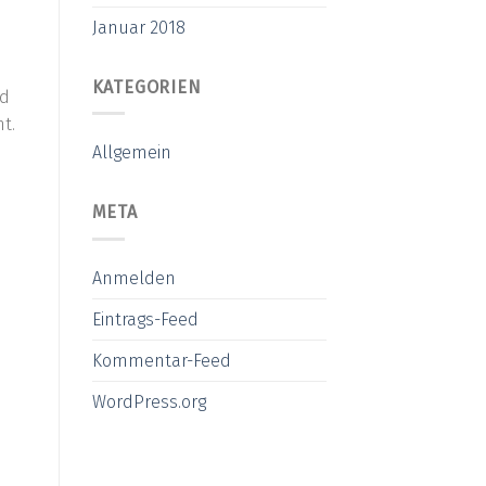
Januar 2018
KATEGORIEN
nd
t.
Allgemein
META
Anmelden
Eintrags-Feed
Kommentar-Feed
WordPress.org
n