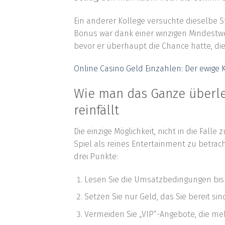
Ein anderer Kollege versuchte dieselbe St
Bonus war dank einer winzigen Mindestwett
bevor er überhaupt die Chance hatte, di
Online Casino Geld Einzahlen: Der ewige
Wie man das Ganze überleb
reinfällt
Die einzige Möglichkeit, nicht in die Fall
Spiel als reines Entertainment zu betrac
drei Punkte:
Lesen Sie die Umsatzbedingungen bis 
Setzen Sie nur Geld, das Sie bereit sin
Vermeiden Sie „VIP“-Angebote, die meh