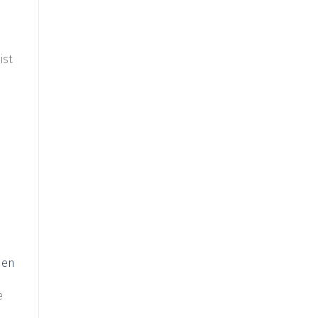
ist
hen
e