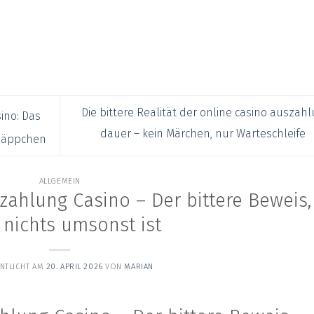
Die bittere Realität der online casino auszah
ino: Das
dauer – kein Märchen, nur Warteschleife
hnäppchen
ALLGEMEIN
zahlung Casino – Der bittere Beweis,
 nichts umsonst ist
NTLICHT AM
20. APRIL 2026
VON
MARIAN