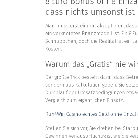
8 Euro Bonus ohne Einza
dass nichts umsonst ist
Man muss erst einmal akzeptieren, dass 
ein verknotetes Finanzmodell ist. Ein 8 
Schnäppchen, doch die Realität ist ein 
Kosten.
Warum das „Gratis“ nie wirk
Der größte Trick besteht darin, dass Betr
sondern aus Kalkulation geben. Sie setze
Durchlauf der Umsatzbedingungen etwas
Vergleich zum eigentlichen Einsatz.
Run4Win Casino echtes Geld ohne Einzah
Stellen Sie sich vor, Sie drehen bei Star
Gewinnen genauso flüchtig ist wie die ve