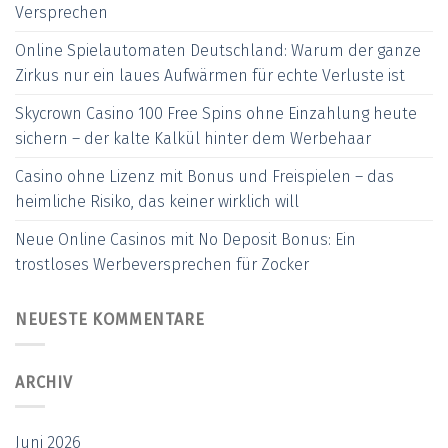
Versprechen
Online Spielautomaten Deutschland: Warum der ganze
Zirkus nur ein laues Aufwärmen für echte Verluste ist
Skycrown Casino 100 Free Spins ohne Einzahlung heute
sichern – der kalte Kalkül hinter dem Werbehaar
Casino ohne Lizenz mit Bonus und Freispielen – das
heimliche Risiko, das keiner wirklich will
Neue Online Casinos mit No Deposit Bonus: Ein
trostloses Werbeversprechen für Zocker
NEUESTE KOMMENTARE
ARCHIV
Juni 2026