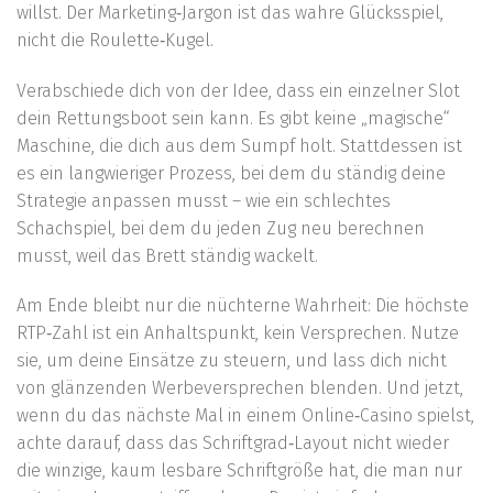
willst. Der Marketing‑Jargon ist das wahre Glücksspiel,
nicht die Roulette‑Kugel.
Verabschiede dich von der Idee, dass ein einzelner Slot
dein Rettungsboot sein kann. Es gibt keine „magische“
Maschine, die dich aus dem Sumpf holt. Stattdessen ist
es ein langwieriger Prozess, bei dem du ständig deine
Strategie anpassen musst – wie ein schlechtes
Schachspiel, bei dem du jeden Zug neu berechnen
musst, weil das Brett ständig wackelt.
Am Ende bleibt nur die nüchterne Wahrheit: Die höchste
RTP‑Zahl ist ein Anhaltspunkt, kein Versprechen. Nutze
sie, um deine Einsätze zu steuern, und lass dich nicht
von glänzenden Werbeversprechen blenden. Und jetzt,
wenn du das nächste Mal in einem Online‑Casino spielst,
achte darauf, dass das Schriftgrad‑Layout nicht wieder
die winzige, kaum lesbare Schriftgröße hat, die man nur