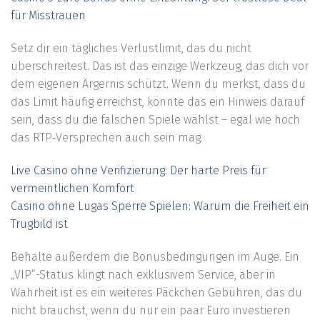
für Misstrauen
Setz dir ein tägliches Verlustlimit, das du nicht
überschreitest. Das ist das einzige Werkzeug, das dich vor
dem eigenen Ärgernis schützt. Wenn du merkst, dass du
das Limit häufig erreichst, könnte das ein Hinweis darauf
sein, dass du die falschen Spiele wählst – egal wie hoch
das RTP‑Versprechen auch sein mag.
Live Casino ohne Verifizierung: Der harte Preis für
vermeintlichen Komfort
Casino ohne Lugas Sperre Spielen: Warum die Freiheit ein
Trugbild ist
Behalte außerdem die Bonusbedingungen im Auge. Ein
„VIP“-Status klingt nach exklusivem Service, aber in
Wahrheit ist es ein weiteres Päckchen Gebühren, das du
nicht brauchst, wenn du nur ein paar Euro investieren