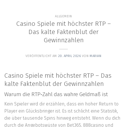
content
ALLGEMEIN
Casino Spiele mit höchster RTP –
Das kalte Faktenblut der
Gewinnzahlen
VERÖFFENTLICHT AM
20. APRIL 2026
VON
MARIAN
Casino Spiele mit höchster RTP – Das
kalte Faktenblut der Gewinnzahlen
Warum die RTP‑Zahl das wahre Geldmaß ist
Kein Spieler wird dir erzählen, dass ein hoher Return to
Player ein Glücksbringer ist. Es ist schlicht eine Statistik,
die über tausende Spins hinweg entsteht. Wenn du dich
durch die Angebotswüste von Bet365, 888casino und