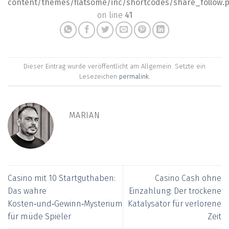
content/themes/flatsome/inc/shortcodes/share_follow.
on line
41
Dieser Eintrag wurde veröffentlicht am Allgemein. Setzte ein
Lesezeichen
permalink
.
MARIAN
Casino mit 10 Startguthaben:
Casino Cash ohne
Das wahre
Einzahlung: Der trockene
Kosten‑und‑Gewinn‑Mysterium
Katalysator für verlorene
für müde Spieler
Zeit