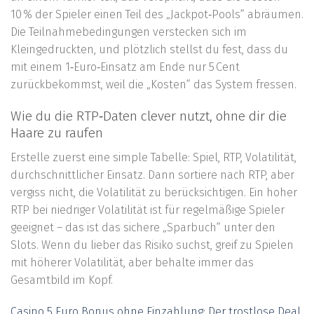
10 % der Spieler einen Teil des „Jackpot‑Pools“ abräumen.
Die Teilnahmebedingungen verstecken sich im
Kleingedruckten, und plötzlich stellst du fest, dass du
mit einem 1‑Euro‑Einsatz am Ende nur 5 Cent
zurückbekommst, weil die „Kosten“ das System fressen.
Wie du die RTP‑Daten clever nutzt, ohne dir die
Haare zu raufen
Erstelle zuerst eine simple Tabelle: Spiel, RTP, Volatilität,
durchschnittlicher Einsatz. Dann sortiere nach RTP, aber
vergiss nicht, die Volatilität zu berücksichtigen. Ein hoher
RTP bei niedriger Volatilität ist für regelmäßige Spieler
geeignet – das ist das sichere „Sparbuch“ unter den
Slots. Wenn du lieber das Risiko suchst, greif zu Spielen
mit höherer Volatilität, aber behalte immer das
Gesamtbild im Kopf.
Casino 5 Euro Bonus ohne Einzahlung: Der trostlose Deal