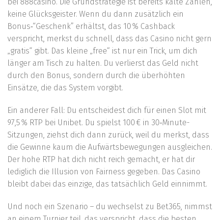
bei 888casino. Die Grundstrategie ist bereits kalte Zahlen,
keine Glücksgeister. Wenn du dann zusätzlich ein
Bonus‑“Geschenk” erhältst, das 10 % Cashback
verspricht, merkst du schnell, dass das Casino nicht gern
„gratis“ gibt. Das kleine „free“ ist nur ein Trick, um dich
länger am Tisch zu halten. Du verlierst das Geld nicht
durch den Bonus, sondern durch die überhöhten
Einsätze, die das System vorgibt.
Ein anderer Fall: Du entscheidest dich für einen Slot mit
97,5 % RTP bei Unibet. Du spielst 100 € in 30‑Minute-
Sitzungen, ziehst dich dann zurück, weil du merkst, dass
die Gewinne kaum die Aufwärtsbewegungen ausgleichen.
Der hohe RTP hat dich nicht reich gemacht, er hat dir
lediglich die Illusion von Fairness gegeben. Das Casino
bleibt dabei das einzige, das tatsächlich Geld einnimmt.
Und noch ein Szenario – du wechselst zu Bet365, nimmst
an einem Turnier teil, das verspricht, dass die besten