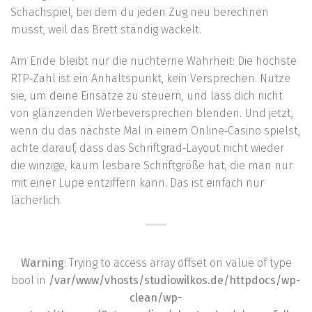
Schachspiel, bei dem du jeden Zug neu berechnen
musst, weil das Brett ständig wackelt.
Am Ende bleibt nur die nüchterne Wahrheit: Die höchste
RTP‑Zahl ist ein Anhaltspunkt, kein Versprechen. Nutze
sie, um deine Einsätze zu steuern, und lass dich nicht
von glänzenden Werbeversprechen blenden. Und jetzt,
wenn du das nächste Mal in einem Online‑Casino spielst,
achte darauf, dass das Schriftgrad‑Layout nicht wieder
die winzige, kaum lesbare Schriftgröße hat, die man nur
mit einer Lupe entziffern kann. Das ist einfach nur
lächerlich.
Warning
: Trying to access array offset on value of type
bool in
/var/www/vhosts/studiowilkos.de/httpdocs/wp-
clean/wp-