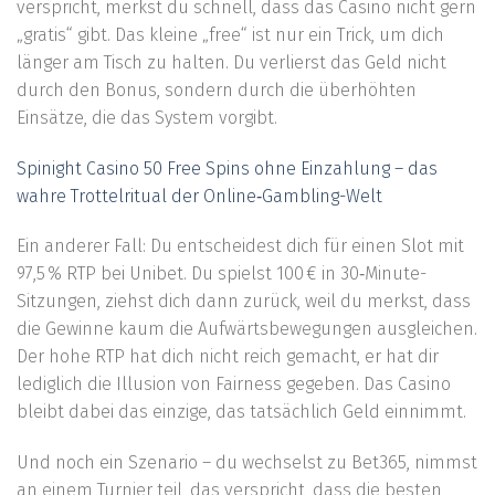
verspricht, merkst du schnell, dass das Casino nicht gern
„gratis“ gibt. Das kleine „free“ ist nur ein Trick, um dich
länger am Tisch zu halten. Du verlierst das Geld nicht
durch den Bonus, sondern durch die überhöhten
Einsätze, die das System vorgibt.
Spinight Casino 50 Free Spins ohne Einzahlung – das
wahre Trottelritual der Online‑Gambling-Welt
Ein anderer Fall: Du entscheidest dich für einen Slot mit
97,5 % RTP bei Unibet. Du spielst 100 € in 30‑Minute-
Sitzungen, ziehst dich dann zurück, weil du merkst, dass
die Gewinne kaum die Aufwärtsbewegungen ausgleichen.
Der hohe RTP hat dich nicht reich gemacht, er hat dir
lediglich die Illusion von Fairness gegeben. Das Casino
bleibt dabei das einzige, das tatsächlich Geld einnimmt.
Und noch ein Szenario – du wechselst zu Bet365, nimmst
an einem Turnier teil, das verspricht, dass die besten