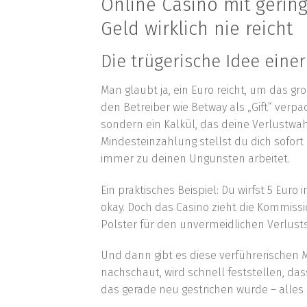
Online Casino mit gerin
Geld wirklich nie reicht
Die trügerische Idee eine
Man glaubt ja, ein Euro reicht, um das gro
den Betreiber wie Betway als „Gift“ verpa
sondern ein Kalkül, das deine Verlustwahr
Mindesteinzahlung stellst du dich sofort
immer zu deinen Ungunsten arbeitet.
Ein praktisches Beispiel: Du wirfst 5 Euro 
okay. Doch das Casino zieht die Kommissio
Polster für den unvermeidlichen Verlust
Und dann gibt es diese verführerischen M
nachschaut, wird schnell feststellen, das
das gerade neu gestrichen wurde – alles 