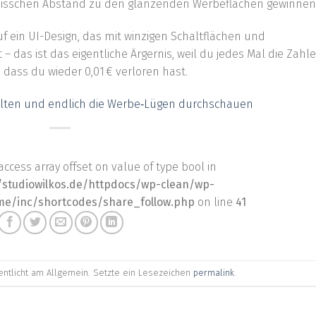
bisschen Abstand zu den glänzenden Werbeflächen gewinnen
f ein UI-Design, das mit winzigen Schaltflächen und
 das ist das eigentliche Ärgernis, weil du jedes Mal die Zahl
dass du wieder 0,01 € verloren hast.
alten und endlich die Werbe‑Lügen durchschauen
o access array offset on value of type bool in
studiowilkos.de/httpdocs/wp-clean/wp-
me/inc/shortcodes/share_follow.php
on line
41
entlicht am Allgemein. Setzte ein Lesezeichen
permalink
.