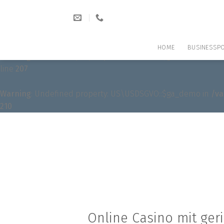
Warning
: Undefined property: US\USDSGVO::$ga_trackoutbou
mf.de/src/USDSGVO.php
on line
204
HOME
BUSINESSPO
Warning
: Undefined property: US\USDSGVO::$ga_advlinkattr 
line
207
Warning
: Undefined property: US\USDSGVO::$ga_demo in
/va
210
Skip
to
content
Online Casino mit ge