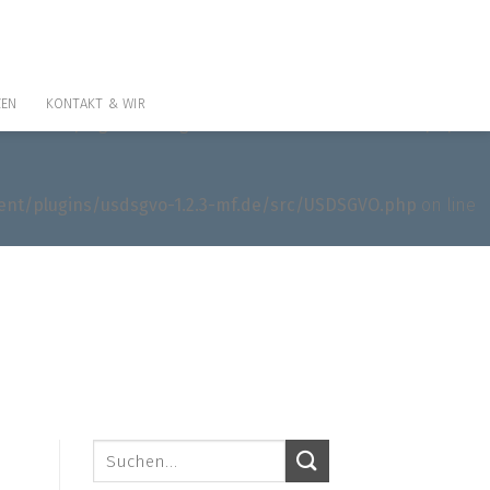
ean/wp-content/plugins/usdsgvo-1.2.3-
ZEN
KONTAKT & WIR
content/plugins/usdsgvo-1.2.3-mf.de/src/USDSGVO.php
on
ent/plugins/usdsgvo-1.2.3-mf.de/src/USDSGVO.php
on line