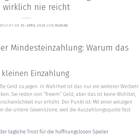
 wirklich nie reicht
NTLICHT AM
20. APRIL 2026
VON
MARIAN
ger Mindesteinzahlung: Warum das
r kleinen Einzahlung
ße Geld zu jagen. In Wahrheit ist das nur ein weiterer Werbetri
cken. Sie reden von “freiem” Geld, aber das ist keine Wohltat,
scheinlichkeit nur erhöht. Der Punkt ist: Mit einer winzigen
 in die untere Gewinnzone, weil die Auszahlungsquote fast
der tägliche Trost für die hoffnungslosen Spieler