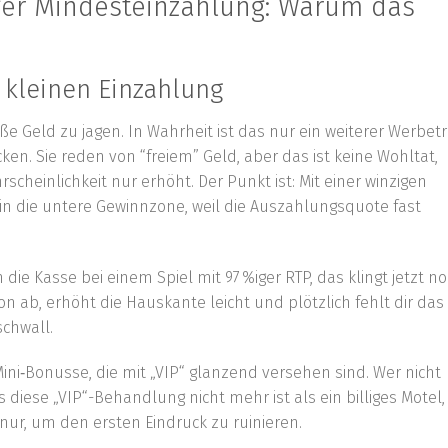
ger Mindesteinzahlung: Warum das
r kleinen Einzahlung
ße Geld zu jagen. In Wahrheit ist das nur ein weiterer Werbetri
cken. Sie reden von “freiem” Geld, aber das ist keine Wohltat,
scheinlichkeit nur erhöht. Der Punkt ist: Mit einer winzigen
 in die untere Gewinnzone, weil die Auszahlungsquote fast
in die Kasse bei einem Spiel mit 97 %iger RTP, das klingt jetzt n
n ab, erhöht die Hauskante leicht und plötzlich fehlt dir das
schwall.
ini‑Bonusse, die mit „VIP“ glanzend versehen sind. Wer nicht
s diese „VIP“-Behandlung nicht mehr ist als ein billiges Motel,
nur, um den ersten Eindruck zu ruinieren.