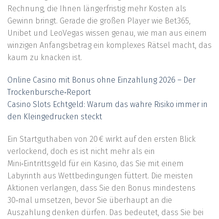
Rechnung, die Ihnen längerfristig mehr Kosten als
Gewinn bringt. Gerade die großen Player wie Bet365,
Unibet und LeoVegas wissen genau, wie man aus einem
winzigen Anfangsbetrag ein komplexes Rätsel macht, das
kaum zu knacken ist.
Online Casino mit Bonus ohne Einzahlung 2026 – Der
Trockenbursche‑Report
Casino Slots Echtgeld: Warum das wahre Risiko immer in
den Kleingedrucken steckt
Ein Startguthaben von 20 € wirkt auf den ersten Blick
verlockend, doch es ist nicht mehr als ein
Mini‑Eintrittsgeld für ein Kasino, das Sie mit einem
Labyrinth aus Wettbedingungen füttert. Die meisten
Aktionen verlangen, dass Sie den Bonus mindestens
30‑mal umsetzen, bevor Sie überhaupt an die
Auszahlung denken dürfen. Das bedeutet, dass Sie bei