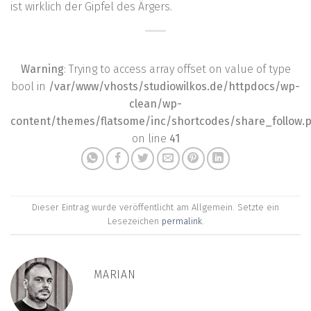
ist wirklich der Gipfel des Ärgers.
Warning
: Trying to access array offset on value of type
bool in
/var/www/vhosts/studiowilkos.de/httpdocs/wp-
clean/wp-
content/themes/flatsome/inc/shortcodes/share_follow.
on line
41
Dieser Eintrag wurde veröffentlicht am Allgemein. Setzte ein
Lesezeichen
permalink
.
MARIAN