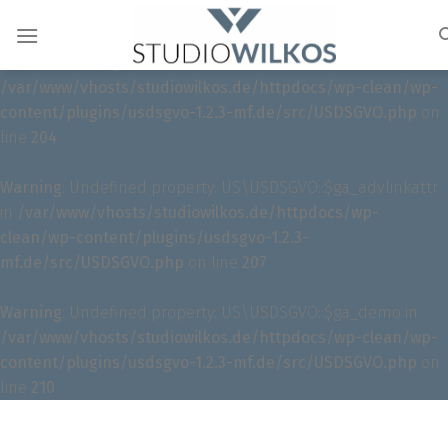
Warning
: Undefined property:
US\USDSGVO::$ga_trackoutboundlinks in
/var/www/vhosts/studiowilkos.de/httpdocs/wp-clean/wp-
content/plugins/usdsgvo-1.2.3-mf.de/src/USDSGVO.php
on
line
204
Warning
: Undefined property: US\USDSGVO::$ga_advlinkattr
in
/var/www/vhosts/studiowilkos.de/httpdocs/wp-
clean/wp-content/plugins/usdsgvo-1.2.3-
mf.de/src/USDSGVO.php
on line
207
Warning
: Undefined property: US\USDSGVO::$ga_demo in
/var/www/vhosts/studiowilkos.de/httpdocs/wp-clean/wp-
content/plugins/usdsgvo-1.2.3-mf.de/src/USDSGVO.php
on
line
210
Skip
to