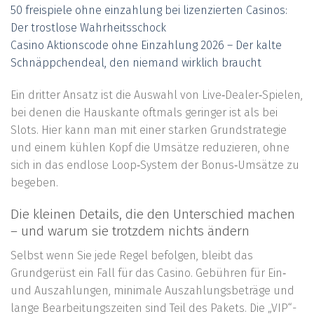
50 freispiele ohne einzahlung bei lizenzierten Casinos:
Der trostlose Wahrheitsschock
Casino Aktionscode ohne Einzahlung 2026 – Der kalte
Schnäppchen­deal, den niemand wirklich braucht
Ein dritter Ansatz ist die Auswahl von Live‑Dealer‑Spielen,
bei denen die Hauskante oftmals geringer ist als bei
Slots. Hier kann man mit einer starken Grundstrategie
und einem kühlen Kopf die Umsätze reduzieren, ohne
sich in das endlose Loop‑System der Bonus‑Umsätze zu
begeben.
Die kleinen Details, die den Unterschied machen
– und warum sie trotzdem nichts ändern
Selbst wenn Sie jede Regel befolgen, bleibt das
Grundgerüst ein Fall für das Casino. Gebühren für Ein‑
und Auszahlungen, minimale Auszahlungsbeträge und
lange Bearbeitungszeiten sind Teil des Pakets. Die „VIP“-