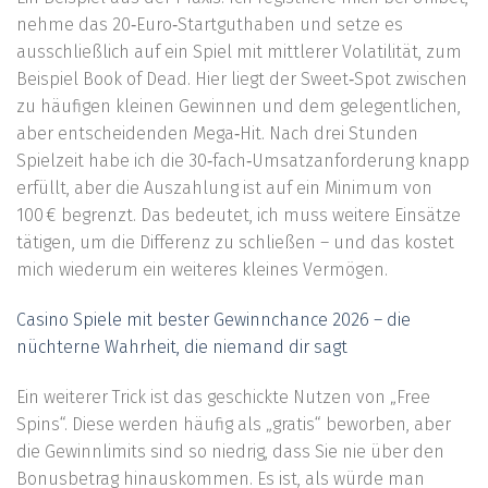
nehme das 20‑Euro‑Startguthaben und setze es
ausschließlich auf ein Spiel mit mittlerer Volatilität, zum
Beispiel Book of Dead. Hier liegt der Sweet‑Spot zwischen
zu häufigen kleinen Gewinnen und dem gelegentlichen,
aber entscheidenden Mega‑Hit. Nach drei Stunden
Spielzeit habe ich die 30‑fach‑Umsatzanforderung knapp
erfüllt, aber die Auszahlung ist auf ein Minimum von
100 € begrenzt. Das bedeutet, ich muss weitere Einsätze
tätigen, um die Differenz zu schließen – und das kostet
mich wiederum ein weiteres kleines Vermögen.
Casino Spiele mit bester Gewinnchance 2026 – die
nüchterne Wahrheit, die niemand dir sagt
Ein weiterer Trick ist das geschickte Nutzen von „Free
Spins“. Diese werden häufig als „gratis“ beworben, aber
die Gewinnlimits sind so niedrig, dass Sie nie über den
Bonusbetrag hinauskommen. Es ist, als würde man