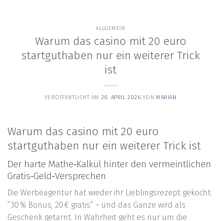
content
ALLGEMEIN
Warum das casino mit 20 euro
startguthaben nur ein weiterer Trick
ist
VERÖFFENTLICHT AM
20. APRIL 2026
VON
MARIAN
Warum das casino mit 20 euro
startguthaben nur ein weiterer Trick ist
Der harte Mathe‑Kalkül hinter den vermeintlichen
Gratis‑Geld‑Versprechen
Die Werbeagentur hat wieder ihr Lieblingsrezept gekocht:
“30 % Bonus, 20 € gratis” – und das Ganze wird als
Geschenk getarnt. In Wahrheit geht es nur um die