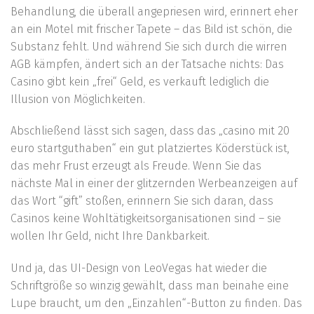
Behandlung, die überall angepriesen wird, erinnert eher
an ein Motel mit frischer Tapete – das Bild ist schön, die
Substanz fehlt. Und während Sie sich durch die wirren
AGB kämpfen, ändert sich an der Tatsache nichts: Das
Casino gibt kein „frei“ Geld, es verkauft lediglich die
Illusion von Möglichkeiten.
Abschließend lässt sich sagen, dass das „casino mit 20
euro startguthaben“ ein gut platziertes Köderstück ist,
das mehr Frust erzeugt als Freude. Wenn Sie das
nächste Mal in einer der glitzernden Werbeanzeigen auf
das Wort “gift” stoßen, erinnern Sie sich daran, dass
Casinos keine Wohltätigkeitsorganisationen sind – sie
wollen Ihr Geld, nicht Ihre Dankbarkeit.
Und ja, das UI-Design von LeoVegas hat wieder die
Schriftgröße so winzig gewählt, dass man beinahe eine
Lupe braucht, um den „Einzahlen“-Button zu finden. Das