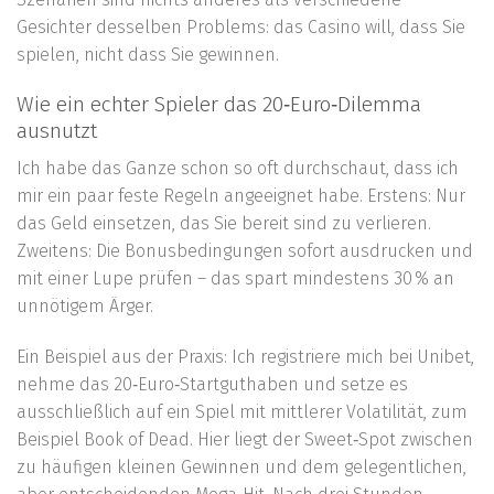
Gesichter desselben Problems: das Casino will, dass Sie
spielen, nicht dass Sie gewinnen.
Wie ein echter Spieler das 20‑Euro‑Dilemma
ausnutzt
Ich habe das Ganze schon so oft durchschaut, dass ich
mir ein paar feste Regeln angeeignet habe. Erstens: Nur
das Geld einsetzen, das Sie bereit sind zu verlieren.
Zweitens: Die Bonusbedingungen sofort ausdrucken und
mit einer Lupe prüfen – das spart mindestens 30 % an
unnötigem Ärger.
Ein Beispiel aus der Praxis: Ich registriere mich bei Unibet,
nehme das 20‑Euro‑Startguthaben und setze es
ausschließlich auf ein Spiel mit mittlerer Volatilität, zum
Beispiel Book of Dead. Hier liegt der Sweet‑Spot zwischen
zu häufigen kleinen Gewinnen und dem gelegentlichen,