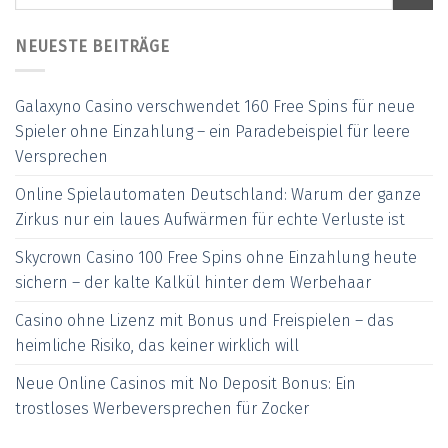
NEUESTE BEITRÄGE
Galaxyno Casino verschwendet 160 Free Spins für neue
Spieler ohne Einzahlung – ein Paradebeispiel für leere
Versprechen
Online Spielautomaten Deutschland: Warum der ganze
Zirkus nur ein laues Aufwärmen für echte Verluste ist
Skycrown Casino 100 Free Spins ohne Einzahlung heute
sichern – der kalte Kalkül hinter dem Werbehaar
Casino ohne Lizenz mit Bonus und Freispielen – das
heimliche Risiko, das keiner wirklich will
Neue Online Casinos mit No Deposit Bonus: Ein
trostloses Werbeversprechen für Zocker