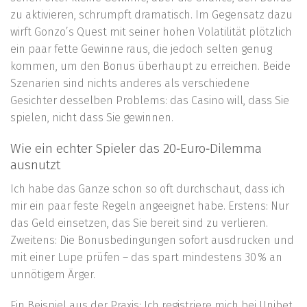
zu aktivieren, schrumpft dramatisch. Im Gegensatz dazu
wirft Gonzo’s Quest mit seiner hohen Volatilität plötzlich
ein paar fette Gewinne raus, die jedoch selten genug
kommen, um den Bonus überhaupt zu erreichen. Beide
Szenarien sind nichts anderes als verschiedene
Gesichter desselben Problems: das Casino will, dass Sie
spielen, nicht dass Sie gewinnen.
Wie ein echter Spieler das 20‑Euro‑Dilemma
ausnutzt
Ich habe das Ganze schon so oft durchschaut, dass ich
mir ein paar feste Regeln angeeignet habe. Erstens: Nur
das Geld einsetzen, das Sie bereit sind zu verlieren.
Zweitens: Die Bonusbedingungen sofort ausdrucken und
mit einer Lupe prüfen – das spart mindestens 30 % an
unnötigem Ärger.
Ein Beispiel aus der Praxis: Ich registriere mich bei Unibet,