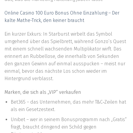
Online Casino 100 Euro Bonus Ohne Einzahlung – Der
kalte Mathe-Trick, den keiner braucht
Ein kurzer Exkurs: In Starburst wirbelt das Symbol
umgehend über das Spielbrett, während Gonzo’s Quest
mit einem schnell wachsenden Multiplikator wirft. Das
erinnert an Rubbellose, die innerhalb von Sekunden
den ganzen Gewinn auf einmal ausspucken – meist nur
einmal, bevor das nächste Los schon wieder im
Hintergrund verblasst.
Marken, die sich als „VIP“ verkaufen
Bet365 – das Unternehmen, das mehr T&C‑Zeilen hat
als ein Gesetzestext.
Unibet – wer in seinem Bonusprogramm nach „Gratis“
fragt, braucht dringend ein Schild gegen