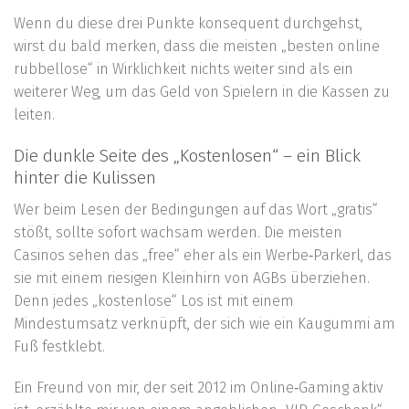
Wenn du diese drei Punkte konsequent durchgehst,
wirst du bald merken, dass die meisten „besten online
rubbellose“ in Wirklichkeit nichts weiter sind als ein
weiterer Weg, um das Geld von Spielern in die Kassen zu
leiten.
Die dunkle Seite des „Kostenlosen“ – ein Blick
hinter die Kulissen
Wer beim Lesen der Bedingungen auf das Wort „gratis“
stößt, sollte sofort wachsam werden. Die meisten
Casinos sehen das „free“ eher als ein Werbe‑Parkerl, das
sie mit einem riesigen Kleinhirn von AGBs überziehen.
Denn jedes „kostenlose“ Los ist mit einem
Mindestumsatz verknüpft, der sich wie ein Kaugummi am
Fuß festklebt.
Ein Freund von mir, der seit 2012 im Online‑Gaming aktiv