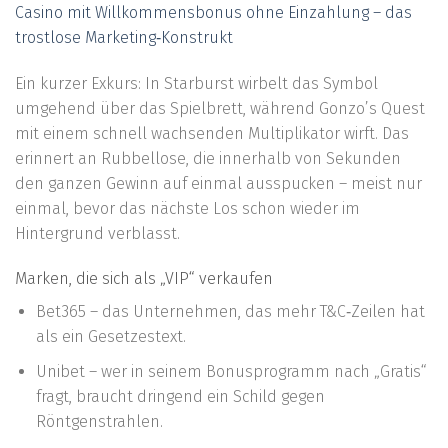
Casino mit Willkommensbonus ohne Einzahlung – das
trostlose Marketing‑Konstrukt
Ein kurzer Exkurs: In Starburst wirbelt das Symbol
umgehend über das Spielbrett, während Gonzo’s Quest
mit einem schnell wachsenden Multiplikator wirft. Das
erinnert an Rubbellose, die innerhalb von Sekunden
den ganzen Gewinn auf einmal ausspucken – meist nur
einmal, bevor das nächste Los schon wieder im
Hintergrund verblasst.
Marken, die sich als „VIP“ verkaufen
Bet365 – das Unternehmen, das mehr T&C‑Zeilen hat
als ein Gesetzestext.
Unibet – wer in seinem Bonusprogramm nach „Gratis“
fragt, braucht dringend ein Schild gegen
Röntgenstrahlen.