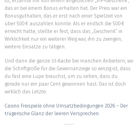
ist, erzählte mir von einem angeblichen „VIP‑Geschenk“,
das er bei einem Bonus erhalten hat. Der Preis war ein
Bonusguthaben, das er erst nach einer Spielzeit von
über 500 € auszahlen konnte. Als er endlich die 500 €
erreicht hatte, stellte er fest, dass das „Geschenk“ in
Wirklichkeit nur ein weiterer Weg war, ihn zu zwingen,
weitere Einsätze zu tätigen.
Und dann die ganze UI‑Kacke bei manchen Anbietern, wo
die Schriftgröße für die Gewinnanzeige so winzig ist, dass
du fast eine Lupe brauchst, um zu sehen, dass du
gerade nur ein paar Cent gewonnen hast. Das ist doch
wirklich das Letzte.
Casino Freispiele ohne Umsatzbedingungen 2026 – Der
trügerische Glanz der leeren Versprechen