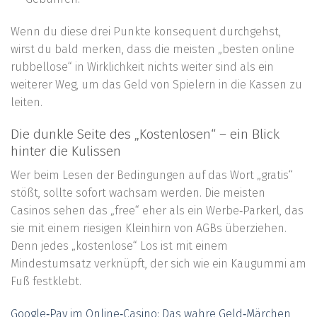
Wenn du diese drei Punkte konsequent durchgehst,
wirst du bald merken, dass die meisten „besten online
rubbellose“ in Wirklichkeit nichts weiter sind als ein
weiterer Weg, um das Geld von Spielern in die Kassen zu
leiten.
Die dunkle Seite des „Kostenlosen“ – ein Blick
hinter die Kulissen
Wer beim Lesen der Bedingungen auf das Wort „gratis“
stößt, sollte sofort wachsam werden. Die meisten
Casinos sehen das „free“ eher als ein Werbe‑Parkerl, das
sie mit einem riesigen Kleinhirn von AGBs überziehen.
Denn jedes „kostenlose“ Los ist mit einem
Mindestumsatz verknüpft, der sich wie ein Kaugummi am
Fuß festklebt.
Google‑Pay im Online‑Casino: Das wahre Geld‑Märchen