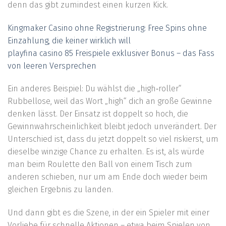
denn das gibt zumindest einen kurzen Kick.
Kingmaker Casino ohne Registrierung: Free Spins ohne
Einzahlung, die keiner wirklich will
playfina casino 85 Freispiele exklusiver Bonus – das Fass
von leeren Versprechen
Ein anderes Beispiel: Du wählst die „high‑roller“
Rubbellose, weil das Wort „high“ dich an große Gewinne
denken lässt. Der Einsatz ist doppelt so hoch, die
Gewinnwahrscheinlichkeit bleibt jedoch unverändert. Der
Unterschied ist, dass du jetzt doppelt so viel riskierst, um
dieselbe winzige Chance zu erhalten. Es ist, als würde
man beim Roulette den Ball von einem Tisch zum
anderen schieben, nur um am Ende doch wieder beim
gleichen Ergebnis zu landen.
Und dann gibt es die Szene, in der ein Spieler mit einer
Vorliebe für schnelle Aktionen – etwa beim Spielen von