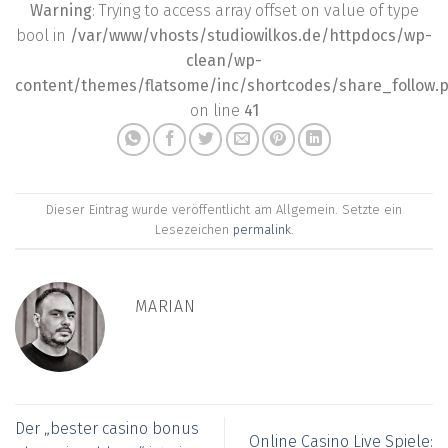
Warning
: Trying to access array offset on value of type
bool in
/var/www/vhosts/studiowilkos.de/httpdocs/wp-
clean/wp-
content/themes/flatsome/inc/shortcodes/share_follow.
on line
41
Dieser Eintrag wurde veröffentlicht am Allgemein. Setzte ein
Lesezeichen
permalink
.
MARIAN
Der „bester casino bonus
Online Casino Live Spiele: