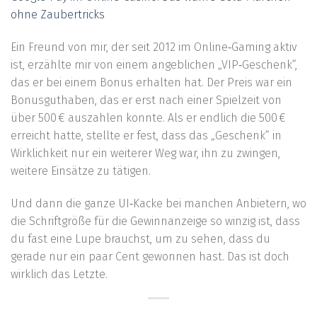
ohne Zaubertricks
Ein Freund von mir, der seit 2012 im Online‑Gaming aktiv
ist, erzählte mir von einem angeblichen „VIP‑Geschenk“,
das er bei einem Bonus erhalten hat. Der Preis war ein
Bonusguthaben, das er erst nach einer Spielzeit von
über 500 € auszahlen konnte. Als er endlich die 500 €
erreicht hatte, stellte er fest, dass das „Geschenk“ in
Wirklichkeit nur ein weiterer Weg war, ihn zu zwingen,
weitere Einsätze zu tätigen.
Und dann die ganze UI‑Kacke bei manchen Anbietern, wo
die Schriftgröße für die Gewinnanzeige so winzig ist, dass
du fast eine Lupe brauchst, um zu sehen, dass du
gerade nur ein paar Cent gewonnen hast. Das ist doch
wirklich das Letzte.