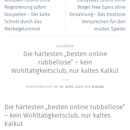
Registrierung sofort
Wager Free Spins ohne
losspielen – Der kalte
Einzahlung – Das trostlose
Schnitt durch das
Versprechen für den
Werbegetümmel
müden Spieler
ALLGEMEIN
Die härtesten „besten online
rubbellose“ – kein
Wohltätigkeitsclub, nur kaltes Kalkül
VERÖFFENTLICHT AM
20. APRIL 2026
VON
MARIAN
Die härtesten „besten online rubbellose“
– kein Wohltätigkeitsclub, nur kaltes
Kalkül