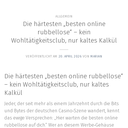
content
ALLGEMEIN
Die härtesten „besten online
rubbellose“ – kein
Wohltätigkeitsclub, nur kaltes Kalkül
VERÖFFENTLICHT AM
20. APRIL 2026
VON
MARIAN
Die härtesten „besten online rubbellose“
– kein Wohltätigkeitsclub, nur kaltes
Kalkül
Jeder, der seit mehr als einem Jahrzehnt durch die Bits
und Bytes der deutschen Casino‑Szene wandert, kennt
das ewige Versprechen: „Hier warten die besten online
rubbellose auf dich.“ Wer an diesem Werbe‑Gehäuse