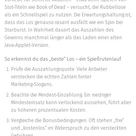
Slot‑Titeln wie Book of Dead – versucht, die Rubbellose
als ein Schnellspiel zu nutzen. Die Erwartungshaltung ist,
dass das Los genauso rasant ausfällt wie ein Spin bei
Starburst. In Wahrheit dauert das Auszahlen des
Gewinns manchmal länger als das Laden einer alten
Java‑Applet‑Version.
So erkennst du das „beste“ Los – ein Spießrutenlauf
Prüfe die Auszahlungsquote. Viele Anbieter
verstecken die echten Zahlen hinter
Marketing‑Slogans.
Beachte die Mindest‑Einzahlung. Ein niedriger
Mindesteinsatz kann verlockend aussehen, führt aber
zu höheren prozentualen Kosten.
Vergleiche die Bonusbedingungen. Oft stehen „frei“
und „kostenlos“ im Widerspruch zu den versteckten
Gebühren.