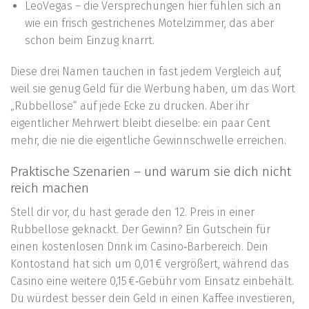
LeoVegas – die Versprechungen hier fühlen sich an
wie ein frisch gestrichenes Motelzimmer, das aber
schon beim Einzug knarrt.
Diese drei Namen tauchen in fast jedem Vergleich auf,
weil sie genug Geld für die Werbung haben, um das Wort
„Rubbellose“ auf jede Ecke zu drucken. Aber ihr
eigentlicher Mehrwert bleibt dieselbe: ein paar Cent
mehr, die nie die eigentliche Gewinnschwelle erreichen.
Praktische Szenarien – und warum sie dich nicht
reich machen
Stell dir vor, du hast gerade den 12. Preis in einer
Rubbellose geknackt. Der Gewinn? Ein Gutschein für
einen kostenlosen Drink im Casino‑Barbereich. Dein
Kontostand hat sich um 0,01 € vergrößert, während das
Casino eine weitere 0,15 €‑Gebühr vom Einsatz einbehält.
Du würdest besser dein Geld in einen Kaffee investieren,