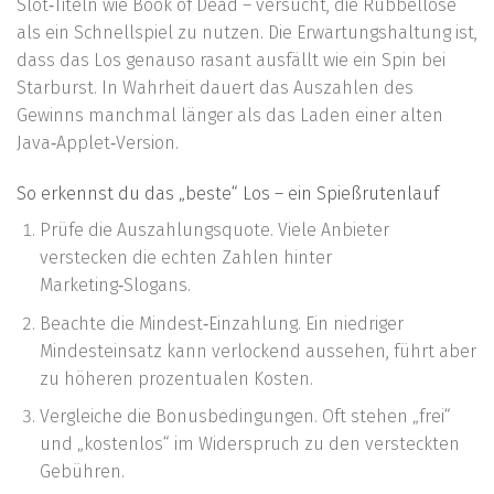
Slot‑Titeln wie Book of Dead – versucht, die Rubbellose
als ein Schnellspiel zu nutzen. Die Erwartungshaltung ist,
dass das Los genauso rasant ausfällt wie ein Spin bei
Starburst. In Wahrheit dauert das Auszahlen des
Gewinns manchmal länger als das Laden einer alten
Java‑Applet‑Version.
So erkennst du das „beste“ Los – ein Spießrutenlauf
Prüfe die Auszahlungsquote. Viele Anbieter
verstecken die echten Zahlen hinter
Marketing‑Slogans.
Beachte die Mindest‑Einzahlung. Ein niedriger
Mindesteinsatz kann verlockend aussehen, führt aber
zu höheren prozentualen Kosten.
Vergleiche die Bonusbedingungen. Oft stehen „frei“
und „kostenlos“ im Widerspruch zu den versteckten
Gebühren.