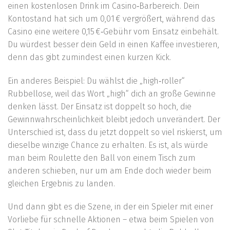
einen kostenlosen Drink im Casino‑Barbereich. Dein
Kontostand hat sich um 0,01 € vergrößert, während das
Casino eine weitere 0,15 €‑Gebühr vom Einsatz einbehält.
Du würdest besser dein Geld in einen Kaffee investieren,
denn das gibt zumindest einen kurzen Kick.
Ein anderes Beispiel: Du wählst die „high‑roller“
Rubbellose, weil das Wort „high“ dich an große Gewinne
denken lässt. Der Einsatz ist doppelt so hoch, die
Gewinnwahrscheinlichkeit bleibt jedoch unverändert. Der
Unterschied ist, dass du jetzt doppelt so viel riskierst, um
dieselbe winzige Chance zu erhalten. Es ist, als würde
man beim Roulette den Ball von einem Tisch zum
anderen schieben, nur um am Ende doch wieder beim
gleichen Ergebnis zu landen.
Und dann gibt es die Szene, in der ein Spieler mit einer
Vorliebe für schnelle Aktionen – etwa beim Spielen von