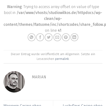
Warning
: Trying to access array offset on value of type
bool in
/var/www/vhosts/studiowilkos.de/httpdocs/wp-
clean/wp-
content/themes/flatsome/inc/shortcodes/share_follow.
on line
41
Dieser Eintrag wurde veröffentlicht am Allgemein. Setzte ein
Lesezeichen
permalink
.
MARIAN
Woopwin Casino ohne
LuckyDays Casino ohne