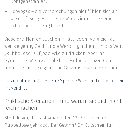
Röntgenstrahlen.
LeoVegas – die Versprechungen hier fühlen sich an
wie ein frisch gestrichenes Motelzimmer, das aber
schon beim Einzug knarrt.
Diese drei Namen tauchen in fast jedem Vergleich auf,
weil sie genug Geld für die Werbung haben, um das Wort
„Rubbellose“ auf jede Ecke zu drucken. Aber ihr
eigentlicher Mehrwert bleibt dieselbe: ein paar Cent
mehr, die nie die eigentliche Gewinnschwelle erreichen.
Casino ohne Lugas Sperre Spielen: Warum die Freiheit ein
Trugbild ist
Praktische Szenarien – und warum sie dich nicht
reich machen
Stell dir vor, du hast gerade den 12. Preis in einer
Rubbellose geknackt. Der Gewinn? Ein Gutschein für