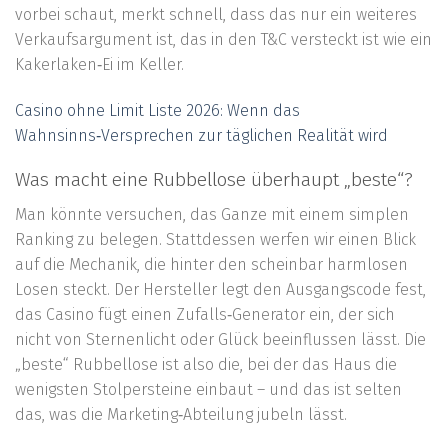
vorbei schaut, merkt schnell, dass das nur ein weiteres
Verkaufsargument ist, das in den T&C versteckt ist wie ein
Kakerlaken‑Ei im Keller.
Casino ohne Limit Liste 2026: Wenn das
Wahnsinns‑Versprechen zur täglichen Realität wird
Was macht eine Rubbellose überhaupt „beste“?
Man könnte versuchen, das Ganze mit einem simplen
Ranking zu belegen. Stattdessen werfen wir einen Blick
auf die Mechanik, die hinter den scheinbar harmlosen
Losen steckt. Der Hersteller legt den Ausgangscode fest,
das Casino fügt einen Zufalls‑Generator ein, der sich
nicht von Sternenlicht oder Glück beeinflussen lässt. Die
„beste“ Rubbellose ist also die, bei der das Haus die
wenigsten Stolpersteine einbaut – und das ist selten
das, was die Marketing‑Abteilung jubeln lässt.