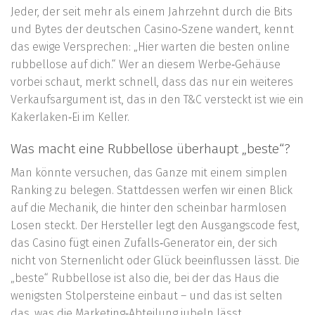
Jeder, der seit mehr als einem Jahrzehnt durch die Bits
und Bytes der deutschen Casino‑Szene wandert, kennt
das ewige Versprechen: „Hier warten die besten online
rubbellose auf dich.“ Wer an diesem Werbe‑Gehäuse
vorbei schaut, merkt schnell, dass das nur ein weiteres
Verkaufsargument ist, das in den T&C versteckt ist wie ein
Kakerlaken‑Ei im Keller.
Was macht eine Rubbellose überhaupt „beste“?
Man könnte versuchen, das Ganze mit einem simplen
Ranking zu belegen. Stattdessen werfen wir einen Blick
auf die Mechanik, die hinter den scheinbar harmlosen
Losen steckt. Der Hersteller legt den Ausgangscode fest,
das Casino fügt einen Zufalls‑Generator ein, der sich
nicht von Sternenlicht oder Glück beeinflussen lässt. Die
„beste“ Rubbellose ist also die, bei der das Haus die
wenigsten Stolpersteine einbaut – und das ist selten
das, was die Marketing‑Abteilung jubeln lässt.