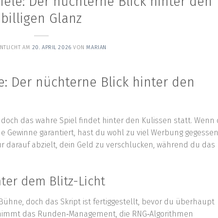
iele: Der nüchterne Blick hinter den
billigen Glanz
NTLICHT AM
20. APRIL 2026
VON
MARIAN
e: Der nüchterne Blick hinter den
 doch das wahre Spiel findet hinter den Kulissen statt. Wenn
e Gewinne garantiert, hast du wohl zu viel Werbung gegessen
nur darauf abzielt, dein Geld zu verschlucken, während du das
ter dem Blitz-Licht
e Bühne, doch das Skript ist fertiggestellt, bevor du überhaupt
bernimmt das Runden‑Management, die RNG‑Algorithmen