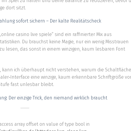
er im Spiel zu halten und deine Balance zu reduzieren, bevor 
 dort sitzt.
ahlung sofort sichern – Der kalte Realitätscheck
online casino live spiele“ sind ein raffinierter Mix aus
atistiken. Du brauchst keine Magie, nur ein wenig Misstrauen
 zu lesen, das sonst in einem winzigen, kaum lesbaren Font
e, kann ich überhaupt nicht verstehen, warum die Schaltfläch
aler‑Interface eine winzige, kaum erkennbare Schriftgröße vo
tufe fast unlesbar bleibt.
: Der einzige Trick, den niemand wirklich braucht
o access array offset on value of type bool in