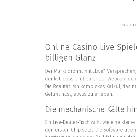
VERÖFFE
Online Casino Live Spiel
billigen Glanz
Der Markt dröhnt mit „Live“-Versprechen,
denkst, dass ein Dealer per Webcam dein
Die Realität: ein komplexes Kalkül, das 
Gefühl hast, etwas zu erleben.
Die mechanische Kälte hin
Ein Live‑Dealer‑Tisch wirkt wie eine klein
den ersten Chip setzt. Die Software ü