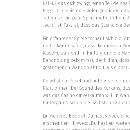
Kalkül, das dich zwingt, einen Teil deines 
Regel: Die meisten Spieler ignorieren das
indem sie ein paar Spins mehr drehen. Dri
„echt“ ist. Fakt ist, dass das Casino die 
Ein erfahrener Spieler schaut sich die St
und erkennt sofort, dass die meisten W
fesseln, während im Hintergrund die Mar
Behandlung bekommst, denk dran, dass d
gestrichenen Wänden ähnelt, als einem O
Du willst das Spiel noch intensiver spür
Plattformen. Der Sound des Korkens, das S
was das Casino dir verkaufen will. In Wa
Hintergrund schon die nächsten Zahlen 
Ein weiteres Beispiel: Du hast gerade einen
erscheint ein Hinweis: „Du hast ein weiter