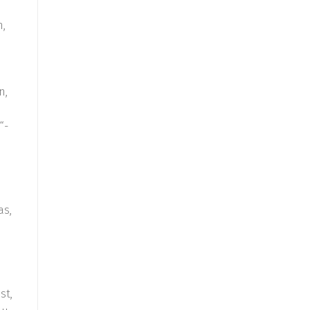
n,
n,
“-
as,
st,