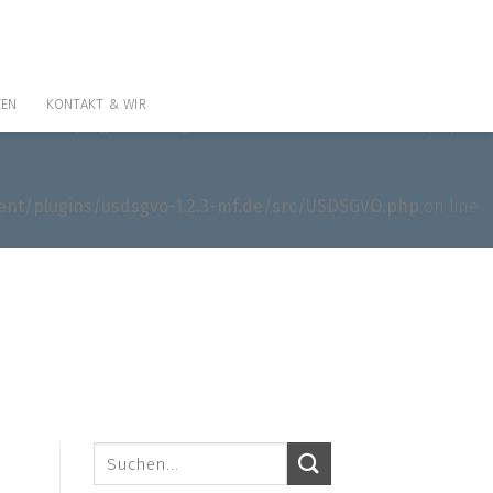
ean/wp-content/plugins/usdsgvo-1.2.3-
ZEN
KONTAKT & WIR
content/plugins/usdsgvo-1.2.3-mf.de/src/USDSGVO.php
on
ent/plugins/usdsgvo-1.2.3-mf.de/src/USDSGVO.php
on line