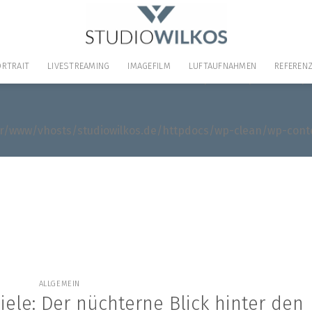
ndlinks in
/var/www/vhosts/studiowilkos.de/httpdocs/wp-cl
RTRAIT
LIVESTREAMING
IMAGEFILM
LUFTAUFNAHMEN
REFEREN
in
/var/www/vhosts/studiowilkos.de/httpdocs/wp-clean/wp-
r/www/vhosts/studiowilkos.de/httpdocs/wp-clean/wp-cont
ALLGEMEIN
iele: Der nüchterne Blick hinter den