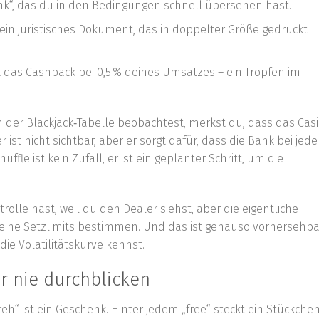
nk“, das du in den Bedingungen schnell übersehen hast.
ein juristisches Dokument, das in doppelter Größe gedruckt
gt das Cashback bei 0,5 % deines Umsatzes – ein Tropfen im
 der Blackjack‑Tabelle beobachtest, merkst du, dass das Cas
 ist nicht sichtbar, aber er sorgt dafür, dass die Bank bei jede
ffle ist kein Zufall, er ist ein geplanter Schritt, um die
rolle hast, weil du den Dealer siehst, aber die eigentliche
 deine Setzlimits bestimmen. Und das ist genauso vorhersehba
ie Volatilitätskurve kennst.
r nie durchblicken
Dreh“ ist ein Geschenk. Hinter jedem „free“ steckt ein Stückche