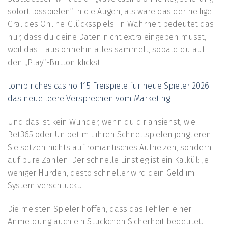
sofort losspielen“ in die Augen, als wäre das der heilige
Gral des Online-Glücksspiels. In Wahrheit bedeutet das
nur, dass du deine Daten nicht extra eingeben musst,
weil das Haus ohnehin alles sammelt, sobald du auf
den „Play“-Button klickst.
tomb riches casino 115 Freispiele für neue Spieler 2026 –
das neue leere Versprechen vom Marketing
Und das ist kein Wunder, wenn du dir ansiehst, wie
Bet365 oder Unibet mit ihren Schnellspielen jonglieren.
Sie setzen nichts auf romantisches Aufheizen, sondern
auf pure Zahlen. Der schnelle Einstieg ist ein Kalkül: Je
weniger Hürden, desto schneller wird dein Geld im
System verschluckt.
Die meisten Spieler hoffen, dass das Fehlen einer
Anmeldung auch ein Stückchen Sicherheit bedeutet.