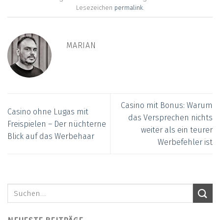
Lesezeichen
permalink
.
MARIAN
Casino mit Bonus: Warum
Casino ohne Lugas mit
das Versprechen nichts
Freispielen – Der nüchterne
weiter als ein teurer
Blick auf das Werbehaar
Werbefehler ist