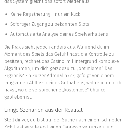
das System gleicht das sofort wieder aus.
Keine Registrierung – nur ein Klick
Sofortiger Zugang zu bekannten Slots
Automatisierte Analyse deines Spielverhaltens
Die Praxis sieht jedoch anders aus. Während du im
Moment des Spiels das Gefühl hast, die Kontrolle zu
besitzen, rechnet das Casino im Hintergrund komplexe
Algorithmen, um dich geradezu zu „optimieren“. Das
Ergebnis? Ein kurzer Adrenalinkick, gefolgt von einem
langsamen Abfluss deines Guthabens, während du dich
fragst, wo die versprochene „kostenlose“ Chance
geblieben ist.
Einige Szenarien aus der Realität
Stell dir vor, du bist auf der Suche nach einem schnellen
Kick, hast gerade erst einen Espresso getrunken und