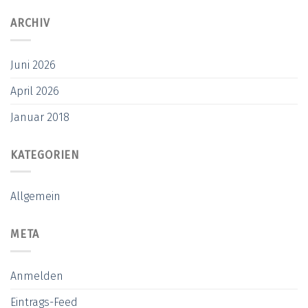
ARCHIV
Juni 2026
April 2026
Januar 2018
KATEGORIEN
Allgemein
META
Anmelden
Eintrags-Feed