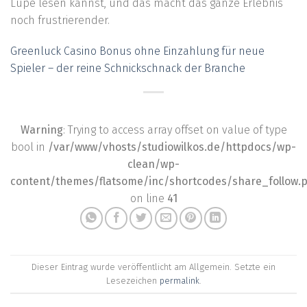
Lupe lesen kannst, und das macht das ganze Erlebnis
noch frustrierender.
Greenluck Casino Bonus ohne Einzahlung für neue
Spieler – der reine Schnickschnack der Branche
Warning
: Trying to access array offset on value of type
bool in
/var/www/vhosts/studiowilkos.de/httpdocs/wp-
clean/wp-
content/themes/flatsome/inc/shortcodes/share_follow.
on line
41
Dieser Eintrag wurde veröffentlicht am Allgemein. Setzte ein
Lesezeichen
permalink
.