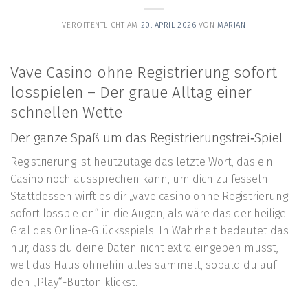
VERÖFFENTLICHT AM
20. APRIL 2026
VON
MARIAN
Vave Casino ohne Registrierung sofort
losspielen – Der graue Alltag einer
schnellen Wette
Der ganze Spaß um das Registrierungsfrei‑Spiel
Registrierung ist heutzutage das letzte Wort, das ein
Casino noch aussprechen kann, um dich zu fesseln.
Stattdessen wirft es dir „vave casino ohne Registrierung
sofort losspielen“ in die Augen, als wäre das der heilige
Gral des Online-Glücksspiels. In Wahrheit bedeutet das
nur, dass du deine Daten nicht extra eingeben musst,
weil das Haus ohnehin alles sammelt, sobald du auf
den „Play“-Button klickst.