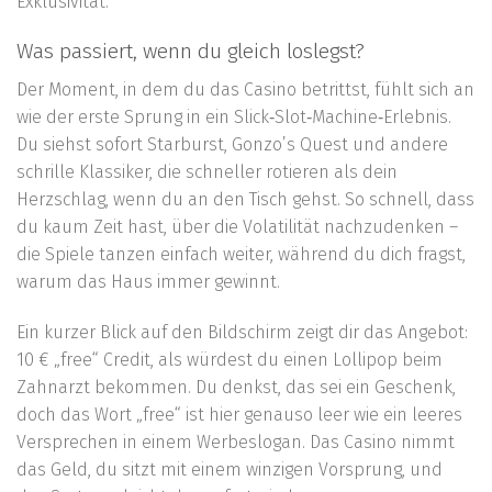
Exklusivität.
Was passiert, wenn du gleich loslegst?
Der Moment, in dem du das Casino betrittst, fühlt sich an
wie der erste Sprung in ein Slick‑Slot‑Machine‑Erlebnis.
Du siehst sofort Starburst, Gonzo’s Quest und andere
schrille Klassiker, die schneller rotieren als dein
Herzschlag, wenn du an den Tisch gehst. So schnell, dass
du kaum Zeit hast, über die Volatilität nachzudenken –
die Spiele tanzen einfach weiter, während du dich fragst,
warum das Haus immer gewinnt.
Ein kurzer Blick auf den Bildschirm zeigt dir das Angebot:
10 € „free“ Credit, als würdest du einen Lollipop beim
Zahnarzt bekommen. Du denkst, das sei ein Geschenk,
doch das Wort „free“ ist hier genauso leer wie ein leeres
Versprechen in einem Werbeslogan. Das Casino nimmt
das Geld, du sitzt mit einem winzigen Vorsprung, und