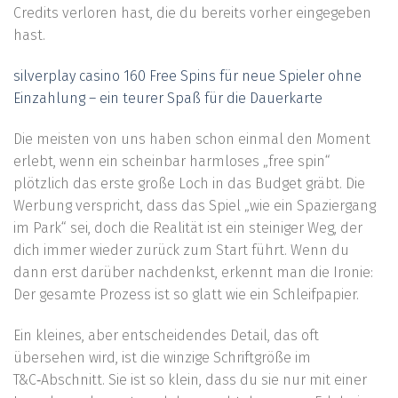
Credits verloren hast, die du bereits vorher eingegeben
hast.
silverplay casino 160 Free Spins für neue Spieler ohne
Einzahlung – ein teurer Spaß für die Dauerkarte
Die meisten von uns haben schon einmal den Moment
erlebt, wenn ein scheinbar harmloses „free spin“
plötzlich das erste große Loch in das Budget gräbt. Die
Werbung verspricht, dass das Spiel „wie ein Spaziergang
im Park“ sei, doch die Realität ist ein steiniger Weg, der
dich immer wieder zurück zum Start führt. Wenn du
dann erst darüber nachdenkst, erkennt man die Ironie:
Der gesamte Prozess ist so glatt wie ein Schleifpapier.
Ein kleines, aber entscheidendes Detail, das oft
übersehen wird, ist die winzige Schriftgröße im
T&C‑Abschnitt. Sie ist so klein, dass du sie nur mit einer