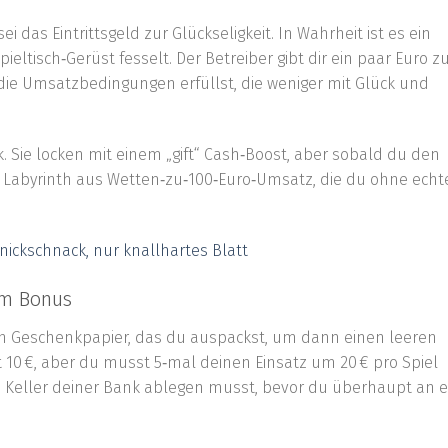
sei das Eintrittsgeld zur Glückseligkeit. In Wahrheit ist es ein
eltisch‑Gerüst fesselt. Der Betreiber gibt dir ein paar Euro 
ie Umsatzbedingungen erfüllst, die weniger mit Glück und
. Sie locken mit einem „gift“ Cash‑Boost, aber sobald du den
in Labyrinth aus Wetten‑zu‑100‑Euro‑Umsatz, die du ohne echt
nickschnack, nur knallhartes Blatt
em Bonus
ein Geschenkpapier, das du auspackst, um dann einen leeren
 10 €, aber du musst 5‑mal deinen Einsatz um 20 € pro Spiel
 im Keller deiner Bank ablegen musst, bevor du überhaupt an e