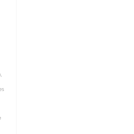
,
es
e
e