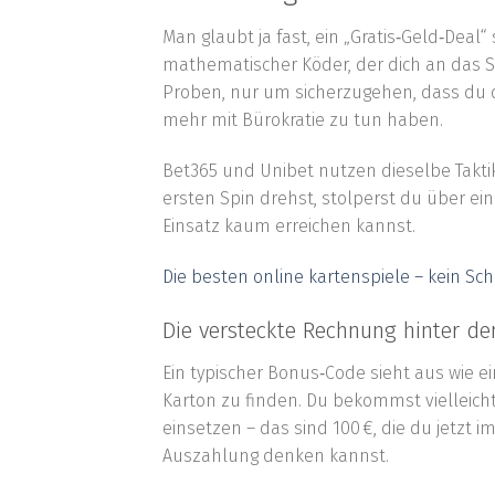
Man glaubt ja fast, ein „Gratis‑Geld‑Deal“ 
mathematischer Köder, der dich an das Spi
Proben, nur um sicherzugehen, dass du d
mehr mit Bürokratie zu tun haben.
Bet365 und Unibet nutzen dieselbe Taktik
ersten Spin drehst, stolperst du über e
Einsatz kaum erreichen kannst.
Die besten online kartenspiele – kein Sch
Die versteckte Rechnung hinter d
Ein typischer Bonus‑Code sieht aus wie 
Karton zu finden. Du bekommst vielleicht
einsetzen – das sind 100 €, die du jetzt
Auszahlung denken kannst.