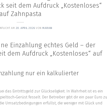
ck seit dem Aufdruck „Kostenloses“
auf Zahnpasta
NTLICHT AM
20. APRIL 2026
VON
MARIAN
ne Einzahlung echtes Geld – der
seit dem Aufdruck „Kostenloses“ auf
zahlung nur ein kalkulierter
sei das Eintrittsgeld zur Glückseligkeit. In Wahrheit ist es ein
eltisch‑Gerüst fesselt. Der Betreiber gibt dir ein paar Euro 
ie Umsatzbedingungen erfüllst, die weniger mit Glück und