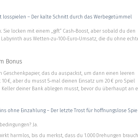
t losspielen – Der kalte Schnitt durch das Werbegetümmel
. Sie locken mit einem „gift“ Cash‑Boost, aber sobald du den
in Labyrinth aus Wetten‑zu‑100‑Euro‑Umsatz, die du ohne echt
em Bonus
ein Geschenkpapier, das du auspackst, um dann einen leeren
 10 €, aber du musst 5‑mal deinen Einsatz um 20 € pro Spiel
 im Keller deiner Bank ablegen musst, bevor du überhaupt an e
ns ohne Einzahlung – Der letzte Trost für hoffnungslose Spie
zbedingungen? Ja.
 wirkt harmlos, bis du merkst, dass du 1.000 Drehungen brauch