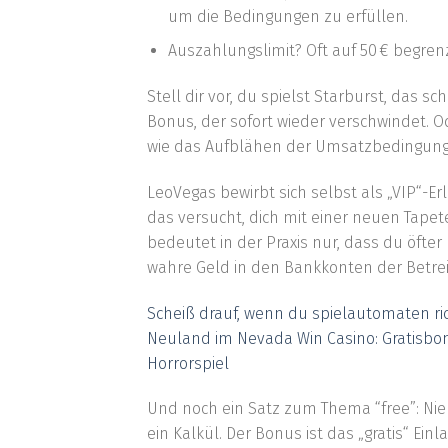
um die Bedingungen zu erfüllen.
Auszahlungslimit? Oft auf 50 € begren
Stell dir vor, du spielst Starburst, das s
Bonus, der sofort wieder verschwindet. Od
wie das Aufblähen der Umsatzbedingungen 
LeoVegas bewirbt sich selbst als „VIP“-Erl
das versucht, dich mit einer neuen Tape
bedeutet in der Praxis nur, dass du öfte
wahre Geld in den Bankkonten der Betrei
Scheiß drauf, wenn du spielautomaten ric
Neuland im Nevada Win Casino: Gratisb
Horrorspiel
Und noch ein Satz zum Thema “free”: Niem
ein Kalkül. Der Bonus ist das „gratis“ Ein