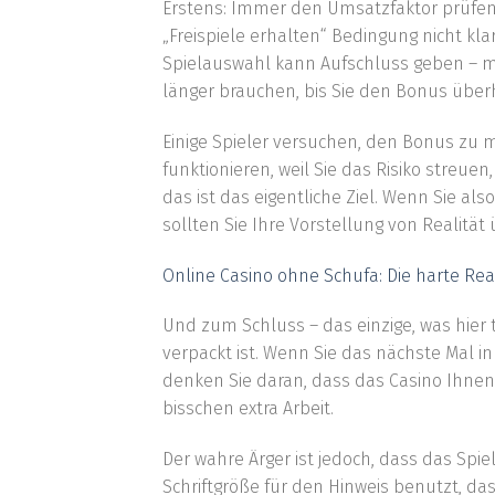
Erstens: Immer den Umsatzfaktor prüfen,
„Freispiele erhalten“ Bedingung nicht klar 
Spielauswahl kann Aufschluss geben – ma
länger brauchen, bis Sie den Bonus über
Einige Spieler versuchen, den Bonus zu 
funktionieren, weil Sie das Risiko streuen
das ist das eigentliche Ziel. Wenn Sie al
sollten Sie Ihre Vorstellung von Realitä
Online Casino ohne Schufa: Die harte Re
Und zum Schluss – das einzige, was hier ta
verpackt ist. Wenn Sie das nächste Mal in
denken Sie daran, dass das Casino Ihnen
bisschen extra Arbeit.
Der wahre Ärger ist jedoch, dass das Spi
Schriftgröße für den Hinweis benutzt, dass