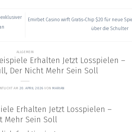
exklusiver
Emirbet Casino wirft Gratis‑Chip $20 für neue Spi
an
über die Schulter
ALLGEMEIN
eispiele Erhalten Jetzt Losspielen –
l, Der Nicht Mehr Sein Soll
NTLICHT AM
20. APRIL 2026
VON
MARIAN
iele Erhalten Jetzt Losspielen –
t Mehr Sein Soll