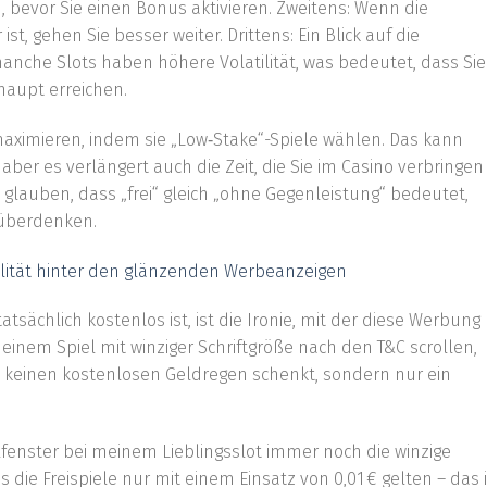
 bevor Sie einen Bonus aktivieren. Zweitens: Wenn die
ist, gehen Sie besser weiter. Drittens: Ein Blick auf die
nche Slots haben höhere Volatilität, was bedeutet, dass Sie
haupt erreichen.
maximieren, indem sie „Low‑Stake“-Spiele wählen. Das kann
, aber es verlängert auch die Zeit, die Sie im Casino verbringen
so glauben, dass „frei“ gleich „ohne Gegenleistung“ bedeutet,
t überdenken.
alität hinter den glänzenden Werbeanzeigen
tsächlich kostenlos ist, ist die Ironie, mit der diese Werbung
 einem Spiel mit winziger Schriftgröße nach den T&C scrollen,
 keinen kostenlosen Geldregen schenkt, sondern nur ein
elfenster bei meinem Lieblingsslot immer noch die winzige
 die Freispiele nur mit einem Einsatz von 0,01 € gelten – das i