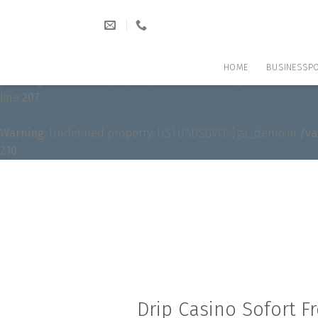
Warning
: Undefined property: US\USDSGVO::$ga_trackoutbou
mf.de/src/USDSGVO.php
on line
204
HOME
BUSINESSPO
Warning
: Undefined property: US\USDSGVO::$ga_advlinkattr 
line
207
Warning
: Undefined property: US\USDSGVO::$ga_demo in
/va
210
Skip
to
content
Drip Casino Sofort Fr