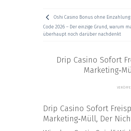
Oshi Casino Bonus ohne Einzahlung 
Code 2026 – Der einzige Grund, warum m
überhaupt noch darüber nachdenkt
Drip Casino Sofort Fr
Marketing‑Mül
VERÖFFE
Drip Casino Sofort Freisp
Marketing‑Müll, Der Nich