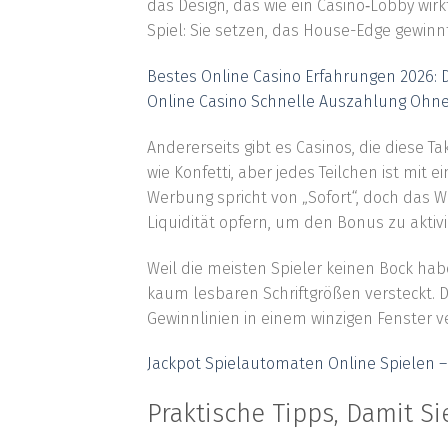
das Design, das wie ein Casino‑Lobby wir
Spiel: Sie setzen, das House-Edge gewinnt,
Bestes Online Casino Erfahrungen 2026: 
Online Casino Schnelle Auszahlung Ohne V
Andererseits gibt es Casinos, die diese T
wie Konfetti, aber jedes Teilchen ist mit 
Werbung spricht von „Sofort“, doch das Wor
Liquidität opfern, um den Bonus zu aktivi
Weil die meisten Spieler keinen Bock habe
kaum lesbaren Schriftgrößen versteckt. D
Gewinnlinien in einem winzigen Fenster ve
Jackpot Spielautomaten Online Spielen – 
Praktische Tipps, Damit Si