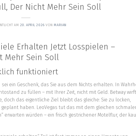
l, Der Nicht Mehr Sein Soll
NTLICHT AM
20. APRIL 2026
VON
MARIAN
iele Erhalten Jetzt Losspielen –
t Mehr Sein Soll
klich funktioniert
sei ein Geschenk, das Sie aus dem Nichts erhalten. In Wahrh
ntostand zu füllen – mit Ihrer Zeit, nicht mit Geld. Betway wirf
 doch das eigentliche Ziel bleibt das gleiche: Sie zu locken,
nie geplant haben. LeoVegas tut das mit dem gleichen schmale
“ erwarten würden – ein frisch gestrichener Motelflur, der k