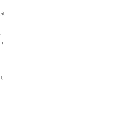
eit
t
n
aum
ht