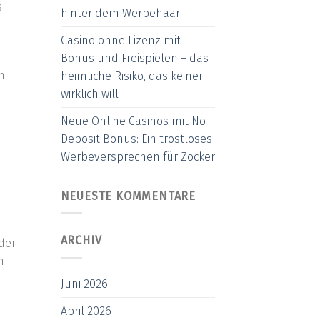
s
hinter dem Werbehaar
Casino ohne Lizenz mit
Bonus und Freispielen – das
n
heimliche Risiko, das keiner
wirklich will
Neue Online Casinos mit No
Deposit Bonus: Ein trostloses
Werbeversprechen für Zocker
NEUESTE KOMMENTARE
ARCHIV
der
n
Juni 2026
April 2026