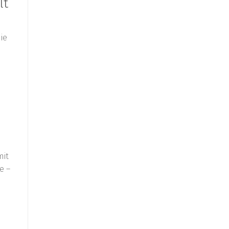
lt
ie
mit
e –