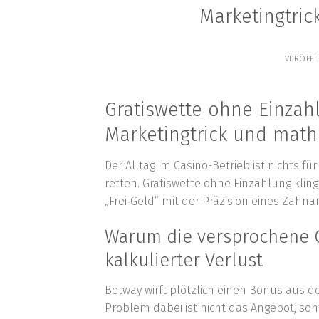
Marketingtri
VERÖFFE
Gratiswette ohne Einzah
Marketingtrick und math
Der Alltag im Casino-Betrieb ist nichts f
retten. Gratiswette ohne Einzahlung kli
„Frei‑Geld“ mit der Präzision eines Zahna
Warum die versprochene Gr
kalkulierter Verlust
Betway wirft plötzlich einen Bonus aus 
Problem dabei ist nicht das Angebot, son