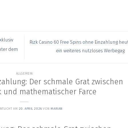
xklusiv
Rizk Casino 60 Free Spins ohne Einzahlung heu
inter dem
ein weiteres nutzloses Werbegag
ALLGEMEIN
zahlung: Der schmale Grat zwischen
ck und mathematischer Farce
NTLICHT AM
20. APRIL 2026
VON
MARIAN