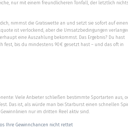
che, nur mit einem freundlicheren Tonfall, der letztlich nicht
t dich, nimmst die Gratiswette an und setzt sie sofort auf einen
ttquote ist verlockend, aber die Umsatzbedingungen verlange
überhaupt eine Auszahlung bekommst. Das Ergebnis? Du hast
ich fest, bis du mindestens 90 € gesetzt hast – und das oft in
nente: Viele Anbieter schließen bestimmte Sportarten aus, o
st. Das ist, als würde man bei Starburst einen schnellen Spi
ewinnlinien nur im dritten Reel aktiv sind.
s Ihre Gewinnchancen nicht rettet