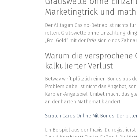
Gratiswette ohne Einzah
Marketingtrick und math
Der Alltag im Casino-Betrieb ist nichts f
retten. Gratiswette ohne Einzahlung kli
„Frei‑Geld“ mit der Präzision eines Zahna
Warum die versprochene Gr
kalkulierter Verlust
Betway wirft plötzlich einen Bonus aus 
Problem dabei ist nicht das Angebot, son
Karpfen‑Angelspiel. Unibet macht das glei
an der harten Mathematik ändert.
Scratch Cards Online Mit Bonus: Der bitt
Ein Beispiel aus der Praxis: Du registriers