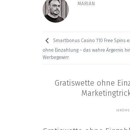
MARIAN
Smartbonus Casino 110 Free Spins e
ohne Einzahlung – das wahre Ärgernis h
Werbegewirr
Gratiswette ohne Ein
Marketingtri
VERÖFFE