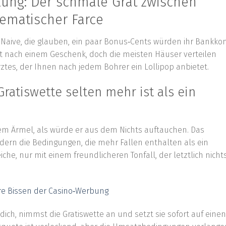
lung: Der schmale Grat zwischen
ematischer Farce
ür Naive, die glauben, ein paar Bonus‑Cents würden ihr Bankko
ngt nach einem Geschenk, doch die meisten Häuser verteilen
rztes, der Ihnen nach jedem Bohrer ein Lollipop anbietet.
atiswette selten mehr ist als ein
dem Ärmel, als würde er aus dem Nichts auftauchen. Das
dern die Bedingungen, die mehr Fallen enthalten als ein
che, nur mit einem freundlicheren Tonfall, der letztlich nicht
ere Bissen der Casino‑Werbung
t dich, nimmst die Gratiswette an und setzt sie sofort auf einen