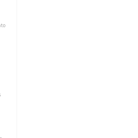
nto
s