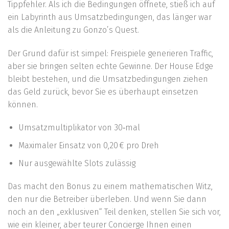
Tippfehler. Als ich die Bedingungen öffnete, stieß ich auf
ein Labyrinth aus Umsatzbedingungen, das länger war
als die Anleitung zu Gonzo’s Quest.
Der Grund dafür ist simpel: Freispiele generieren Traffic,
aber sie bringen selten echte Gewinne. Der House Edge
bleibt bestehen, und die Umsatzbedingungen ziehen
das Geld zurück, bevor Sie es überhaupt einsetzen
können.
Umsatzmultiplikator von 30‑mal
Maximaler Einsatz von 0,20 € pro Dreh
Nur ausgewählte Slots zulässig
Das macht den Bonus zu einem mathematischen Witz,
den nur die Betreiber überleben. Und wenn Sie dann
noch an den „exklusiven“ Teil denken, stellen Sie sich vor,
wie ein kleiner, aber teurer Concierge Ihnen einen