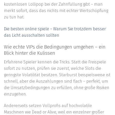
kostenlosen Lollipop bei der Zahnfüllung gibt – man
merkt sofort, dass das nichts mit echter Wertschöpfung
zu tun hat.
Die besten online spiele – Warum Sie trotzdem besser
das Licht ausschalten sollten
Wie echte VIPs die Bedingungen umgehen – ein
Blick hinter die Kulissen
Erfahrene Spieler kennen die Tricks. Statt die Freispiele
sofort zu nutzen, prüfen sie zuerst, welche Slots die
geringste Volatilität besitzen. Starburst beispielsweise ist
schnell, aber die Auszahlungen sind flach – perfekt, um
die Umsatzbedingungen zu erfüllen, ohne große Risiken
einzugehen.
Andererseits setzen Vollprofis auf hochvolatile
Maschinen wie Dead or Alive, weil ein einzelner großer