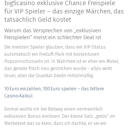
big5casino exklusive Chance Freispiele
für VIP Spieler – das einzige Märchen, das
tatsächlich Geld kostet
Warum das Versprechen von „exklusiven
Freispielen“ meist ein schlechter Deal ist
Die meisten Spieler glauben, dass ein VIP-Status
automatisch ein Freiluft-Park mit kostenlosen
Popcornschüsseln ist. In Wahrheit ist er eher ein Motel,
das gerade frisch neu gestrichen wurde – alles wirkt
teuer, aber die Qualität bleibt mittelmäßig.
10 Euro einzahlen, 100 Euro spielen – das bittere
Casino‑Kalkül
Einmal wollte ich bei Betway einen vermeintlich
exklusiven Bonus einlösen. Der kleine Satz „gratis“ im
Werbetext war so klein, dass ich dachte, er sei ein