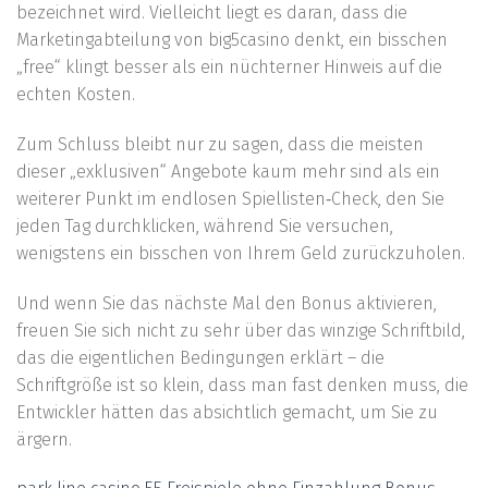
bezeichnet wird. Vielleicht liegt es daran, dass die
Marketingabteilung von big5casino denkt, ein bisschen
„free“ klingt besser als ein nüchterner Hinweis auf die
echten Kosten.
Zum Schluss bleibt nur zu sagen, dass die meisten
dieser „exklusiven“ Angebote kaum mehr sind als ein
weiterer Punkt im endlosen Spiellisten‑Check, den Sie
jeden Tag durchklicken, während Sie versuchen,
wenigstens ein bisschen von Ihrem Geld zurückzuholen.
Und wenn Sie das nächste Mal den Bonus aktivieren,
freuen Sie sich nicht zu sehr über das winzige Schriftbild,
das die eigentlichen Bedingungen erklärt – die
Schriftgröße ist so klein, dass man fast denken muss, die
Entwickler hätten das absichtlich gemacht, um Sie zu
ärgern.