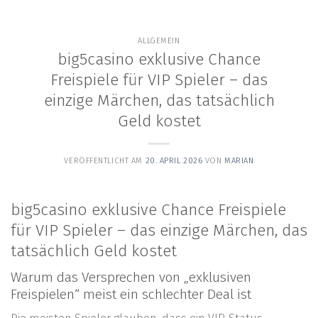
content
ALLGEMEIN
big5casino exklusive Chance
Freispiele für VIP Spieler – das
einzige Märchen, das tatsächlich
Geld kostet
VERÖFFENTLICHT AM
20. APRIL 2026
VON
MARIAN
big5casino exklusive Chance Freispiele
für VIP Spieler – das einzige Märchen, das
tatsächlich Geld kostet
Warum das Versprechen von „exklusiven
Freispielen“ meist ein schlechter Deal ist