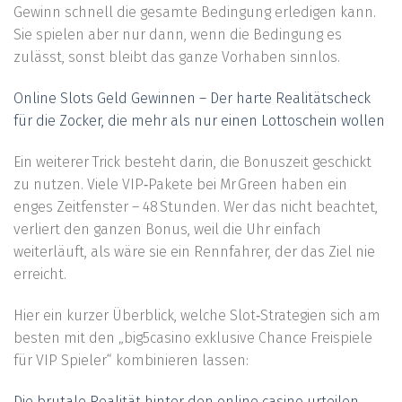
Gewinn schnell die gesamte Bedingung erledigen kann.
Sie spielen aber nur dann, wenn die Bedingung es
zulässt, sonst bleibt das ganze Vorhaben sinnlos.
Online Slots Geld Gewinnen – Der harte Realitätscheck
für die Zocker, die mehr als nur einen Lottoschein wollen
Ein weiterer Trick besteht darin, die Bonuszeit geschickt
zu nutzen. Viele VIP‑Pakete bei Mr Green haben ein
enges Zeitfenster – 48 Stunden. Wer das nicht beachtet,
verliert den ganzen Bonus, weil die Uhr einfach
weiterläuft, als wäre sie ein Rennfahrer, der das Ziel nie
erreicht.
Hier ein kurzer Überblick, welche Slot‑Strategien sich am
besten mit den „big5casino exklusive Chance Freispiele
für VIP Spieler“ kombinieren lassen:
Die brutale Realität hinter den online casino urteilen