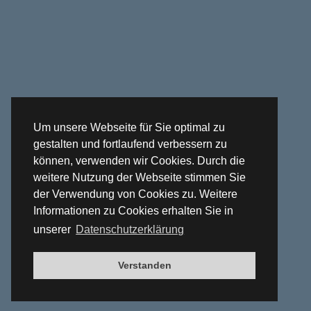
Um unsere Webseite für Sie optimal zu
gestalten und fortlaufend verbessern zu
können, verwenden wir Cookies. Durch die
weitere Nutzung der Webseite stimmen Sie
der Verwendung von Cookies zu. Weitere
Informationen zu Cookies erhalten Sie in
unserer
Datenschutzerklärung
Verstanden