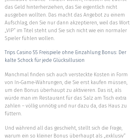
das Geld hinterherziehen, das Sie eigentlich nicht
ausgeben wollten. Das macht das Angebot zu einem
Aufschlag, den Sie nur dann akzeptieren, weil das Wort
„VIP“ im Titel steht und Sie sich nicht wie ein normaler
Spieler fühlen wollen.
Trips Casino 55 Freispiele ohne Einzahlung Bonus: Der
kalte Schock für jede Glücksillusion
Manchmal finden sich auch versteckte Kosten in Form
von In‑Game‑Währungen, die Sie erst kaufen müssen,
um den Bonus überhaupt zu aktivieren. Das ist, als
würde man im Restaurant für das Salz am Tisch extra
zahlen – völlig unnötig und nur dazu da, das Haus zu
füttern.
Und während all das geschieht, stellt sich die Frage,
warum ein so kleiner Bonus überhaupt als „exklusiv“