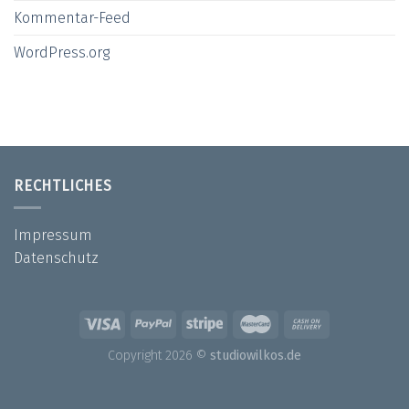
Kommentar-Feed
WordPress.org
RECHTLICHES
Impressum
Datenschutz
Copyright 2026 ©
studiowilkos.de